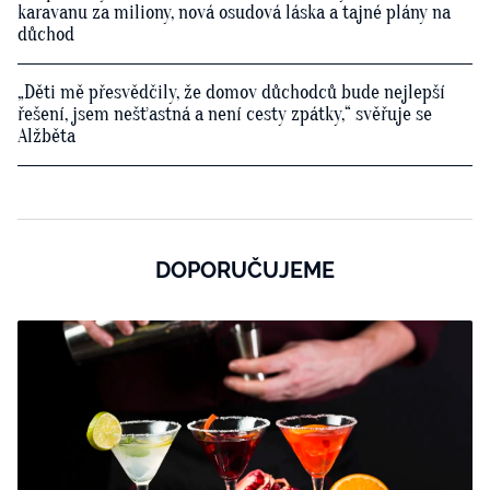
karavanu za miliony, nová osudová láska a tajné plány na
důchod
„Děti mě přesvědčily, že domov důchodců bude nejlepší
řešení, jsem nešťastná a není cesty zpátky,“ svěřuje se
Alžběta
DOPORUČUJEME