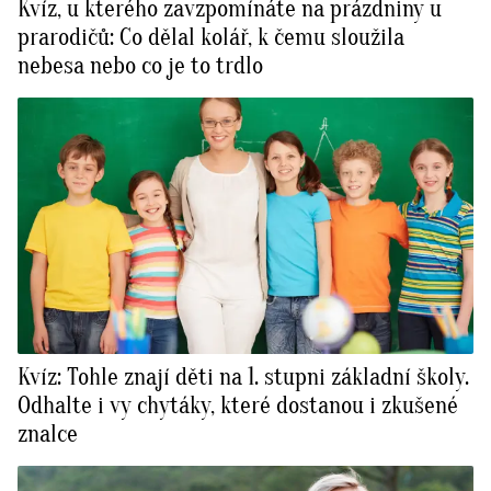
Kvíz, u kterého zavzpomínáte na prázdniny u
prarodičů: Co dělal kolář, k čemu sloužila
nebesa nebo co je to trdlo
Kvíz: Tohle znají děti na 1. stupni základní školy.
Odhalte i vy chytáky, které dostanou i zkušené
znalce