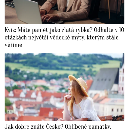
Kvíz: Máte paměť jako zlatá rybka? Odhalte v 10
otázkách největší vědecké mýty, kterým stále
věříme
Jak dobře znáte Česko? Oblíbené památky,