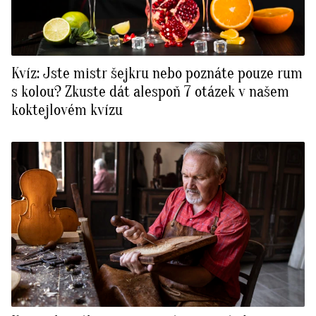
Kvíz: Jste mistr šejkru nebo poznáte pouze rum
s kolou? Zkuste dát alespoň 7 otázek v našem
koktejlovém kvízu