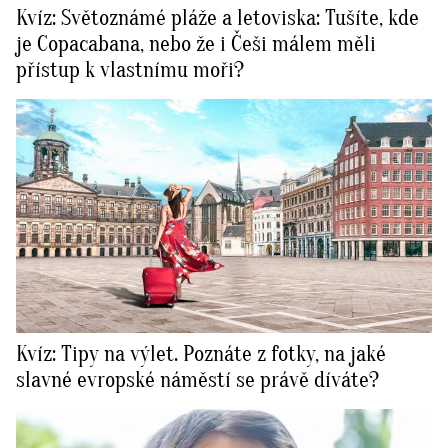
Kvíz: Světoznámé pláže a letoviska: Tušíte, kde
je Copacabana, nebo že i Češi málem měli
přístup k vlastnímu moři?
Kvíz: Tipy na výlet. Poznáte z fotky, na jaké
slavné evropské náměstí se právě díváte?