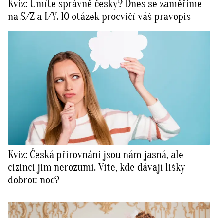
Kvíz: Umíte správně česky? Dnes se zaměříme
na S/Z a I/Y. 10 otázek procvičí váš pravopis
Kvíz: Česká přirovnání jsou nám jasná, ale
cizinci jim nerozumí. Víte, kde dávají lišky
dobrou noc?