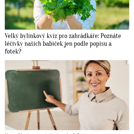
Velký bylinkový kvíz pro zahrádkáře: Poznáte
léčivky našich babiček jen podle popisu a
fotek?