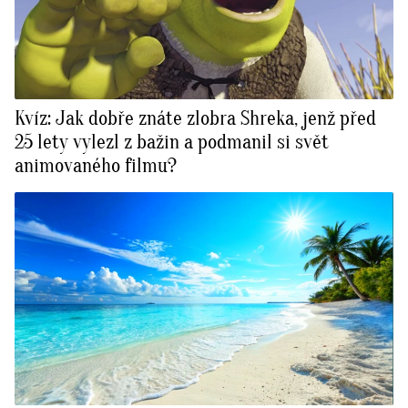
Kvíz: Jak dobře znáte zlobra Shreka, jenž před
25 lety vylezl z bažin a podmanil si svět
animovaného filmu?