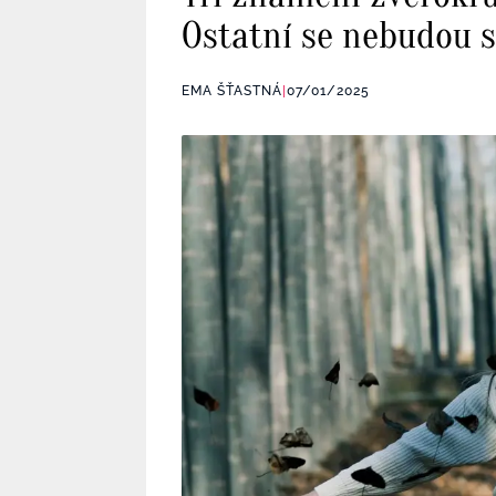
Ostatní se nebudou sta
EMA ŠŤASTNÁ
|
07/01/2025