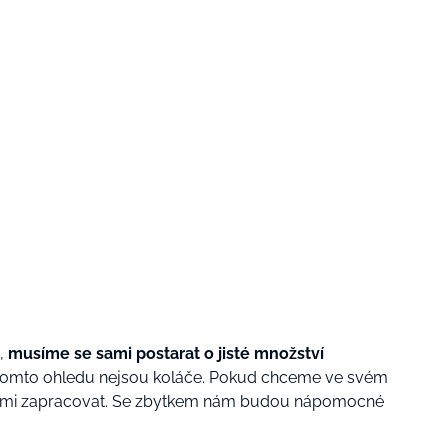
,
musíme se sami postarat o jisté množství
v tomto ohledu nejsou koláče. Pokud chceme ve svém
sami zapracovat. Se zbytkem nám budou nápomocné