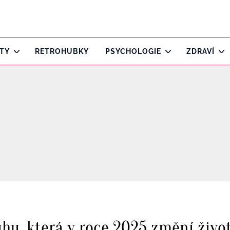
ITY
RETROHUBKY
PSYCHOLOGIE
ZDRAVÍ
hu, která v roce 2025 změní živo