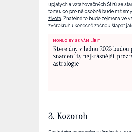
upjatých a vztahovačných Štírů se sta
tomu, co pro ně osobně bude mít smy
života
. Znatelné to bude zejména ve 
zvěrokruhu konečně začnou šlapat jak
MOHLO BY SE VÁM LÍBIT
Které dny v lednu 2025 budou 
znamení ty nejkrásnější, prozr
astrologie
3. Kozoroh