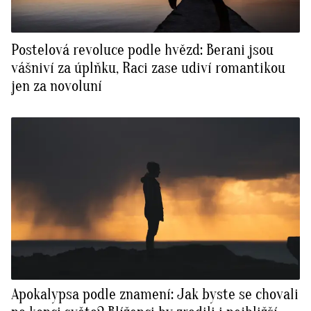
Postelová revoluce podle hvězd: Berani jsou
vášniví za úplňku, Raci zase udiví romantikou
jen za novoluní
Apokalypsa podle znamení: Jak byste se chovali