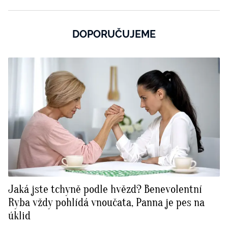
DOPORUČUJEME
Jaká jste tchyně podle hvězd? Benevolentní
Ryba vždy pohlídá vnoučata, Panna je pes na
úklid