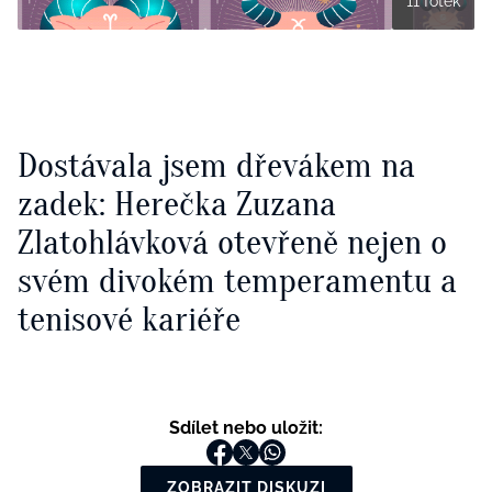
11 fotek
Dostávala jsem dřevákem na
zadek: Herečka Zuzana
Zlatohlávková otevřeně nejen o
svém divokém temperamentu a
tenisové kariéře
Sdílet nebo uložit:
ZOBRAZIT DISKUZI