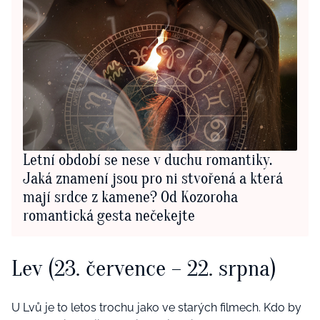
Letní období se nese v duchu romantiky.
Jaká znamení jsou pro ni stvořená a která
mají srdce z kamene? Od Kozoroha
romantická gesta nečekejte
Lev (23. července – 22. srpna)
U Lvů je to letos trochu jako ve starých filmech. Kdo by