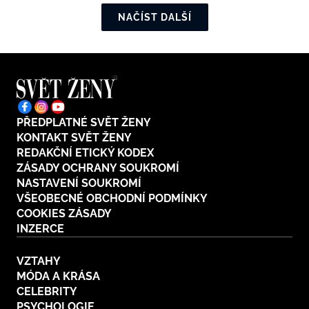
NAČÍST DALŠÍ
PŘEDPLATNÉ SVĚT ŽENY
KONTAKT SVĚT ŽENY
REDAKČNÍ ETICKÝ KODEX
ZÁSADY OCHRANY SOUKROMÍ
NASTAVENÍ SOUKROMÍ
VŠEOBECNÉ OBCHODNÍ PODMÍNKY
COOKIES ZÁSADY
INZERCE
VZTAHY
MÓDA A KRÁSA
CELEBRITY
PSYCHOLOGIE