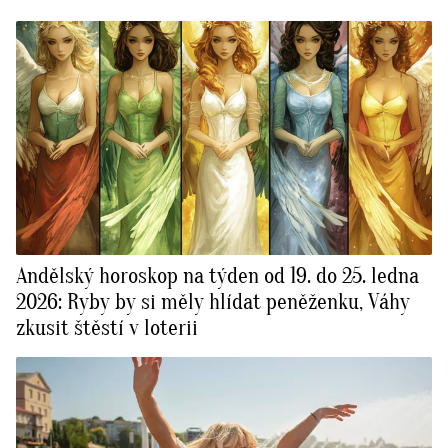
Andělský horoskop na týden od 19. do 25. ledna
2026: Ryby by si měly hlídat peněženku, Váhy
zkusit štěstí v loterii