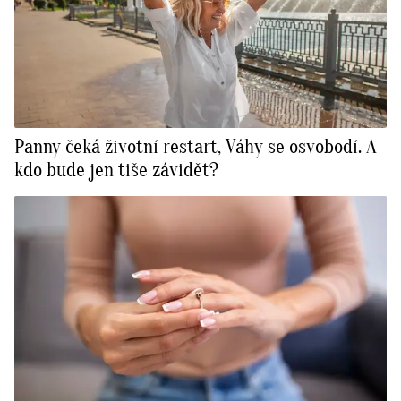
Panny čeká životní restart, Váhy se osvobodí. A
kdo bude jen tiše závidět?