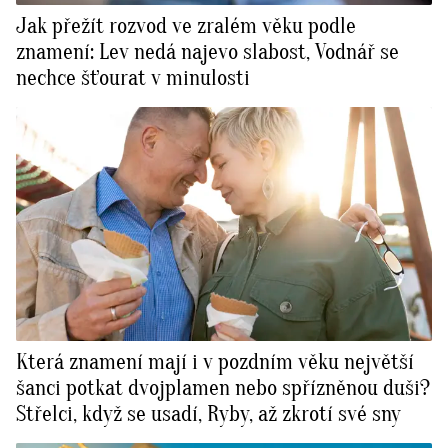
Jak přežít rozvod ve zralém věku podle
znamení: Lev nedá najevo slabost, Vodnář se
nechce šťourat v minulosti
Která znamení mají i v pozdním věku největší
šanci potkat dvojplamen nebo spřízněnou duši?
Střelci, když se usadí, Ryby, až zkrotí své sny