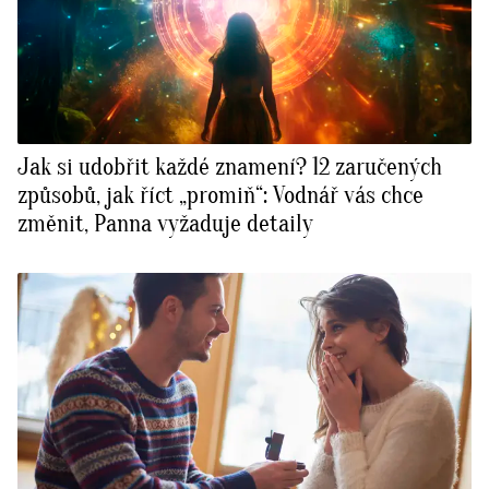
Jak si udobřit každé znamení? 12 zaručených
způsobů, jak říct „promiň“: Vodnář vás chce
změnit, Panna vyžaduje detaily