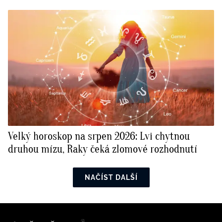
Velký horoskop na srpen 2026: Lvi chytnou
druhou mízu, Raky čeká zlomové rozhodnutí
NAČÍST DALŠÍ