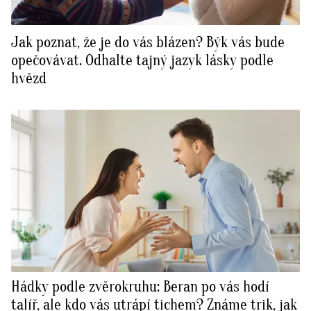
Jak poznat, že je do vás blázen? Býk vás bude
opečovávat. Odhalte tajný jazyk lásky podle
hvězd
Hádky podle zvěrokruhu: Beran po vás hodí
talíř, ale kdo vás utrápí tichem? Známe trik, jak