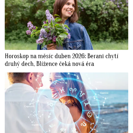
Horoskop na měsíc duben 2026: Berani chytí
druhý dech, Blížence čeká nová éra