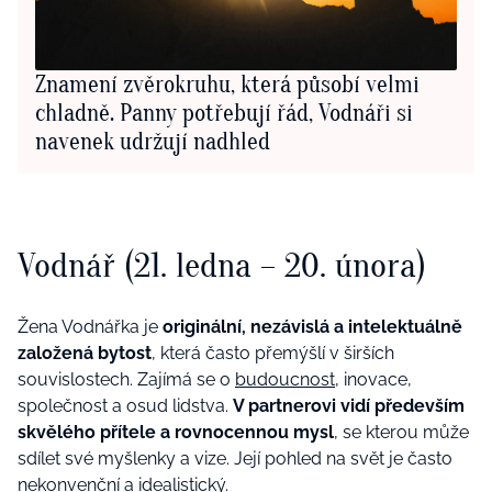
Znamení zvěrokruhu, která působí velmi
chladně. Panny potřebují řád, Vodnáři si
navenek udržují nadhled
Vodnář (21. ledna – 20. února)
Žena Vodnářka je
originální, nezávislá a intelektuálně
založená bytost
, která často přemýšlí v širších
souvislostech. Zajímá se o
budoucnost
, inovace,
společnost a osud lidstva.
V partnerovi vidí především
skvělého přítele a rovnocennou mysl
, se kterou může
sdílet své myšlenky a vize. Její pohled na svět je často
nekonvenční a idealistický.