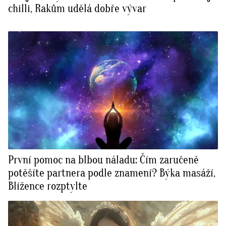
chilli, Rakům udělá dobře vývar
První pomoc na blbou náladu: Čím zaručeně
potěšíte partnera podle znamení? Býka masáží,
Blížence rozptylte