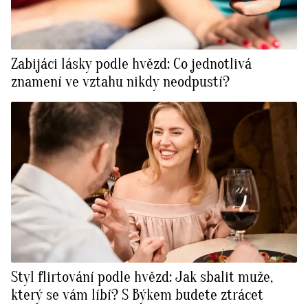
Zabijáci lásky podle hvězd: Co jednotlivá
znamení ve vztahu nikdy neodpustí?
Styl flirtování podle hvězd: Jak sbalit muže,
který se vám líbí? S Býkem budete ztrácet