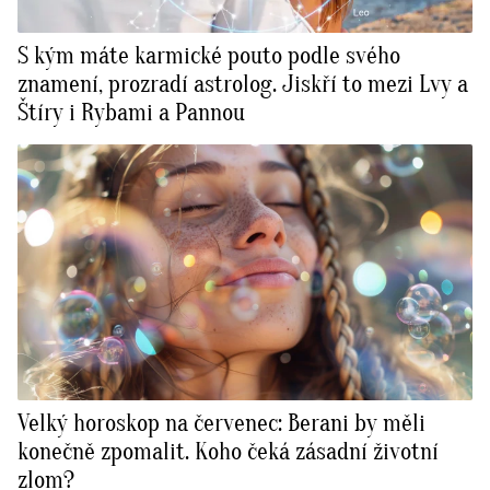
S kým máte karmické pouto podle svého
znamení, prozradí astrolog. Jiskří to mezi Lvy a
Štíry i Rybami a Pannou
Velký horoskop na červenec: Berani by měli
konečně zpomalit. Koho čeká zásadní životní
zlom?