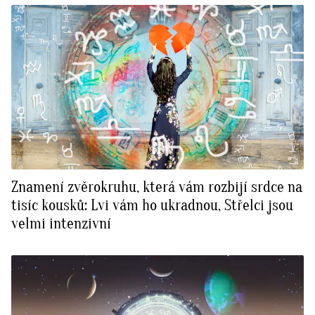
Znamení zvěrokruhu, která vám rozbijí srdce na
tisíc kousků: Lvi vám ho ukradnou, Střelci jsou
velmi intenzivní