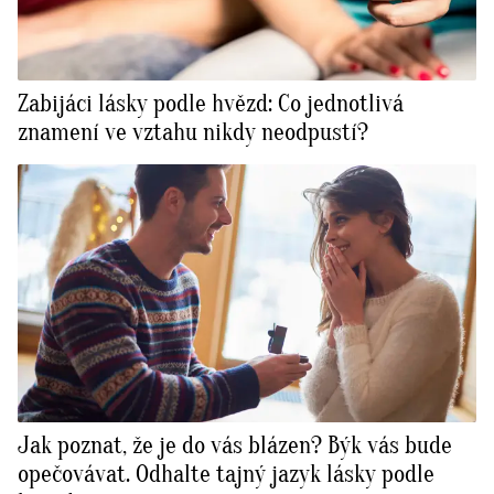
Zabijáci lásky podle hvězd: Co jednotlivá
znamení ve vztahu nikdy neodpustí?
Jak poznat, že je do vás blázen? Býk vás bude
opečovávat. Odhalte tajný jazyk lásky podle