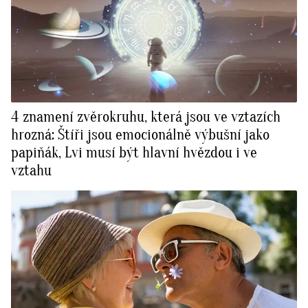
4 znamení zvěrokruhu, která jsou ve vztazích
hrozná: Štíři jsou emocionálně výbušní jako
papiňák, Lvi musí být hlavní hvězdou i ve
vztahu