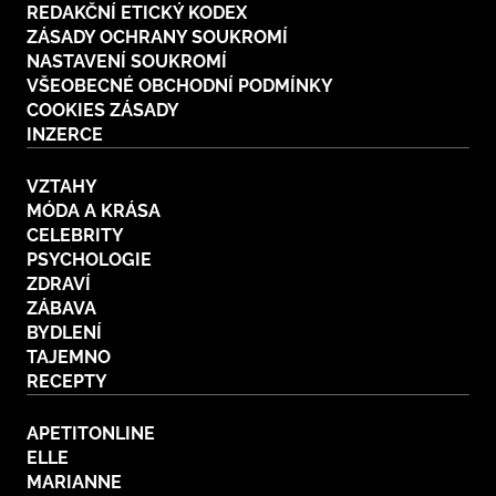
REDAKČNÍ ETICKÝ KODEX
ZÁSADY OCHRANY SOUKROMÍ
NASTAVENÍ SOUKROMÍ
VŠEOBECNÉ OBCHODNÍ PODMÍNKY
COOKIES ZÁSADY
INZERCE
VZTAHY
MÓDA A KRÁSA
CELEBRITY
PSYCHOLOGIE
ZDRAVÍ
ZÁBAVA
BYDLENÍ
TAJEMNO
RECEPTY
APETITONLINE
ELLE
MARIANNE