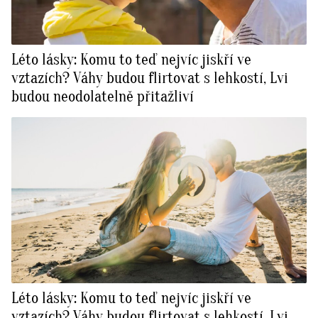
Léto lásky: Komu to teď nejvíc jiskří ve
vztazích? Váhy budou flirtovat s lehkostí, Lvi
budou neodolatelně přitažliví
Léto lásky: Komu to teď nejvíc jiskří ve
vztazích? Váhy budou flirtovat s lehkostí, Lvi