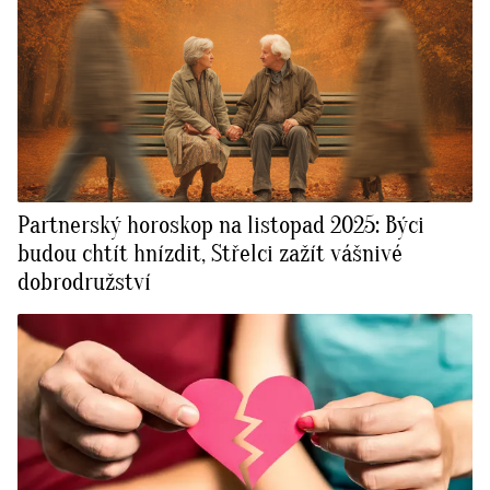
Partnerský horoskop na listopad 2025: Býci
budou chtít hnízdit, Střelci zažít vášnivé
dobrodružství