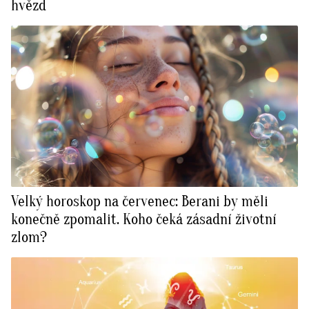
hvězd
Velký horoskop na červenec: Berani by měli
konečně zpomalit. Koho čeká zásadní životní
zlom?