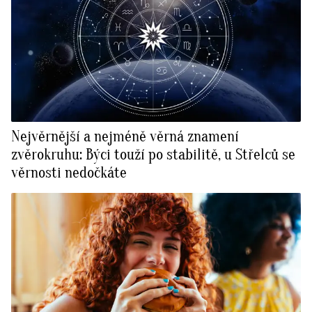
Nejvěrnější a nejméně věrná znamení
zvěrokruhu: Býci touží po stabilitě, u Střelců se
věrnosti nedočkáte