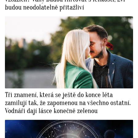
budou neodolatelně přitažliví
Tři znamení, která se ještě do konce léta
zamilují tak, že zapomenou na všechno ostatní.
Vodnáři dají lásce konečně zelenou