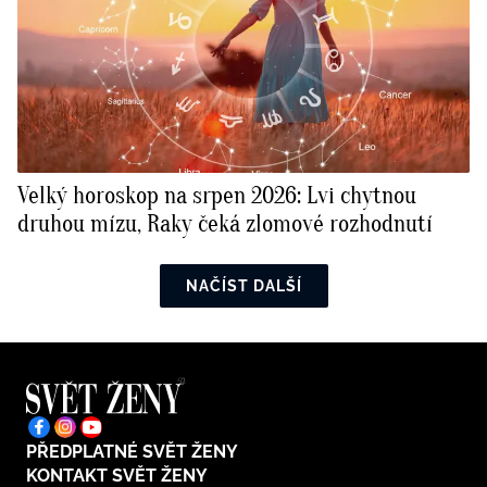
Velký horoskop na srpen 2026: Lvi chytnou
druhou mízu, Raky čeká zlomové rozhodnutí
NAČÍST DALŠÍ
PŘEDPLATNÉ SVĚT ŽENY
KONTAKT SVĚT ŽENY