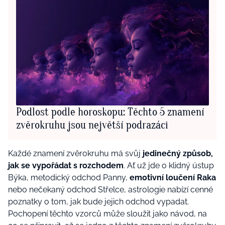
Podlost podle horoskopu: Těchto 5 znamení
zvěrokruhu jsou největší podrazáci
Každé znamení zvěrokruhu má svůj
jedinečný způsob,
jak se vypořádat s rozchodem
. Ať už jde o klidný ústup
Býka, metodický odchod Panny,
emotivní loučení Raka
nebo nečekaný odchod Střelce, astrologie nabízí cenné
poznatky o tom, jak bude jejich odchod vypadat.
Pochopení těchto vzorců může sloužit jako návod, na