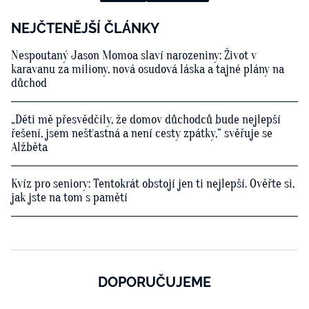
NEJČTENĚJŠÍ ČLÁNKY
Nespoutaný Jason Momoa slaví narozeniny: Život v
karavanu za miliony, nová osudová láska a tajné plány na
důchod
„Děti mě přesvědčily, že domov důchodců bude nejlepší
řešení, jsem nešťastná a není cesty zpátky,“ svěřuje se
Alžběta
Kvíz pro seniory: Tentokrát obstojí jen ti nejlepší. Ověřte si,
jak jste na tom s pamětí
DOPORUČUJEME