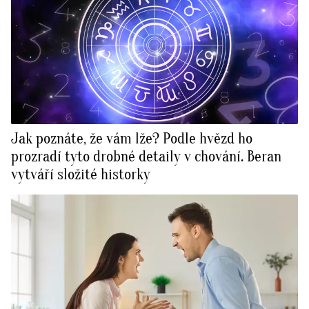
Jak poznáte, že vám lže? Podle hvězd ho
prozradí tyto drobné detaily v chování. Beran
vytváří složité historky