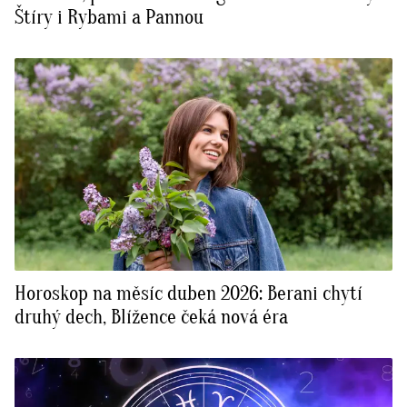
Štíry i Rybami a Pannou
Horoskop na měsíc duben 2026: Berani chytí
druhý dech, Blížence čeká nová éra