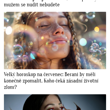
mužem se nudit nebudete
Velký horoskop na červenec: Berani by měli
konečně zpomalit. Koho čeká zásadní životní
zlom?