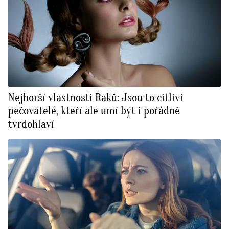
Nejhorší vlastnosti Raků: Jsou to citliví
pečovatelé, kteří ale umí být i pořádně
tvrdohlaví