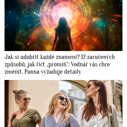
Jak si udobřit každé znamení? 12 zaručených
způsobů, jak říct „promiň“: Vodnář vás chce
změnit, Panna vyžaduje detaily