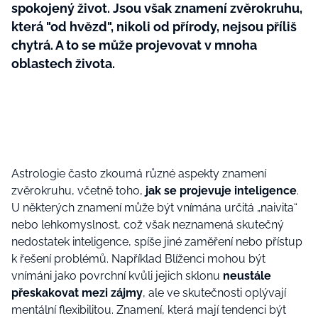
spokojený život. Jsou však znamení zvěrokruhu,
která "od hvězd", nikoli od přírody, nejsou příliš
chytrá. A to se může projevovat v mnoha
oblastech života.
Astrologie často zkoumá různé aspekty znamení
zvěrokruhu, včetně toho,
jak se projevuje inteligence
.
U některých znamení může být vnímána určitá „naivita“
nebo lehkomyslnost, což však neznamená skutečný
nedostatek inteligence, spíše jiné zaměření nebo přístup
k řešení problémů. Například Blíženci mohou být
vnímáni jako povrchní kvůli jejich sklonu
neustále
přeskakovat mezi zájmy
, ale ve skutečnosti oplývají
mentální flexibilitou. Znamení, která mají tendenci být