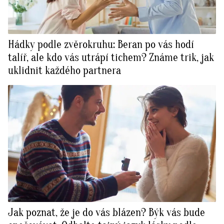
Hádky podle zvěrokruhu: Beran po vás hodí
talíř, ale kdo vás utrápí tichem? Známe trik, jak
uklidnit každého partnera
Jak poznat, že je do vás blázen? Býk vás bude