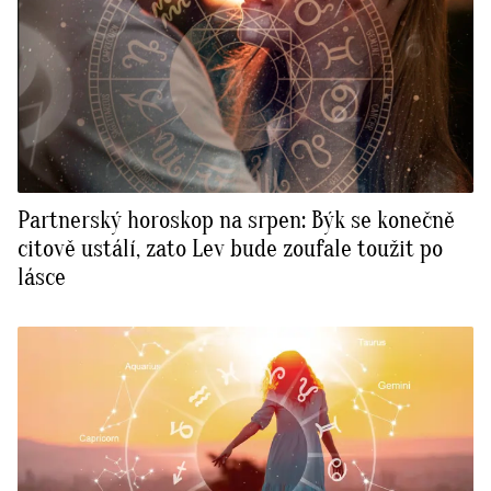
Partnerský horoskop na srpen: Býk se konečně
citově ustálí, zato Lev bude zoufale toužit po
lásce