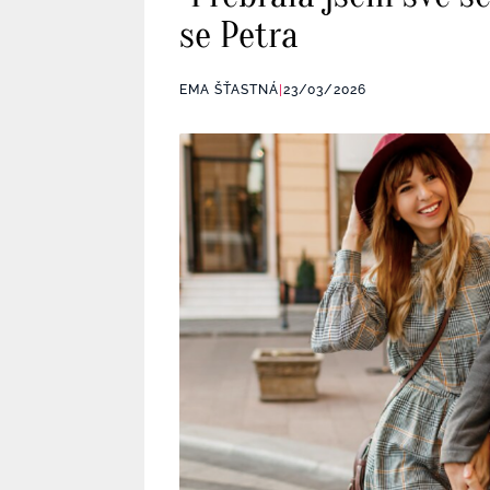
se Petra
EMA ŠŤASTNÁ
|
23/03/2026