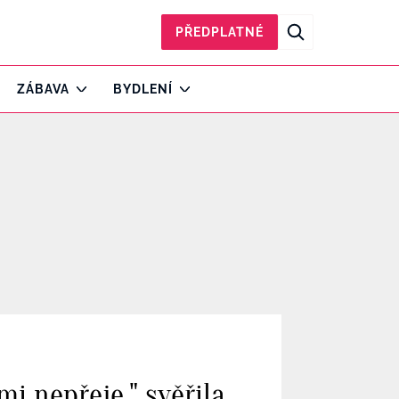
PŘEDPLATNÉ
ZÁBAVA
BYDLENÍ
mi nepřeje," svěřila