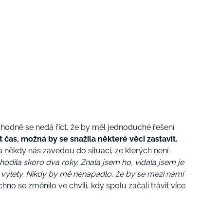
zhodně se nedá říct, že by měl jednoduché řešení.
 čas, možná by se snažila některé věci zastavit.
a někdy nás zavedou do situací, ze kterých není
hodila skoro dva roky. Znala jsem ho, vídala jsem je
é výlety. Nikdy by mě nenapadlo, že by se mezi námi
no se změnilo ve chvíli, kdy spolu začali trávit více