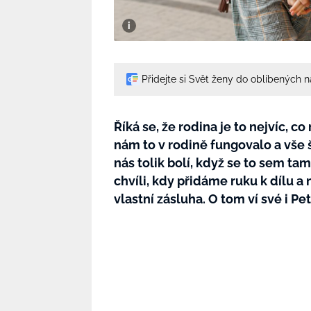
Přidejte si Svět ženy do oblíbených 
Říká se, že rodina je to nejvíc, 
nám to v rodině fungovalo a vše 
nás tolik bolí, když se to sem ta
chvíli, kdy přidáme ruku k dílu a
vlastní zásluha. O tom ví své i Pet