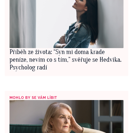
Příběh ze života: “Syn mi doma krade
peníze, nevím co s tím,” svěřuje se Hedvika.
Psycholog radí
MOHLO BY SE VÁM LÍBIT