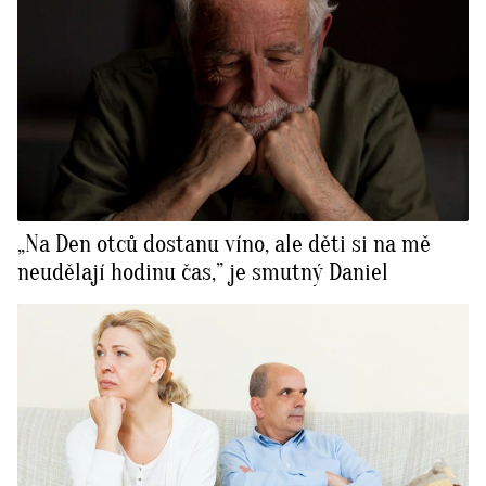
„Na Den otců dostanu víno, ale děti si na mě
neudělají hodinu čas,” je smutný Daniel