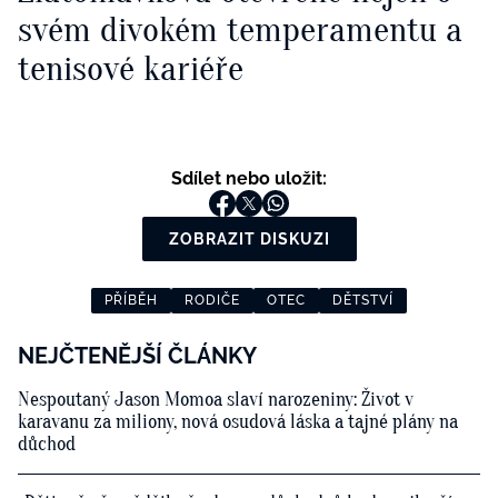
svém divokém temperamentu a
tenisové kariéře
Sdílet nebo uložit:
ZOBRAZIT DISKUZI
PŘÍBĚH
RODIČE
OTEC
DĚTSTVÍ
NEJČTENĚJŠÍ ČLÁNKY
Nespoutaný Jason Momoa slaví narozeniny: Život v
karavanu za miliony, nová osudová láska a tajné plány na
důchod