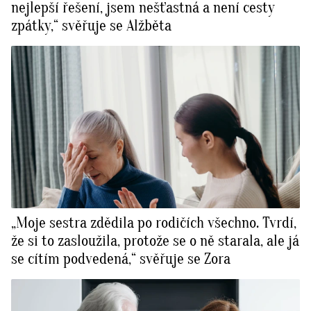
nejlepší řešení, jsem nešťastná a není cesty
zpátky,“ svěřuje se Alžběta
„Moje sestra zdědila po rodičích všechno. Tvrdí,
že si to zasloužila, protože se o ně starala, ale já
se cítím podvedená,“ svěřuje se Zora