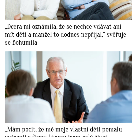
„Dcera mi oznámila, že se nechce vdávat ani
mít děti a manžel to dodnes nepřijal,“ svěřuje
se Bohumila
„Mám pocit, že mě moje vlastní děti pomalu