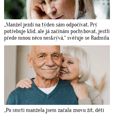
„Manžel jezdí na týden sám odpočívat. Prý
potřebuje klid, ale já začínám pochybovat, jestli
přede mnou něco neskrývá,“ svěřuje se Radmila
„Po smrti manžela jsem začala znovu žít, děti