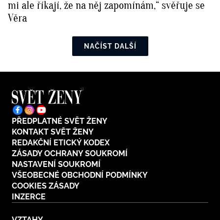
mi ale říkají, že na něj zapomínám,“ svěřuje se
Věra
NAČÍST DALŠÍ
PŘEDPLATNÉ SVĚT ŽENY
KONTAKT SVĚT ŽENY
REDAKČNÍ ETICKÝ KODEX
ZÁSADY OCHRANY SOUKROMÍ
NASTAVENÍ SOUKROMÍ
VŠEOBECNÉ OBCHODNÍ PODMÍNKY
COOKIES ZÁSADY
INZERCE
VZTAHY