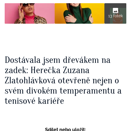
13 fotek
Dostávala jsem dřevákem na
zadek: Herečka Zuzana
Zlatohlávková otevřeně nejen o
svém divokém temperamentu a
tenisové kariéře
Sdílet nebo uložit: