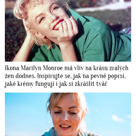
Ikona Marilyn Monroe má vliv na krásu zralých
žen dodnes. Inspirujte se, jak na pevné poprsí,
jaké krémy fungují i jak si zkrášlit tvář