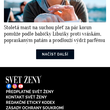
Stoletá mast na suchou pleť za pár korun
pomůže podle babičky Libušky proti vráskám,
popraskaným patám a prodlouží výdrž parfému
NAČÍST DALŠÍ
PŘEDPLATNÉ SVĚT ŽENY
KONTAKT SVĚT ŽENY
REDAKČNÍ ETICKÝ KODEX
ZÁSADY OCHRANY SOUKROMÍ