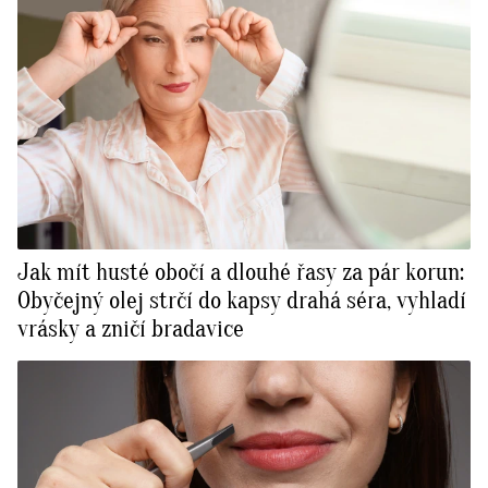
Jak mít husté obočí a dlouhé řasy za pár korun:
Obyčejný olej strčí do kapsy drahá séra, vyhladí
vrásky a zničí bradavice