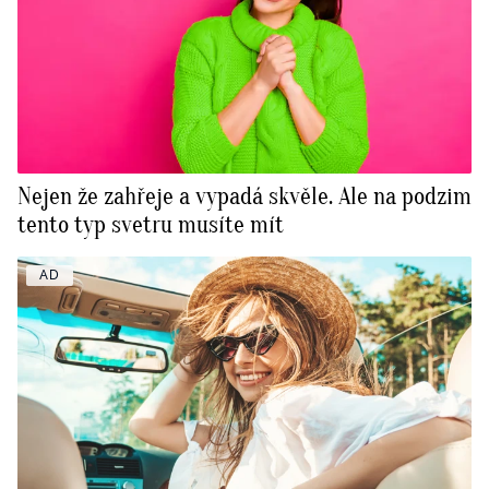
Nejen že zahřeje a vypadá skvěle. Ale na podzim
tento typ svetru musíte mít
AD