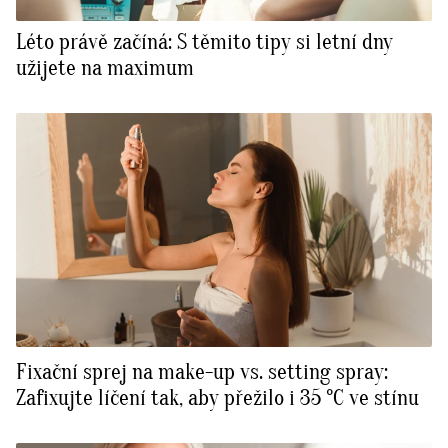
Léto právě začíná: S těmito tipy si letní dny
užijete na maximum
Fixační sprej na make-up vs. setting spray:
Zafixujte líčení tak, aby přežilo i 35 °C ve stínu