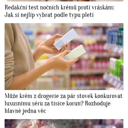
Redakční test nočních krémů proti vráskám:
Jak si nejlíp vybrat podle typu pleti
Může krém z drogerie za pár stovek konkurovat
luxusnímu séru za tisíce korun? Rozhoduje
hlavně jedna věc