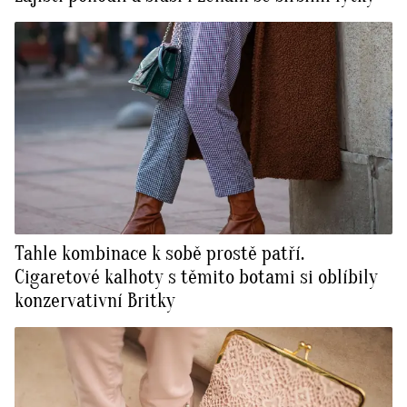
Tahle kombinace k sobě prostě patří.
Cigaretové kalhoty s těmito botami si oblíbily
konzervativní Britky