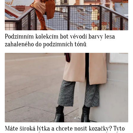
Podzimním kolekcím bot vévodí barvy lesa
zahaleného do podzimních tónů
Máte široká lýtka a chcete nosit kozačky? Tyto