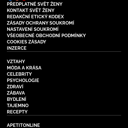
PŘEDPLATNÉ SVĚT ŽENY
KONTAKT SVĚT ŽENY
REDAKČNÍ ETICKÝ KODEX
ZÁSADY OCHRANY SOUKROMÍ
NASTAVENÍ SOUKROMÍ
VŠEOBECNÉ OBCHODNÍ PODMÍNKY
COOKIES ZÁSADY
INZERCE
VZTAHY
MÓDA A KRÁSA
CELEBRITY
PSYCHOLOGIE
ZDRAVÍ
ZÁBAVA
BYDLENÍ
TAJEMNO
RECEPTY
APETITONLINE