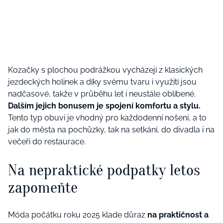
Kozačky s plochou podrážkou vycházejí z klasických
jezdeckých holinek a díky svému tvaru i využití jsou
nadčasové, takže v průběhu let i neustále oblíbené.
Dalším jejich bonusem je spojení komfortu a stylu.
Tento typ obuvi je vhodný pro každodenní nošení, a to
jak do města na pochůzky, tak na setkání, do divadla i na
večeři do restaurace.
Na nepraktické podpatky letos
zapomeňte
Móda počátku roku 2025 klade důraz
na praktičnost a