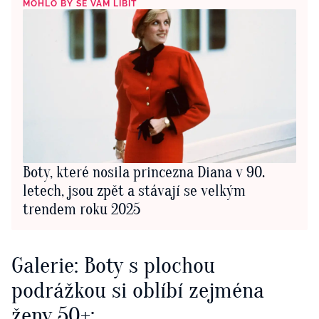
MOHLO BY SE VÁM LÍBIT
Boty, které nosila princezna Diana v 90.
letech, jsou zpět a stávají se velkým
trendem roku 2025
Galerie: Boty s plochou
podrážkou si oblíbí zejména
ženy 50+: