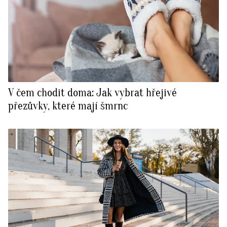
V čem chodit doma: Jak vybrat hřejivé
přezůvky, které mají šmrnc