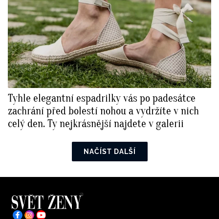
Tyhle elegantní espadrilky vás po padesátce
zachrání před bolestí nohou a vydržíte v nich
celý den. Ty nejkrásnější najdete v galerii
NAČÍST DALŠÍ