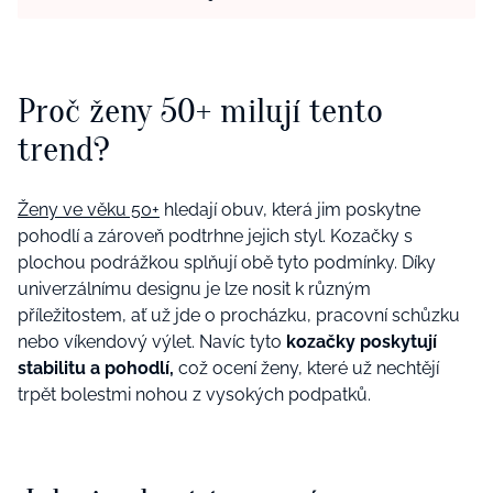
Proč ženy 50+ milují tento
trend?
Ženy ve věku 50+
hledají obuv, která jim poskytne
pohodlí a zároveň podtrhne jejich styl. Kozačky s
plochou podrážkou splňují obě tyto podmínky. Díky
univerzálnímu designu je lze nosit k různým
příležitostem, ať už jde o procházku, pracovní schůzku
nebo víkendový výlet. Navíc tyto
kozačky poskytují
stabilitu a pohodlí,
což ocení ženy, které už nechtějí
trpět bolestmi nohou z vysokých podpatků.