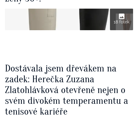
18 fotek
Dostávala jsem dřevákem na
zadek: Herečka Zuzana
Zlatohlávková otevřeně nejen o
svém divokém temperamentu a
tenisové kariéře