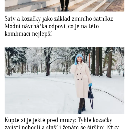
Šaty a kozačky jako základ zimního šatníku:
Módní návrhářka odpoví, co je na této
kombinaci nejlepší
Kupte si je ještě před mrazy: Tyhle kozačky
zajistí pohodlí a sluší i ženám se širšími lýtky