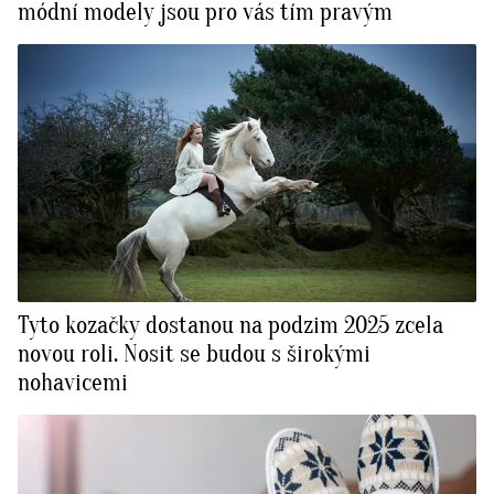
módní modely jsou pro vás tím pravým
Tyto kozačky dostanou na podzim 2025 zcela
novou roli. Nosit se budou s širokými
nohavicemi