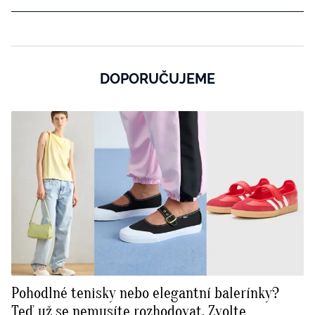
DOPORUČUJEME
Pohodlné tenisky nebo elegantní balerínky?
Teď už se nemusíte rozhodovat. Zvolte