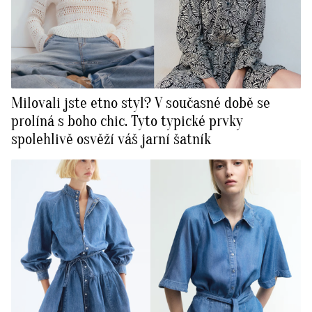
Milovali jste etno styl? V současné době se
prolíná s boho chic. Tyto typické prvky
spolehlivě osvěží váš jarní šatník