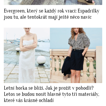
Evergreen, který se každý rok vrací: Espadrilky
jsou tu, ale tentokrát mají ještě něco navíc
Letní horka se blíží. Jak je prožít v pohodlí?
Letos se budou nosit hlavně tyto tři materiály,
které vás krásně ochladí