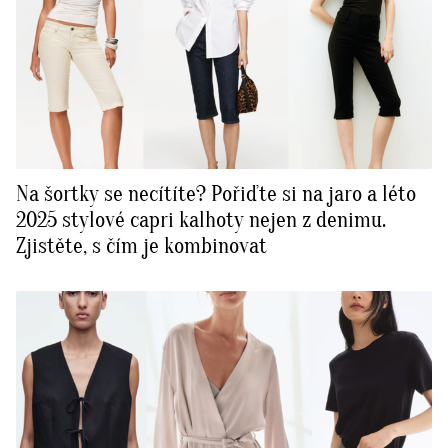
Na šortky se necítíte? Pořiďte si na jaro a léto
2025 stylové capri kalhoty nejen z denimu.
Zjistěte, s čím je kombinovat