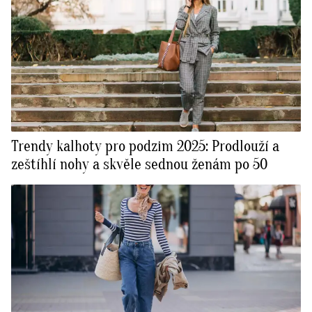
Trendy kalhoty pro podzim 2025: Prodlouží a
zeštíhlí nohy a skvěle sednou ženám po 50