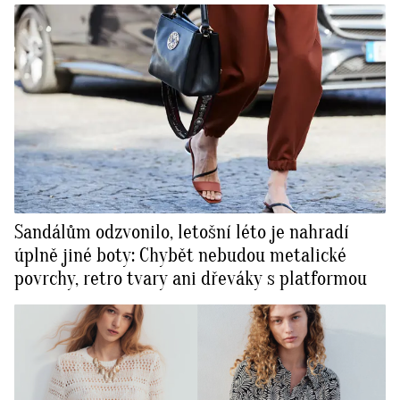
Sandálům odzvonilo, letošní léto je nahradí
úplně jiné boty: Chybět nebudou metalické
povrchy, retro tvary ani dřeváky s platformou