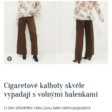
Cigaretové kalhoty skvěle
vypadají s volnými halenkami
U žen středního věku jsou také velmi populární