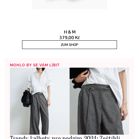
MOHLO BY SE VÁM LÍBIT
Trendy kalhoty pro podzim 2024: Zeštíhlí