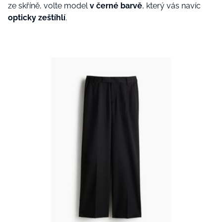
ze skříně, volte model
v černé barvě
, který vás navíc
opticky zeštíhlí
.