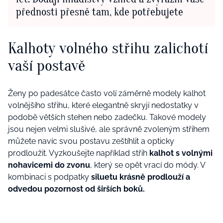
přednosti přesně tam, kde potřebujete
Kalhoty volného střihu zalichotí
vaší postavě
Ženy po padesátce často volí záměrně modely kalhot
volnějšího střihu, které elegantně skryjí nedostatky v
podobě větších stehen nebo zadečku. Takové modely
jsou nejen velmi slušivé, ale správně zvoleným střihem
můžete navíc svou
postavu zeštíhlit a opticky
prodloužit. Vyzkoušejte například střih
kalhot s volnými
nohavicemi do zvonu
, který se opět vrací do módy. V
kombinaci s podpatky
siluetu krásně prodlouží a
odvedou pozornost od širších boků.