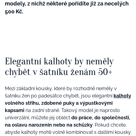
modely, z nichž některé pořídíte již za necelých
500 Kč.
Elegantní kalhoty by neměly
chybět v šatníku ženám 50+
Mezi základní kousky, které by rozhodně neměly v
šatníku žen po padesátce chybět, jsou elegantní
kalhoty
volného střihu, zdobené puky a výpustkovými
kapsami
na zadní straně. Takový model je naprosto
univerzální, můžete jej obléct
do práce, do společnosti,
na oslavu narozenin nebo na schůzky
. Pokud chcete,
abyste kalhoty mohli volně kombinovat s dalšími kousky