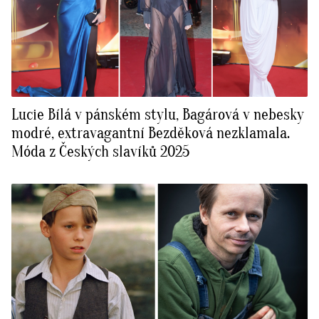
Lucie Bílá v pánském stylu, Bagárová v nebesky
modré, extravagantní Bezděková nezklamala.
Móda z Českých slavíků 2025