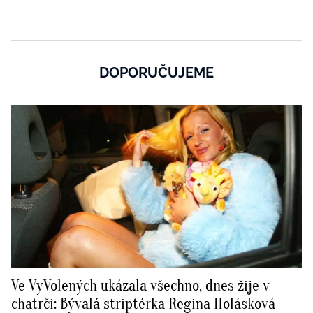
DOPORUČUJEME
Ve VyVolených ukázala všechno, dnes žije v
chatrči: Bývalá striptérka Regina Holásková