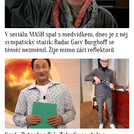
V seriálu MASH spal s medvídkem, dnes je z něj
sympatický stařík: Radar Gary Burghoff se
téměř nezměnil. Žije mimo záři reflektorů