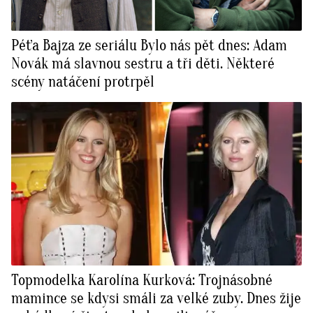
Péťa Bajza ze seriálu Bylo nás pět dnes: Adam
Novák má slavnou sestru a tři děti. Některé
scény natáčení protrpěl
Topmodelka Karolína Kurková: Trojnásobné
mamince se kdysi smáli za velké zuby. Dnes žije