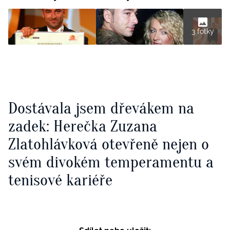
3 fotky
Dostávala jsem dřevákem na
zadek: Herečka Zuzana
Zlatohlávková otevřeně nejen o
svém divokém temperamentu a
tenisové kariéře