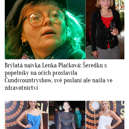
Brýlatá naivka Lenka Plačková: Šeredku s
popelníky na očích proslavila
Čundrcountryshow, své poslaní ale našla ve
zdravotnictví