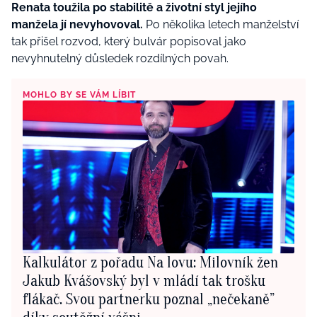
Renata toužila po stabilitě a životní styl jejího
manžela jí nevyhovoval.
Po několika letech manželství
tak přišel rozvod, který bulvár popisoval jako
nevyhnutelný důsledek rozdílných povah.
MOHLO BY SE VÁM LÍBIT
Kalkulátor z pořadu Na lovu: Milovník žen
Jakub Kvášovský byl v mládí tak trošku
flákač. Svou partnerku poznal „nečekaně”