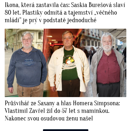
Ikona, která zastavila čas: Saskia Burešová slaví
80 let. Plastiky odmítá a tajemství „věčného
mládí” je prý v podstatě jednoduché
Průšvihář ze Saxany a hlas Homera Simpsona:
Vlastimil Zavřel žil do 57 let s maminkou.
Nakonec svou osudovou ženu našel