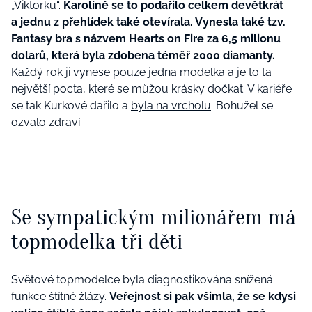
„Viktorku“.
Karolíně se to podařilo celkem devětkrát
a jednu z přehlídek také otevírala. Vynesla také tzv.
Fantasy bra s názvem Hearts on Fire za 6,5 milionu
dolarů, která byla zdobena téměř 2000 diamanty.
Každý rok ji vynese pouze jedna modelka a je to ta
největší pocta, které se můžou krásky dočkat. V kariéře
se tak Kurkové dařilo a
byla na vrcholu
. Bohužel se
ozvalo zdraví.
Se sympatickým milionářem má
topmodelka tři děti
Světové topmodelce byla diagnostikována snížená
funkce štítné žlázy.
Veřejnost si pak všimla, že se kdysi