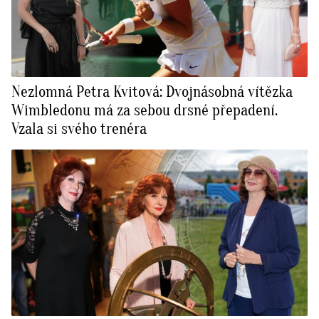
Nezlomná Petra Kvitová: Dvojnásobná vítězka
Wimbledonu má za sebou drsné přepadení.
Vzala si svého trenéra