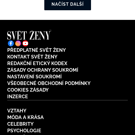
NAČÍST DALŠÍ
PŘEDPLATNÉ SVĚT ŽENY
KONTAKT SVĚT ŽENY
REDAKČNÍ ETICKÝ KODEX
ZÁSADY OCHRANY SOUKROMÍ
NASTAVENÍ SOUKROMÍ
VŠEOBECNÉ OBCHODNÍ PODMÍNKY
COOKIES ZÁSADY
INZERCE
VZTAHY
MÓDA A KRÁSA
CELEBRITY
PSYCHOLOGIE