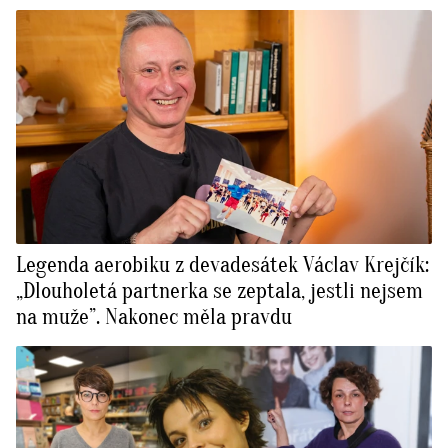
Legenda aerobiku z devadesátek Václav Krejčík:
„Dlouholetá partnerka se zeptala, jestli nejsem
na muže”. Nakonec měla pravdu