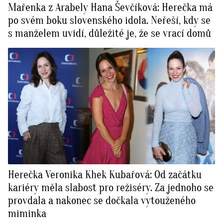
Mařenka z Arabely Hana Ševčíková: Herečka má
po svém boku slovenského idola. Neřeší, kdy se
s manželem uvidí, důležité je, že se vrací domů
Herečka Veronika Khek Kubařová: Od začátku
kariéry měla slabost pro režiséry. Za jednoho se
provdala a nakonec se dočkala vytouženého
miminka