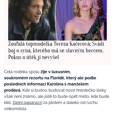
Zoufalá topmodelka Tereza Kačerová: Svádí
boj o syna, kterého má se slavným hercem.
Pokus o útěk jí nevyšel
Celá rodinka spolu
žije v luxusním,
soukromém rezortu na Floridě, který ale podle
posledních informací Karolína s manželem
prodává.
Kde si budou budovat nové hnízdečko lásky
však není známo, ale jistě to bude opět místo, kde bude
klid,
žádní paparazzi
za plotem a daleko od ruchu
velkoměsta.