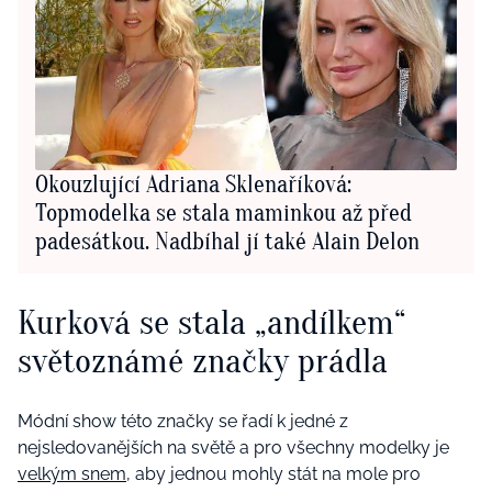
Okouzlující Adriana Sklenaříková:
Topmodelka se stala maminkou až před
padesátkou. Nadbíhal jí také Alain Delon
Kurková se stala „andílkem“
světoznámé značky prádla
Módní show této značky se řadí k jedné z
nejsledovanějších na světě a pro všechny modelky je
velkým snem,
aby jednou mohly stát na mole pro