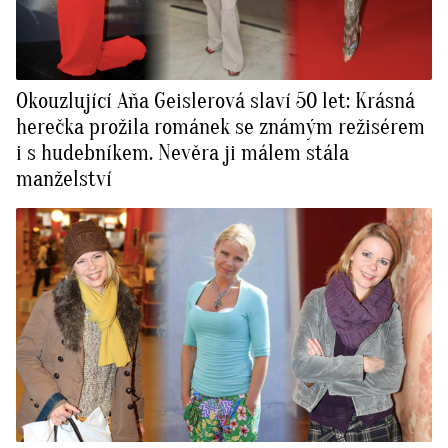
Okouzlující Aňa Geislerová slaví 50 let: Krásná
herečka prožila románek se známým režisérem
i s hudebníkem. Nevěra ji málem stála
manželství