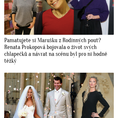
Pamatujete si Marušku z Rodinných pout?
Renata Prokopová bojovala o život svých
chlapečků a návrat na scénu byl pro ni hodně
těžký