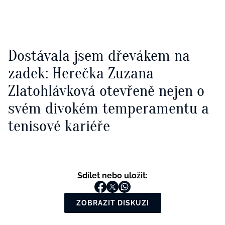
Dostávala jsem dřevákem na
zadek: Herečka Zuzana
Zlatohlávková otevřeně nejen o
svém divokém temperamentu a
tenisové kariéře
Sdílet nebo uložit:
ZOBRAZIT DISKUZI