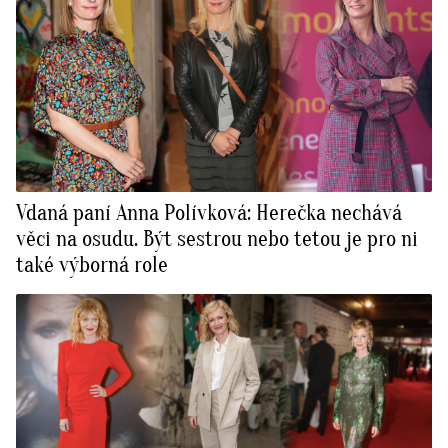
Vdaná paní Anna Polívková: Herečka nechává
věci na osudu. Být sestrou nebo tetou je pro ni
také výborná role