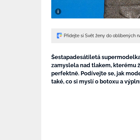
Přidejte si Svět ženy do oblíbených 
Šestapadesátiletá supermodelka
zamyslela nad tlakem, kterému ž
perfektně. Podívejte se, jak mod
také, co si myslí o botoxu a výpln