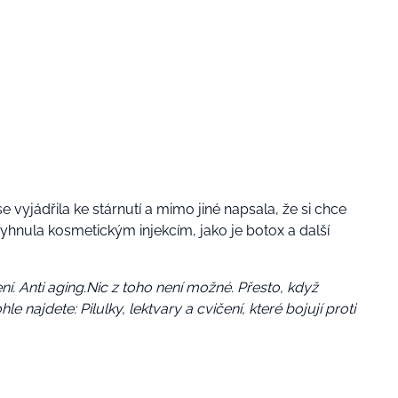
 vyjádřila ke stárnutí a mimo jiné napsala, že si chce
e vyhnula kosmetickým injekcím, jako je botox a další
ní. Anti aging.Nic z toho není možné. Přesto, když
hle najdete: Pilulky, lektvary a cvičení, které bojují proti