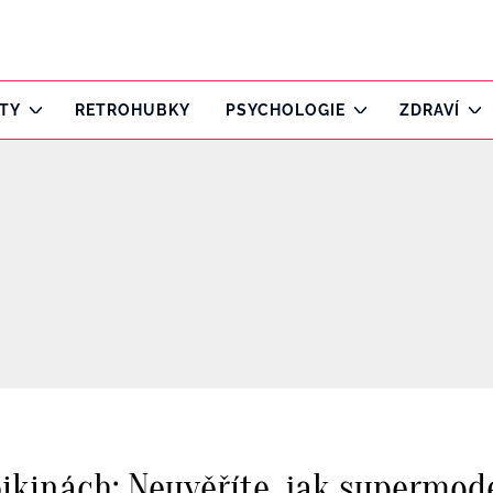
ITY
RETROHUBKY
PSYCHOLOGIE
ZDRAVÍ
bikinách: Neuvěříte, jak supermod