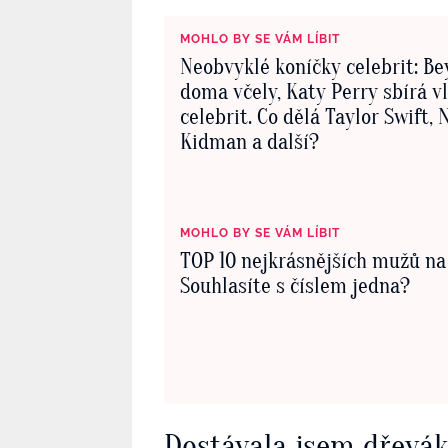
MOHLO BY SE VÁM LÍBIT
Neobvyklé koníčky celebrit: B
doma včely, Katy Perry sbírá v
celebrit. Co dělá Taylor Swift, 
Kidman a další?
MOHLO BY SE VÁM LÍBIT
TOP 10 nejkrásnějších mužů na
Souhlasíte s číslem jedna?
Dostávala jsem dřevá