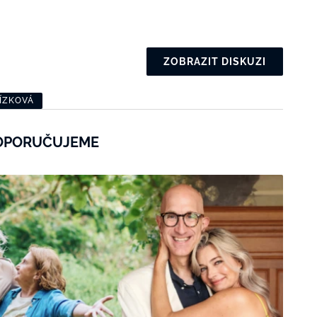
ZOBRAZIT DISKUZI
ŘÍZKOVÁ
OPORUČUJEME