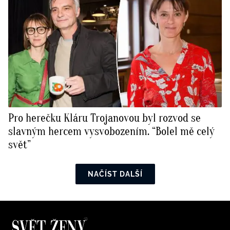
Pro herečku Kláru Trojanovou byl rozvod se
slavným hercem vysvobozením. “Bolel mě celý
svět”
NAČÍST DALŠÍ