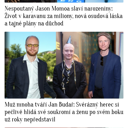
Nespoutaný Jason Momoa slaví narozeniny:
Život v karavanu za miliony, nová osudová láska
a tajné plány na důchod
Muž mnoha tváří Jan Budař: Svérázný herec si
pečlivě hlídá své soukromí a ženu po svém boku
už roky nepředstavil