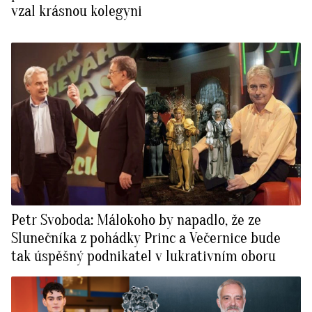
vzal krásnou kolegyni
Petr Svoboda: Málokoho by napadlo, že ze
Slunečníka z pohádky Princ a Večernice bude
tak úspěšný podnikatel v lukrativním oboru