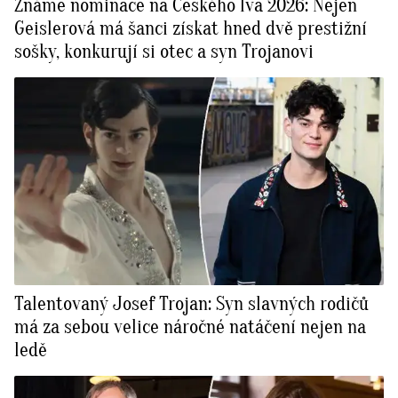
Známe nominace na Českého lva 2026: Nejen
Geislerová má šanci získat hned dvě prestižní
sošky, konkurují si otec a syn Trojanovi
Talentovaný Josef Trojan: Syn slavných rodičů
má za sebou velice náročné natáčení nejen na
ledě