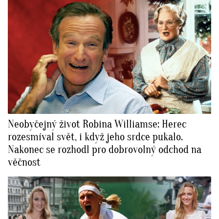
Neobyčejný život Robina Williamse: Herec
rozesmíval svět, i když jeho srdce pukalo.
Nakonec se rozhodl pro dobrovolný odchod na
věčnost