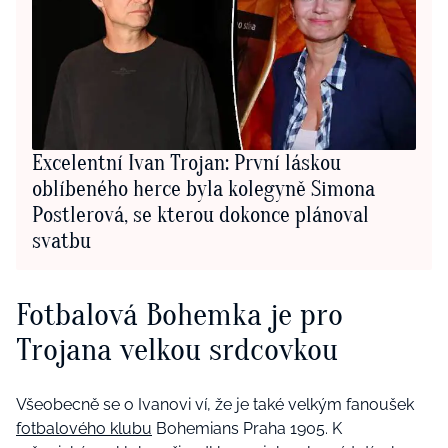
Excelentní Ivan Trojan: První láskou
oblíbeného herce byla kolegyně Simona
Postlerová, se kterou dokonce plánoval
svatbu
Fotbalová Bohemka je pro
Trojana velkou srdcovkou
Všeobecně se o Ivanovi ví, že je také velkým fanoušek
fotbalového klubu
Bohemians Praha 1905. K