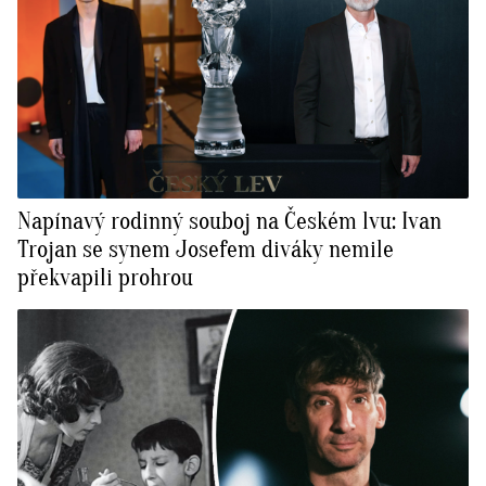
Napínavý rodinný souboj na Českém lvu: Ivan
Trojan se synem Josefem diváky nemile
překvapili prohrou