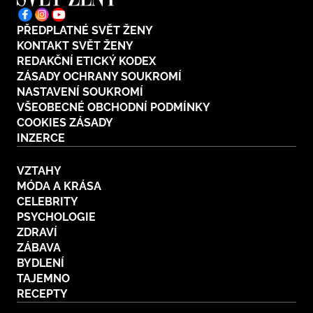
PŘEDPLATNÉ SVĚT ŽENY
KONTAKT SVĚT ŽENY
REDAKČNÍ ETICKÝ KODEX
ZÁSADY OCHRANY SOUKROMÍ
NASTAVENÍ SOUKROMÍ
VŠEOBECNÉ OBCHODNÍ PODMÍNKY
COOKIES ZÁSADY
INZERCE
VZTAHY
MÓDA A KRÁSA
CELEBRITY
PSYCHOLOGIE
ZDRAVÍ
ZÁBAVA
BYDLENÍ
TAJEMNO
RECEPTY