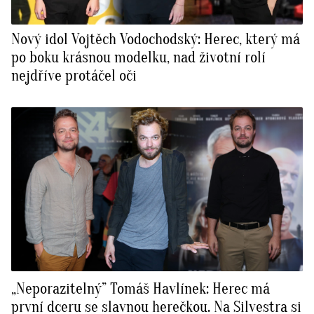
Nový idol Vojtěch Vodochodský: Herec, který má
po boku krásnou modelku, nad životní rolí
nejdříve protáčel oči
„Neporazitelný” Tomáš Havlínek: Herec má
první dceru se slavnou herečkou. Na Silvestra si