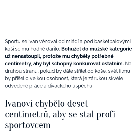
Sportu se Ivan věnoval od mládí a pod basketbalovými
koši se mu hodně dařilo.
Bohužel do mužské kategorie
už nenastoupil, protože mu chyběly potřebné
centimetry, aby byl schopný konkurovat ostatním.
Na
druhou stranu, pokud by dále střílel do koše, svět filmu
by přišel o velkou osobnost, která je zárukou skvěle
odvedené práce a diváckého úspěchu.
Ivanovi chybělo deset
centimetrů, aby se stal profi
sportovcem