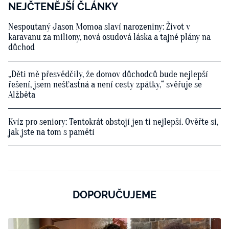
NEJČTENĚJŠÍ ČLÁNKY
Nespoutaný Jason Momoa slaví narozeniny: Život v
karavanu za miliony, nová osudová láska a tajné plány na
důchod
„Děti mě přesvědčily, že domov důchodců bude nejlepší
řešení, jsem nešťastná a není cesty zpátky,“ svěřuje se
Alžběta
Kvíz pro seniory: Tentokrát obstojí jen ti nejlepší. Ověřte si,
jak jste na tom s pamětí
DOPORUČUJEME