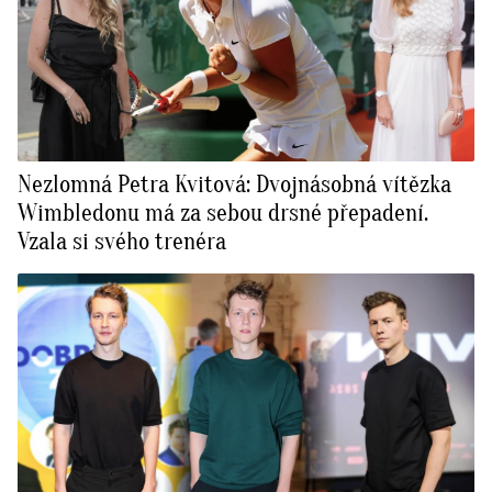
Nezlomná Petra Kvitová: Dvojnásobná vítězka
Wimbledonu má za sebou drsné přepadení.
Vzala si svého trenéra