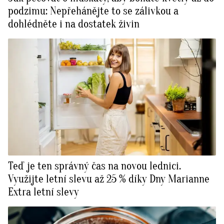
podzimu: Nepřehánějte to se zálivkou a
dohlédněte i na dostatek živin
Teď je ten správný čas na novou lednici.
Využijte letní slevu až 25 % díky Dny Marianne
Extra letní slevy