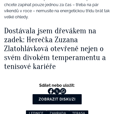
chcete zapínat pouze jednou za čas – třeba na pár
víkendů v roce – nemusíte na energetickou třídu brát tak
velké ohledy.
Dostávala jsem dřevákem na
zadek: Herečka Zuzana
Zlatohlávková otevřeně nejen o
svém divokém temperamentu a
tenisové kariéře
Sdílet nebo uložit:
ZOBRAZIT DISKUZI
LEDNICE
ZAHRADA
TERASA