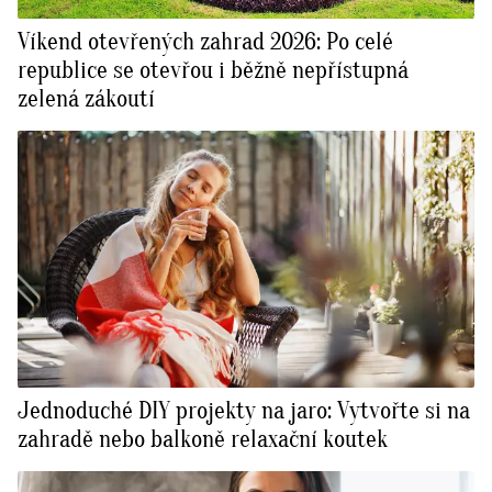
Víkend otevřených zahrad 2026: Po celé
republice se otevřou i běžně nepřístupná
zelená zákoutí
Jednoduché DIY projekty na jaro: Vytvořte si na
zahradě nebo balkoně relaxační koutek