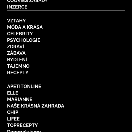
COOKIES ZÁSADY
INZERCE
VZTAHY
MÓDA A KRÁSA
CELEBRITY
PSYCHOLOGIE
ZDRAVÍ
ZÁBAVA
BYDLENÍ
TAJEMNO
RECEPTY
APETITONLINE
ELLE
MARIANNE
NAŠE KRÁSNÁ ZAHRADA
CHIP
LIFEE
TOPRECEPTY
Doporučujeme