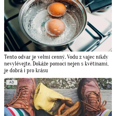
Tento odvar je velmi cenný. Vodu z vajec nikdy
nevylévejte. Dokáže pomoci nejen s květinami,
je dobrá i pro krásu
AD