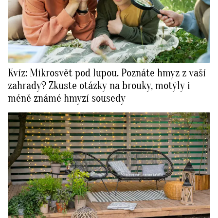
Kvíz: Mikrosvět pod lupou. Poznáte hmyz z vaší
zahrady? Zkuste otázky na brouky, motýly i
méně známé hmyzí sousedy