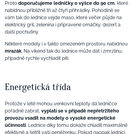
Proto
doporučujeme ledničky o výšce do 90 cm
, které
nabídnou přibližně tři až čtyři přihrádky. Pohodlně se
vám tak do lednice vejde maso, které večer půjde na
elektrický gril, zelenina i připravené omáčky, dezert a
další pochutiny.
Některé modely i v takto omezeném prostoru nabídnou
mrazák
. Na víkend tak do lednice může dát i zmrzlinu,
případně rychle vychladit pití.
Energetická třída
Protože v létě mohou venkovní teploty dá ledničce
pořádně zabrat,
vyplatí se v případě nepřetržitého
provozu vsadit na modely o vysoké energetické
účinnosti
. Lednice díky tomu dokáže chladit maximálně
efektivně a šetřit vaši peněženku. Pokud naopak lednici