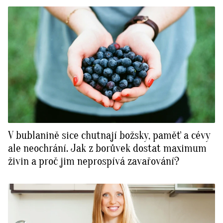
V bublanině sice chutnají božsky, paměť a cévy
ale neochrání. Jak z borůvek dostat maximum
živin a proč jim neprospívá zavařování?