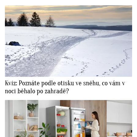
Kvíz: Poznáte podle otisku ve sněhu, co vám v
noci běhalo po zahradě?