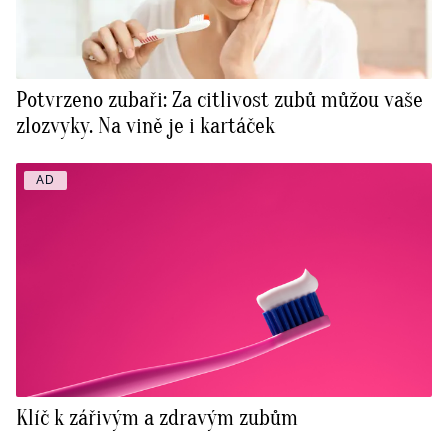
Potvrzeno zubaři: Za citlivost zubů můžou vaše
zlozvyky. Na vině je i kartáček
AD
Klíč k zářivým a zdravým zubům