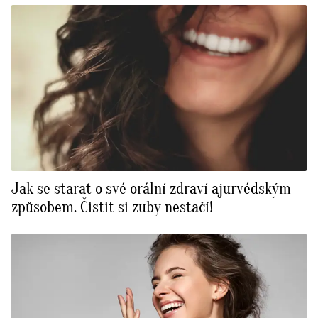
Jak se starat o své orální zdraví ajurvédským
způsobem. Čistit si zuby nestačí!