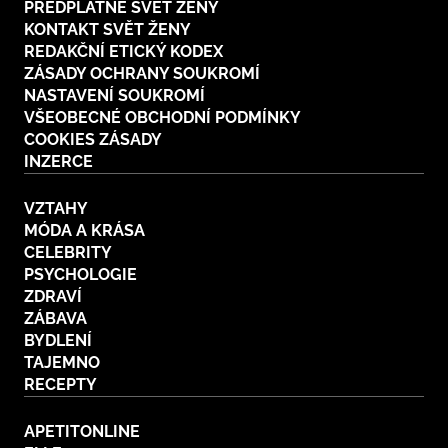
PŘEDPLATNÉ SVĚT ŽENY
KONTAKT SVĚT ŽENY
REDAKČNÍ ETICKÝ KODEX
ZÁSADY OCHRANY SOUKROMÍ
NASTAVENÍ SOUKROMÍ
VŠEOBECNÉ OBCHODNÍ PODMÍNKY
COOKIES ZÁSADY
INZERCE
VZTAHY
MÓDA A KRÁSA
CELEBRITY
PSYCHOLOGIE
ZDRAVÍ
ZÁBAVA
BYDLENÍ
TAJEMNO
RECEPTY
APETITONLINE