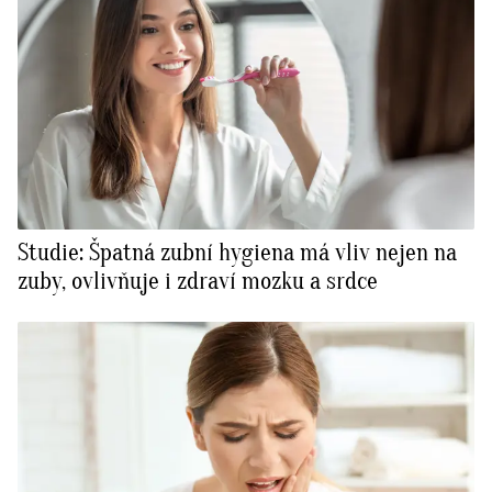
Studie: Špatná zubní hygiena má vliv nejen na
zuby, ovlivňuje i zdraví mozku a srdce