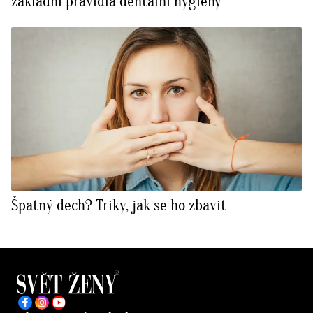
základní pravidla dentální hygieny
Špatný dech? Triky, jak se ho zbavit