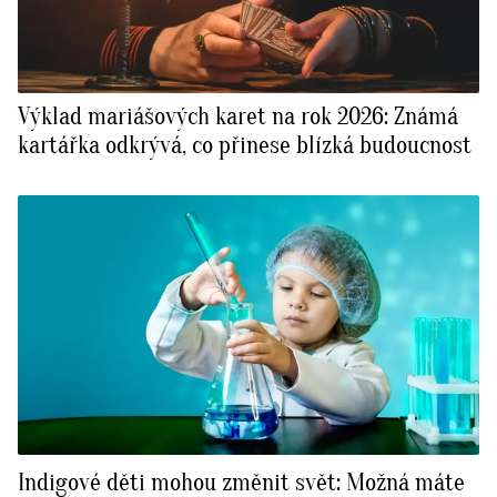
Výklad mariášových karet na rok 2026: Známá
kartářka odkrývá, co přinese blízká budoucnost
Indigové děti mohou změnit svět: Možná máte