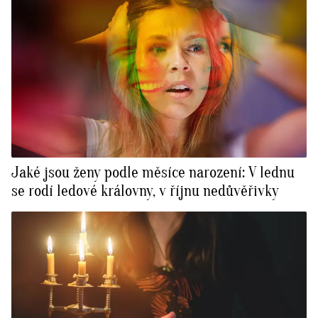
Jaké jsou ženy podle měsíce narození: V lednu
se rodí ledové královny, v říjnu nedůvěřivky