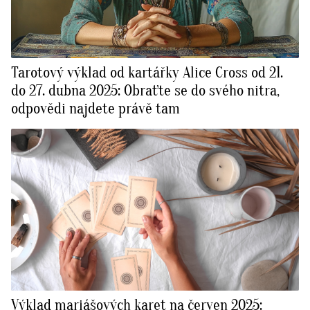
Tarotový výklad od kartářky Alice Cross od 21.
do 27. dubna 2025: Obraťte se do svého nitra,
odpovědi najdete právě tam
Výklad mariášových karet na červen 2025: