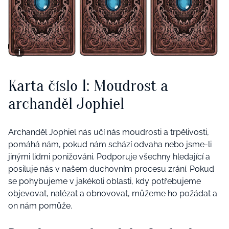
Karta číslo 1:
Moudrost a
archanděl Jophiel
Archanděl Jophiel nás učí nás moudrosti a trpělivosti,
pomáhá nám, pokud nám schází odvaha nebo jsme-li
jinými lidmi ponižováni. Podporuje všechny hledající a
posiluje nás v našem duchovním procesu zrání. Pokud
se pohybujeme v jakékoli oblasti, kdy potřebujeme
objevovat, nalézat a obnovovat, můžeme ho požádat a
on nám pomůže.