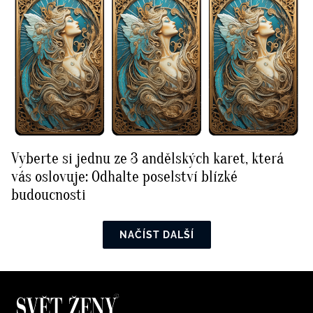
Vyberte si jednu ze 3 andělských karet, která
vás oslovuje: Odhalte poselství blízké
budoucnosti
NAČÍST DALŠÍ