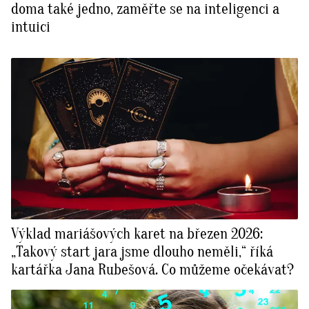
doma také jedno, zaměřte se na inteligenci a
intuici
Výklad mariášových karet na březen 2026:
„Takový start jara jsme dlouho neměli,“ říká
kartářka Jana Rubešová. Co můžeme očekávat?