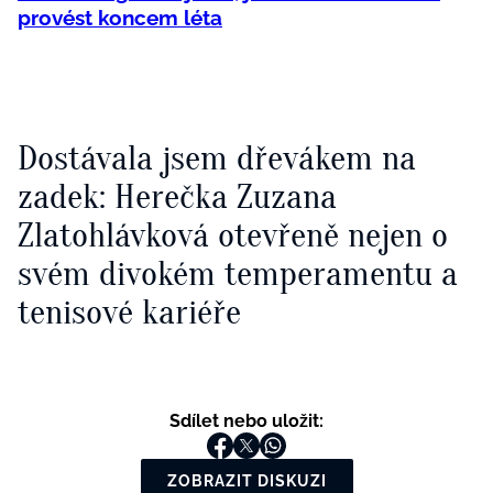
provést koncem léta
Dostávala jsem dřevákem na
zadek: Herečka Zuzana
Zlatohlávková otevřeně nejen o
svém divokém temperamentu a
tenisové kariéře
Sdílet nebo uložit:
ZOBRAZIT DISKUZI