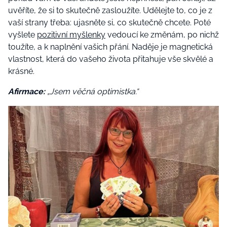
uvěříte, že si to skutečně zasloužíte. Udělejte to, co je z
vaší strany třeba: ujasněte si, co skutečně chcete. Poté
vyšlete
pozitivní myšlenky
vedoucí ke změnám, po nichž
toužíte, a k naplnění vašich přání. Naděje je magnetická
vlastnost, která do vašeho života přitahuje vše skvělé a
krásné.
Afirmace:
„Jsem věčná optimistka.“