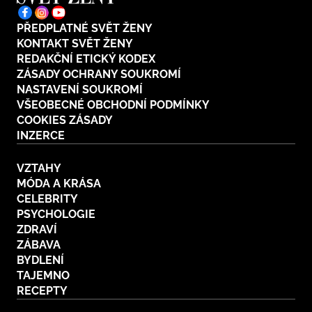
PŘEDPLATNÉ SVĚT ŽENY
KONTAKT SVĚT ŽENY
REDAKČNÍ ETICKÝ KODEX
ZÁSADY OCHRANY SOUKROMÍ
NASTAVENÍ SOUKROMÍ
VŠEOBECNÉ OBCHODNÍ PODMÍNKY
COOKIES ZÁSADY
INZERCE
VZTAHY
MÓDA A KRÁSA
CELEBRITY
PSYCHOLOGIE
ZDRAVÍ
ZÁBAVA
BYDLENÍ
TAJEMNO
RECEPTY