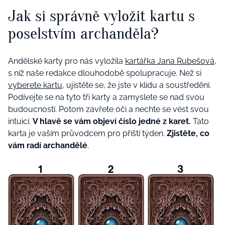
Jak si správně vyložit kartu s
poselstvím archanděla?
Andělské karty pro nás vyložila
kartářka Jana Rubešová
,
s níž naše redakce dlouhodobě spolupracuje. Než si
vyberete kartu
, ujistěte se, že jste v klidu a soustředění.
Podívejte se na tyto tři karty a zamyslete se nad svou
budoucností. Potom zavřete oči a nechte se vést svou
intuicí.
V hlavě se vám objeví číslo jedné z karet.
Tato
karta je vaším průvodcem pro příští týden.
Zjistěte, co
vám radí archandělé
.