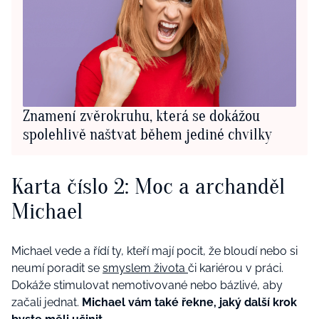
Znamení zvěrokruhu, která se dokážou
spolehlivě naštvat během jediné chvilky
Karta číslo 2: Moc a archanděl
Michael
Michael vede a řídí ty, kteří mají pocit, že bloudí nebo si
neumí poradit se
smyslem života
či kariérou v práci.
Dokáže stimulovat nemotivované nebo bázlivé, aby
začali jednat.
Michael vám také řekne, jaký další krok