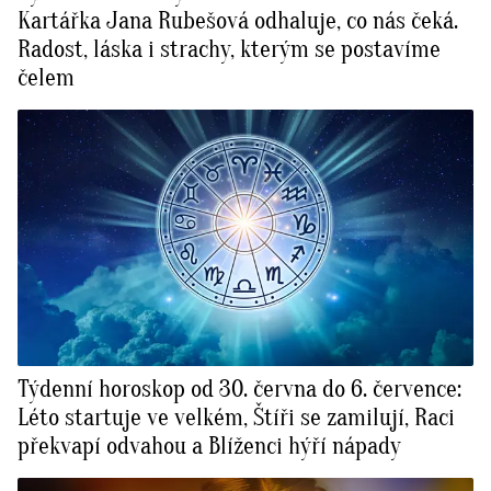
Kartářka Jana Rubešová odhaluje, co nás čeká.
Radost, láska i strachy, kterým se postavíme
čelem
Týdenní horoskop od 30. června do 6. července:
Léto startuje ve velkém, Štíři se zamilují, Raci
překvapí odvahou a Blíženci hýří nápady