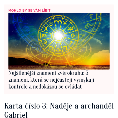
MOHLO BY SE VÁM LÍBIT
Nejšílenější znamení zvěrokruhu: 5
znamení, která se nejčastěji vymykají
kontrole a nedokážou se ovládat
Karta číslo 3: Naděje a archanděl
Gabriel