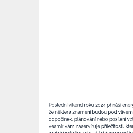
Poslední víkend roku 2024 přináší ener
že některá znamení budou pod vlivem h
odpočinek, plánování nebo posílení vzt
vesmír vám naservíruje příležitosti, 