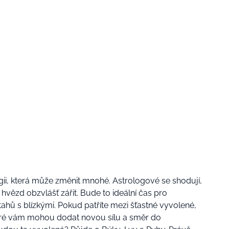
gii, která může změnit mnohé. Astrologové se shodují,
vězd obzvlášť zářit. Bude to ideální čas pro
ahů s blízkými. Pokud patříte mezi šťastné vyvolené,
které vám mohou dodat novou sílu a směr do