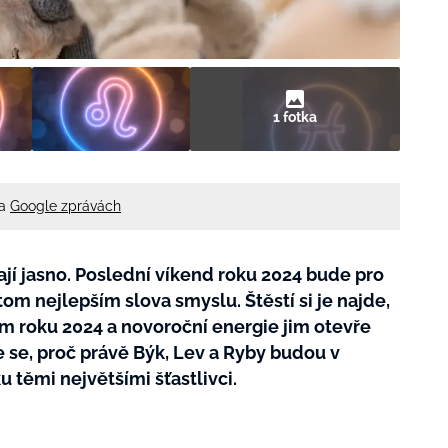
1 fotka
na
Google zprávách
jí jasno. Poslední víkend roku 2024 bude pro
om nejlepším slova smyslu. Štěstí si je najde,
m roku 2024 a novoroční energie jim otevře
e se, proč právě Býk, Lev a Ryby budou v
 těmi největšími šťastlivci.