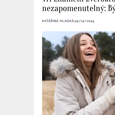
nezapomenutelný: Býk
KATEŘINA HLADKÁ
|
25/12/2024