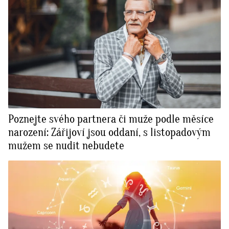
Poznejte svého partnera či muže podle měsíce
narození: Zářijoví jsou oddaní, s listopadovým
mužem se nudit nebudete