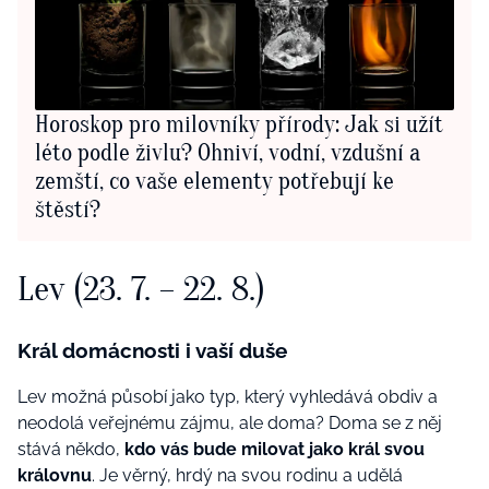
Horoskop pro milovníky přírody: Jak si užít
léto podle živlu? Ohniví, vodní, vzdušní a
zemští, co vaše elementy potřebují ke
štěstí?
Lev (23. 7. – 22. 8.)
Král domácnosti i vaší duše
Lev možná působí jako typ, který vyhledává obdiv a
neodolá veřejnému zájmu, ale doma? Doma se z něj
stává někdo,
kdo vás bude milovat jako král svou
královnu
. Je věrný, hrdý na svou rodinu a udělá