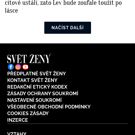
citově ustálí, zato Lev bude zoufale toužit po
lásce
NAČÍST DALŠÍ
PŘEDPLATNÉ SVĚT ŽENY
KONTAKT SVĚT ŽENY
REDAKČNÍ ETICKÝ KODEX
ZÁSADY OCHRANY SOUKROMÍ
NASTAVENÍ SOUKROMÍ
VŠEOBECNÉ OBCHODNÍ PODMÍNKY
COOKIES ZÁSADY
INZERCE
VZTAHY