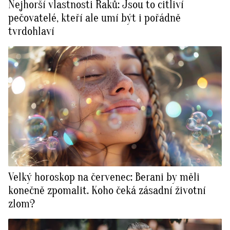
Nejhorší vlastnosti Raků: Jsou to citliví
pečovatelé, kteří ale umí být i pořádně
tvrdohlaví
Velký horoskop na červenec: Berani by měli
konečně zpomalit. Koho čeká zásadní životní
zlom?