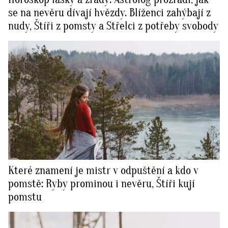
se na nevěru dívají hvězdy. Blíženci zahýbají z
nudy, Štíři z pomsty a Střelci z potřeby svobody
Které znamení je mistr v odpuštění a kdo v
pomstě: Ryby prominou i nevěru, Štíři kují
pomstu