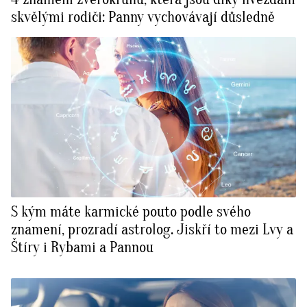
skvělými rodiči: Panny vychovávají důsledně
S kým máte karmické pouto podle svého
znamení, prozradí astrolog. Jiskří to mezi Lvy a
Štíry i Rybami a Pannou