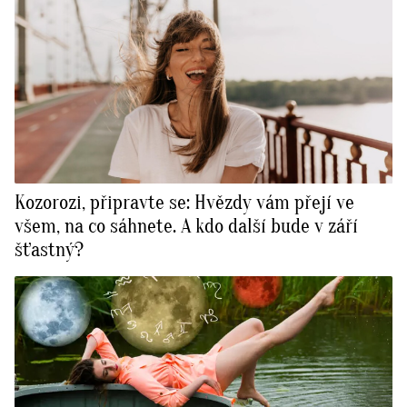
Kozorozi, připravte se: Hvězdy vám přejí ve
všem, na co sáhnete. A kdo další bude v září
šťastný?