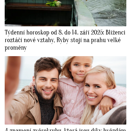
Týdenní horoskop od 8. do 14. září 2025: Blíženci
roztáčí nové vztahy, Ryby stojí na prahu velké
proměny
4 znamení zvěrokruhu, která jsou díky hvězdám