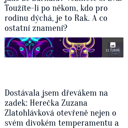
Toužíte-li po někom, kdo pro
rodinu dýchá, je to Rak. A co
ostatní znamení?
11 fotek
Dostávala jsem dřevákem na
zadek: Herečka Zuzana
Zlatohlávková otevřeně nejen o
svém divokém temperamentu a