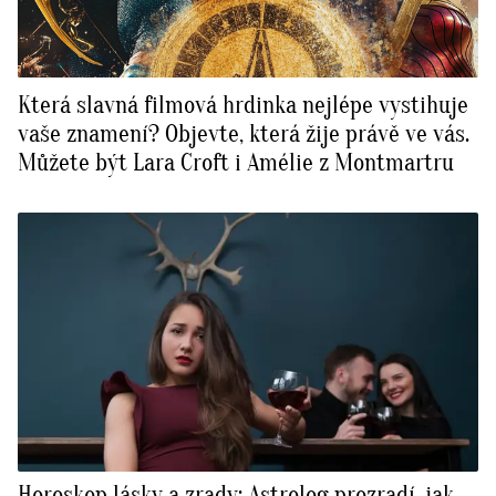
Která slavná filmová hrdinka nejlépe vystihuje
vaše znamení? Objevte, která žije právě ve vás.
Můžete být Lara Croft i Amélie z Montmartru
Horoskop lásky a zrady: Astrolog prozradí, jak