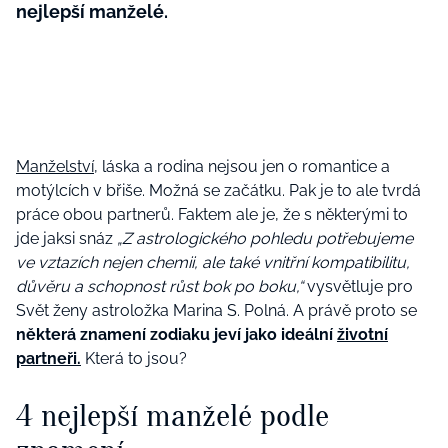
nejlepší manželé.
Manželství
, láska a rodina nejsou jen o romantice a
motýlcích v břiše. Možná se začátku. Pak je to ale tvrdá
práce obou partnerů. Faktem ale je, že s některými to
jde jaksi snáz
„Z astrologického pohledu potřebujeme
ve vztazích nejen chemii, ale také vnitřní kompatibilitu,
důvěru a schopnost růst bok po boku,“
vysvětluje pro
Svět ženy astroložka Marina S. Polná. A právě proto se
některá znamení zodiaku jeví jako ideální
životní
partneři.
Která to jsou?
4 nejlepší manželé podle