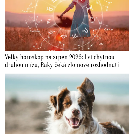
Velký horoskop na srpen 2026: Lvi chytnou
druhou mízu, Raky čeká zlomové rozhodnutí