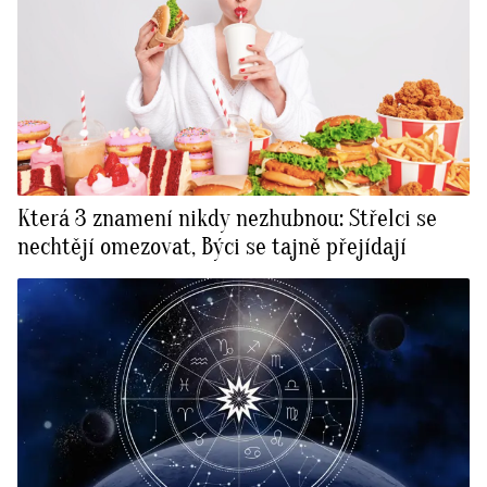
Která 3 znamení nikdy nezhubnou: Střelci se
nechtějí omezovat, Býci se tajně přejídají