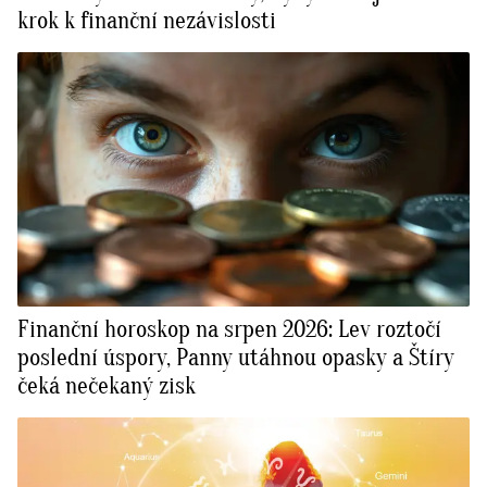
krok k finanční nezávislosti
Finanční horoskop na srpen 2026: Lev roztočí
poslední úspory, Panny utáhnou opasky a Štíry
čeká nečekaný zisk