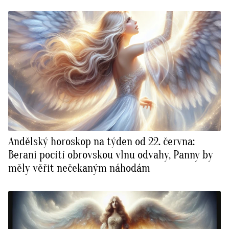
Andělský horoskop na týden od 22. června:
Berani pocítí obrovskou vlnu odvahy, Panny by
měly věřit nečekaným náhodám