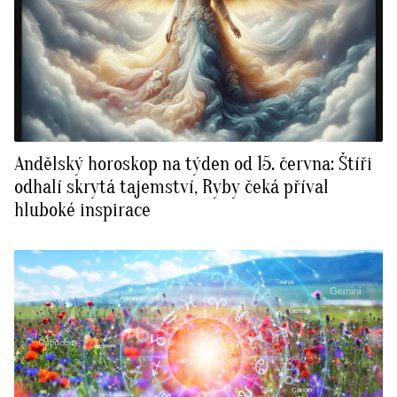
Andělský horoskop na týden od 15. června: Štíři
odhalí skrytá tajemství, Ryby čeká příval
hluboké inspirace