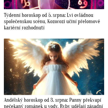
Týdenní horoskop od 5. srpna: Lvi ovládnou
společenskou scénu, Kozorozi učiní přelomové
kariérní rozhodnutí
Andělský horoskop od 3. srpna: Panny překvapí
nečekaný románek u vody, Ryby udělají zásadní