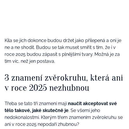
Kila se jich dokonce budou držet jako přilepená a oni je
ne a ne shodit. Budou se tak muset smířit s tím, že i v
roce 2025 budou zápasit s plnějšími tvary. Možná je za
tím víc, než jen postava.
3 znamení zvěrokruhu, která ani
v roce 2025 nezhubnou
Třeba se tato tři znamení mají
naučit akceptovat své
tělo takové, jaké skutečně je
. Se všemi jeho
nedokonalostmi. Kterým třem znamením zvěrokruhu se
ani v roce 2025 nepodaří zhubnou?