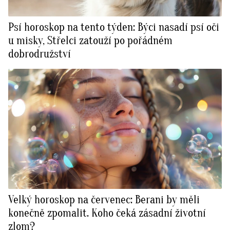
Psí horoskop na tento týden: Býci nasadí psí oči
u misky, Střelci zatouží po pořádném
dobrodružství
Velký horoskop na červenec: Berani by měli
konečně zpomalit. Koho čeká zásadní životní
zlom?