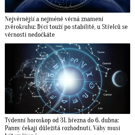
Nejvěrnější a nejméně věrná znamení
zvěrokruhu: Býci touží po stabilitě, u Střelců se
věrnosti nedočkáte
Týdenní horoskop od 31. března do 6. dubna:
Panny čekají důležitá rozhodnutí, Váhy musí