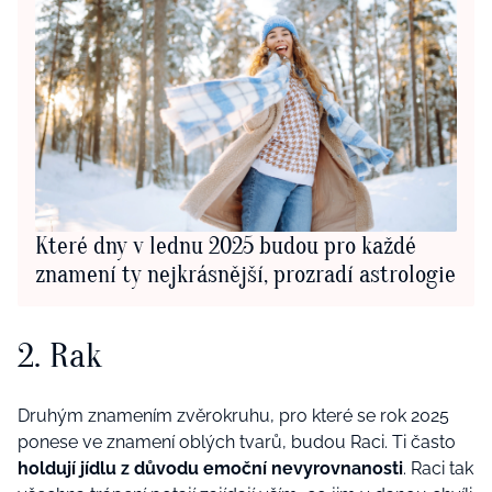
Které dny v lednu 2025 budou pro každé
znamení ty nejkrásnější, prozradí astrologie
2. Rak
Druhým znamením zvěrokruhu, pro které se rok 2025
ponese ve znamení oblých tvarů, budou Raci. Ti často
holdují jídlu z důvodu emoční nevyrovnanosti
. Raci tak