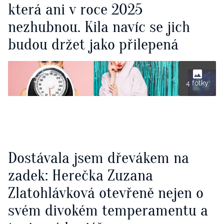
která ani v roce 2025
nezhubnou. Kila navíc se jich
budou držet jako přilepená
4 fotky
Dostávala jsem dřevákem na
zadek: Herečka Zuzana
Zlatohlávková otevřeně nejen o
svém divokém temperamentu a