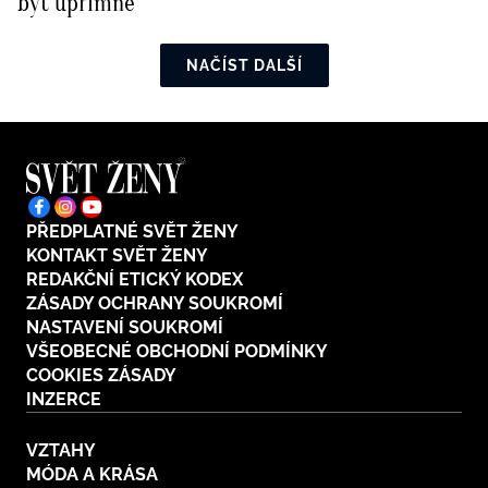
být upřímné
NAČÍST DALŠÍ
PŘEDPLATNÉ SVĚT ŽENY
KONTAKT SVĚT ŽENY
REDAKČNÍ ETICKÝ KODEX
ZÁSADY OCHRANY SOUKROMÍ
NASTAVENÍ SOUKROMÍ
VŠEOBECNÉ OBCHODNÍ PODMÍNKY
COOKIES ZÁSADY
INZERCE
VZTAHY
MÓDA A KRÁSA