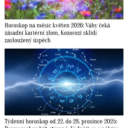
Horoskop na měsíc květen 2026: Váhy čeká
zásadní kariérní zlom, Kozorozi sklidí
zasloužený úspěch
Týdenní horoskop od 22. do 28. prosince 2025: