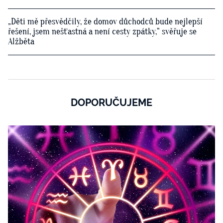
„Děti mě přesvědčily, že domov důchodců bude nejlepší
řešení, jsem nešťastná a není cesty zpátky,“ svěřuje se
Alžběta
DOPORUČUJEME