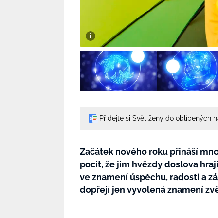
Přidejte si Svět ženy do oblíbených 
Začátek nového roku přináší mnoh
pocit, že jim hvězdy doslova hraj
ve znamení úspěchu, radosti a zá
dopřejí jen vyvolená znamení zvě