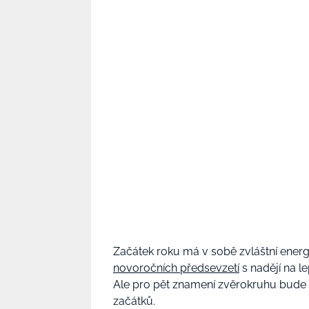
Začátek roku má v sobě zvláštní energi
novoročních předsevzetí
s nadějí na le
Ale pro pět znamení zvěrokruhu bude p
začátků.