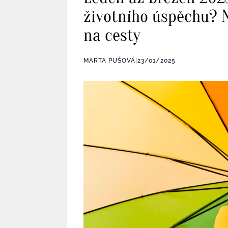
životního úspěchu? Ně
na cesty
MARTA PUŠOVÁ
|
23/01/2025