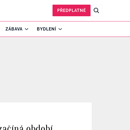
PŘEDPLATNÉ
ZÁBAVA
BYDLENÍ
začíná období