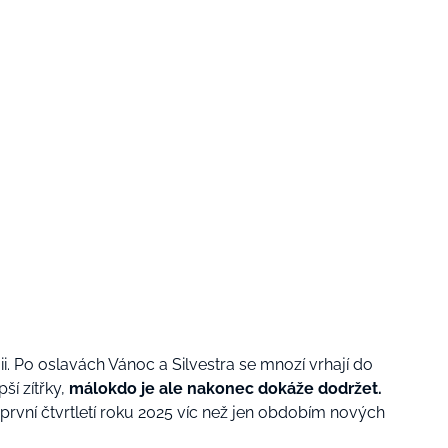
i. Po oslavách Vánoc a Silvestra se mnozí vrhají do
pší zítřky,
málokdo je ale nakonec dokáže dodržet.
rvní čtvrtletí roku 2025 víc než jen obdobím nových