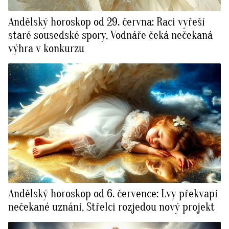
Andělský horoskop od 29. června: Raci vyřeší
staré sousedské spory, Vodnáře čeká nečekaná
výhra v konkurzu
Andělský horoskop od 6. července: Lvy překvapí
nečekané uznání, Střelci rozjedou nový projekt