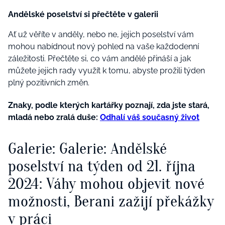
Andělské poselství si přečtěte v galerii
Ať už věříte v anděly, nebo ne, jejich poselství vám
mohou nabídnout nový pohled na vaše každodenní
záležitosti. Přečtěte si, co vám andělé přináší a jak
můžete jejich rady využít k tomu, abyste prožili týden
plný pozitivních změn.
Znaky, podle kterých kartářky poznají, zda jste stará,
mladá nebo zralá duše:
Odhalí váš současný život
Galerie: Galerie: Andělské
poselství na týden od 21. října
2024: Váhy mohou objevit nové
možnosti, Berani zažijí překážky
v práci