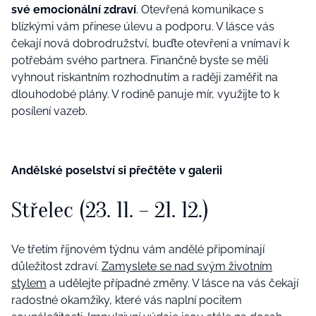
své emocionální zdraví
. Otevřená komunikace s
blízkými vám přinese úlevu a podporu. V lásce vás
čekají nová dobrodružství, buďte otevření a vnímaví k
potřebám svého partnera. Finančně byste se měli
vyhnout riskantním rozhodnutím a raději zaměřit na
dlouhodobé plány. V rodině panuje mír, využijte to k
posílení vazeb.
Andělské poselství si přečtěte v galerii
Střelec (23. 11. – 21. 12.)
Ve třetím říjnovém týdnu vám andělé připomínají
důležitost zdraví.
Zamyslete se nad svým životním
stylem
a udělejte případné změny. V lásce na vás čekají
radostné okamžiky, které vás naplní pocitem