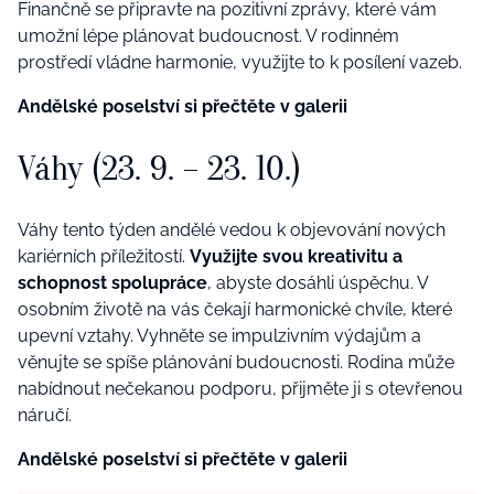
Finančně se připravte na pozitivní zprávy, které vám
umožní lépe plánovat budoucnost. V rodinném
prostředí vládne harmonie, využijte to k posílení vazeb.
Andělské poselství si přečtěte v galerii
Váhy (23. 9. – 23. 10.)
Váhy tento týden andělé vedou k objevování nových
kariérních příležitostí.
Využijte svou kreativitu a
schopnost spolupráce
, abyste dosáhli úspěchu. V
osobním životě na vás čekají harmonické chvíle, které
upevní vztahy. Vyhněte se impulzivním výdajům a
věnujte se spíše plánování budoucnosti. Rodina může
nabídnout nečekanou podporu, přijměte ji s otevřenou
náručí.
Andělské poselství si přečtěte v galerii