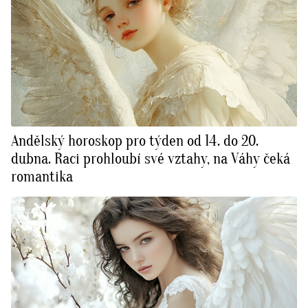
Andělský horoskop pro týden od 14. do 20.
dubna. Raci prohloubí své vztahy, na Váhy čeká
romantika