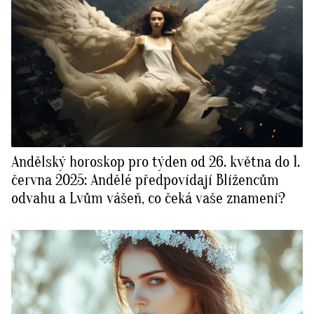
Andělský horoskop pro týden od 26. května do 1.
června 2025: Andělé předpovídají Blížencům
odvahu a Lvům vášeň, co čeká vaše znamení?