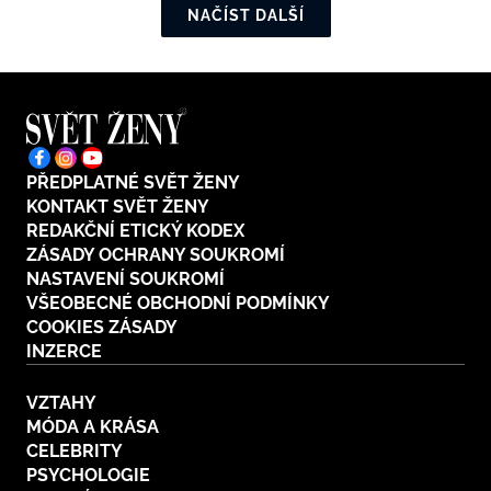
NAČÍST DALŠÍ
PŘEDPLATNÉ SVĚT ŽENY
KONTAKT SVĚT ŽENY
REDAKČNÍ ETICKÝ KODEX
ZÁSADY OCHRANY SOUKROMÍ
NASTAVENÍ SOUKROMÍ
VŠEOBECNÉ OBCHODNÍ PODMÍNKY
COOKIES ZÁSADY
INZERCE
VZTAHY
MÓDA A KRÁSA
CELEBRITY
PSYCHOLOGIE