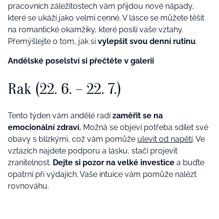
pracovních záležitostech vám přijdou nové nápady,
které se ukáží jako velmi cenné. V lásce se můžete těšit
na romantické okamžiky, které posílí vaše vztahy.
Přemýšlejte o tom, jak si
vylepšit svou denní rutinu
.
Andělské poselství si přečtěte v galerii
Rak (22. 6. – 22. 7.)
Tento týden vám andělé radí
zaměřit se na
emocionální zdraví.
Možná se objeví potřeba sdílet své
obavy s blízkými, což vám pomůže
ulevit od napětí
. Ve
vztazích najdete podporu a lásku, stačí projevit
zranitelnost.
Dejte si pozor na velké investice
a buďte
opatrní při výdajích. Vaše intuice vám pomůže nalézt
rovnováhu.