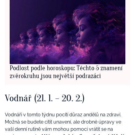
Podlost podle horoskopu: Těchto 5 znamení
zvěrokruhu jsou největší podrazáci
Vodnář (21. 1. – 20. 2.)
Vodnáři v tomto týdnu pocítí důraz andělů na zdraví.
Možná se budete cítit unavení, ale drobné úpravy ve
vaší denní rutině vám mohou pomoci vrátit se na