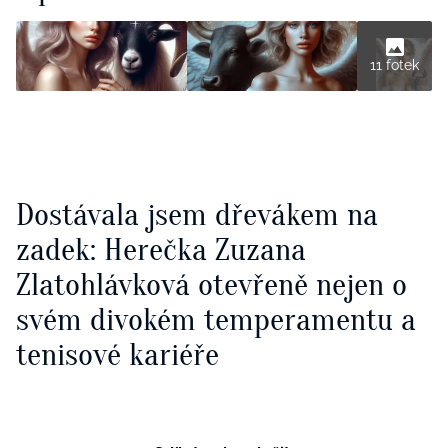
11 fotek
Dostávala jsem dřevákem na
zadek: Herečka Zuzana
Zlatohlávková otevřeně nejen o
svém divokém temperamentu a
tenisové kariéře