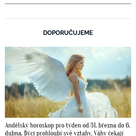
DOPORUČUJEME
Andělský horoskop pro týden od 31. března do 6.
dubna. Býci prohloubí své vztahy, Váhy čekají