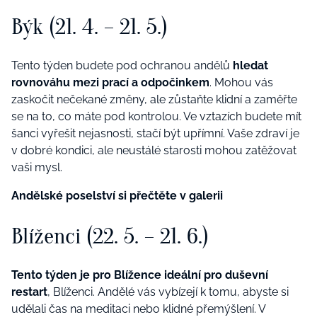
Býk (21. 4. – 21. 5.)
Tento týden budete pod ochranou andělů
hledat
rovnováhu mezi prací a odpočinkem
. Mohou vás
zaskočit nečekané změny, ale zůstaňte klidní a zaměřte
se na to, co máte pod kontrolou. Ve vztazích budete mít
šanci vyřešit nejasnosti, stačí být upřímní. Vaše zdraví je
v dobré kondici, ale neustálé starosti mohou zatěžovat
vaši mysl.
Andělské poselství si přečtěte v galerii
Blíženci (22. 5. – 21. 6.)
Tento týden je pro Blížence ideální pro duševní
restart
, Blíženci. Andělé vás vybízejí k tomu, abyste si
udělali čas na meditaci nebo klidné přemýšlení. V