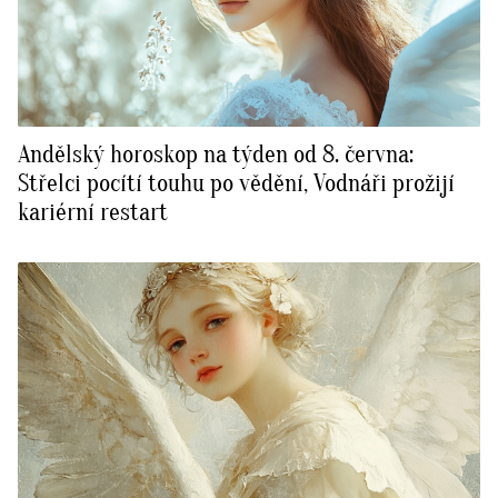
Andělský horoskop na týden od 8. června:
Střelci pocítí touhu po vědění, Vodnáři prožijí
kariérní restart