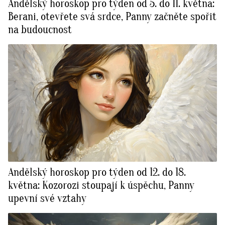
Andělský horoskop pro týden od 5. do 11. května:
Berani, otevřete svá srdce, Panny začněte spořit
na budoucnost
Andělský horoskop pro týden od 12. do 18.
května: Kozorozi stoupají k úspěchu, Panny
upevní své vztahy