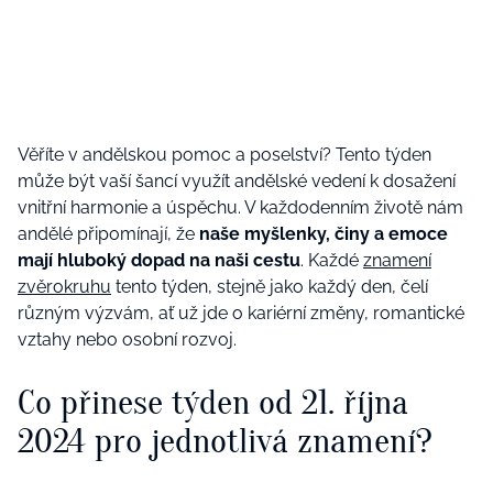
Věříte v andělskou pomoc a poselství? Tento týden
může být vaší šancí využít andělské vedení k dosažení
vnitřní harmonie a úspěchu. V každodenním životě nám
andělé připomínají, že
naše myšlenky, činy a emoce
mají hluboký dopad na naši cestu
. Každé
znamení
zvěrokruhu
tento týden, stejně jako každý den, čelí
různým výzvám, ať už jde o kariérní změny, romantické
vztahy nebo osobní rozvoj.
Co přinese týden od 21. října
2024 pro jednotlivá znamení?