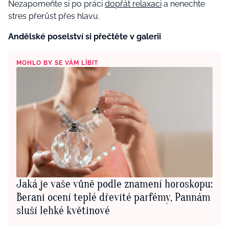
Nezapomeňte si po práci
dopřát relaxaci
a nenechte
stres přerůst přes hlavu.
Andělské poselství si přečtěte v galerii
MOHLO BY SE VÁM LÍBIT
Jaká je vaše vůně podle znamení horoskopu:
Berani ocení teplé dřevité parfémy, Pannám
sluší lehké květinové