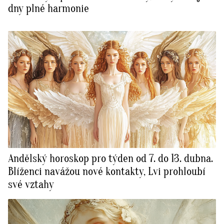
dny plné harmonie
Andělský horoskop pro týden od 7. do 13. dubna.
Blíženci navážou nové kontakty, Lvi prohloubí
své vztahy