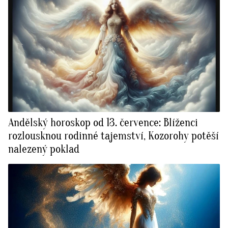
Andělský horoskop od 13. července: Blíženci
rozlousknou rodinné tajemství, Kozorohy potěší
nalezený poklad