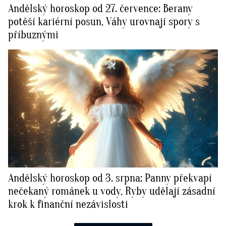
Andělský horoskop od 27. července: Berany
potěší kariérní posun, Váhy urovnají spory s
příbuznými
Andělský horoskop od 3. srpna: Panny překvapí
nečekaný románek u vody, Ryby udělají zásadní
krok k finanční nezávislosti