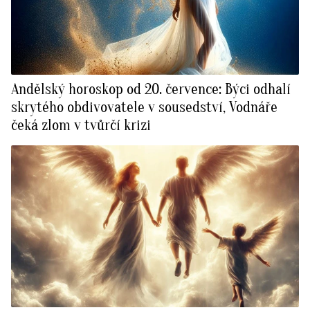
Andělský horoskop od 20. července: Býci odhalí
skrytého obdivovatele v sousedství, Vodnáře
čeká zlom v tvůrčí krizi