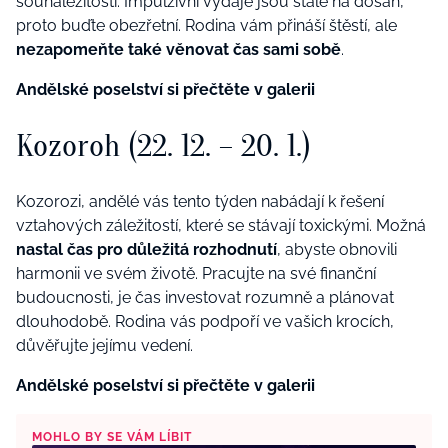
sounáležitosti. Impulzivní výdaje jsou stále na dosah,
proto buďte obezřetní. Rodina vám přináší štěstí, ale
nezapomeňte také věnovat čas sami sobě
.
Andělské poselství si přečtěte v galerii
Kozoroh (22. 12. – 20. 1.)
Kozorozi, andělé vás tento týden nabádají k řešení
vztahových záležitostí, které se stávají toxickými. Možná
nastal čas pro důležitá rozhodnutí
, abyste obnovili
harmonii ve svém životě. Pracujte na své finanční
budoucnosti, je čas investovat rozumně a plánovat
dlouhodobě. Rodina vás podpoří ve vašich krocích,
důvěřujte jejímu vedení.
Andělské poselství si přečtěte v galerii
MOHLO BY SE VÁM LÍBIT