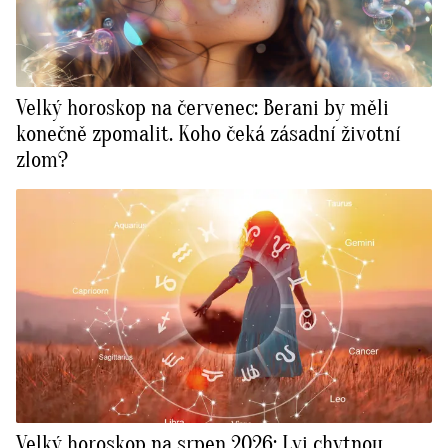
Velký horoskop na červenec: Berani by měli
konečně zpomalit. Koho čeká zásadní životní
zlom?
Velký horoskop na srpen 2026: Lvi chytnou