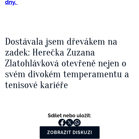
dny.
Dostávala jsem dřevákem na
zadek: Herečka Zuzana
Zlatohlávková otevřeně nejen o
svém divokém temperamentu a
tenisové kariéře
Sdílet nebo uložit:
ZOBRAZIT DISKUZI