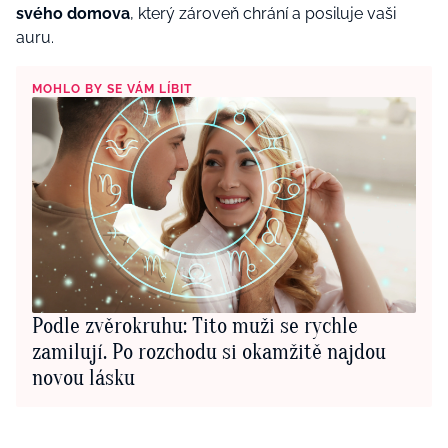
svého domova
, který zároveň chrání a posiluje vaši
auru.
MOHLO BY SE VÁM LÍBIT
Podle zvěrokruhu: Tito muži se rychle
zamilují. Po rozchodu si okamžitě najdou
novou lásku