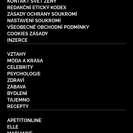
KONTAKT SVĚT ŽENY
REDAKČNÍ ETICKÝ KODEX
ZÁSADY OCHRANY SOUKROMÍ
NASTAVENÍ SOUKROMÍ
VŠEOBECNÉ OBCHODNÍ PODMÍNKY
COOKIES ZÁSADY
INZERCE
VZTAHY
MÓDA A KRÁSA
CELEBRITY
PSYCHOLOGIE
ZDRAVÍ
ZÁBAVA
BYDLENÍ
TAJEMNO
RECEPTY
APETITONLINE
ELLE