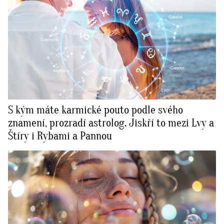
S kým máte karmické pouto podle svého
znamení, prozradí astrolog. Jiskří to mezi Lvy a
Štíry i Rybami a Pannou