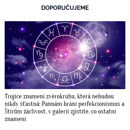
DOPORUČUJEME
Trojice znamení zvěrokruhu, která nebudou
nikdy šťastná: Pannám brání perfekcionismus a
Štírům žárlivost, v galerii zjistíte, co ostatní
znamení