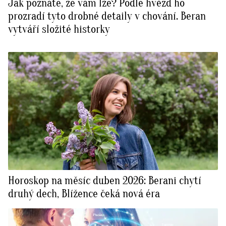
Jak poznáte, že vám lže? Podle hvězd ho
prozradí tyto drobné detaily v chování. Beran
vytváří složité historky
Horoskop na měsíc duben 2026: Berani chytí
druhý dech, Blížence čeká nová éra