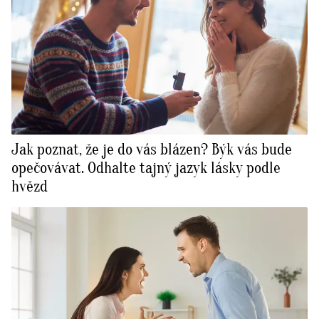
Jak poznat, že je do vás blázen? Býk vás bude
opečovávat. Odhalte tajný jazyk lásky podle
hvězd