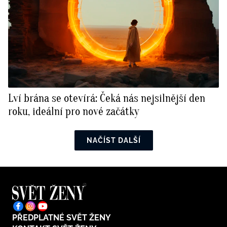
Lví brána se otevírá: Čeká nás nejsilnější den
roku, ideální pro nové začátky
NAČÍST DALŠÍ
PŘEDPLATNÉ SVĚT ŽENY