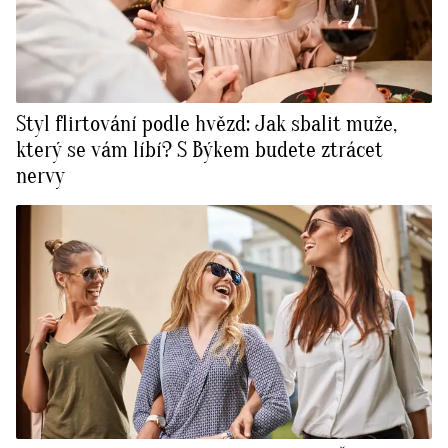
Styl flirtování podle hvězd: Jak sbalit muže,
který se vám líbí? S Býkem budete ztrácet
nervy