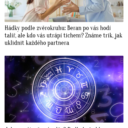
Hádky podle zvěrokruhu: Beran po vás hodí
talíř, ale kdo vás utrápí tichem? Známe trik, jak
uklidnit každého partnera