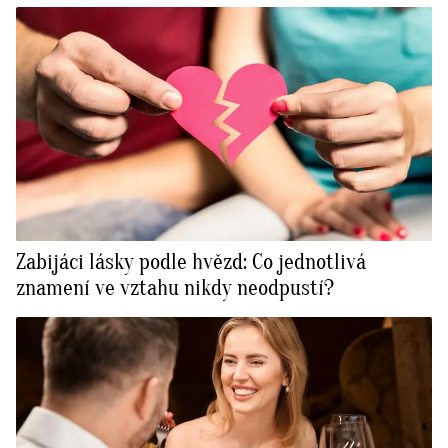
Zabijáci lásky podle hvězd: Co jednotlivá
znamení ve vztahu nikdy neodpustí?