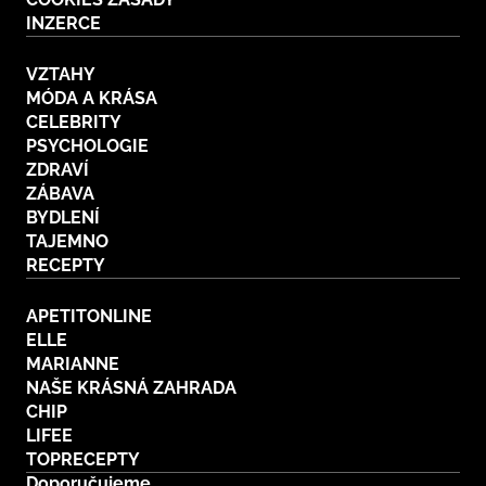
INZERCE
VZTAHY
MÓDA A KRÁSA
CELEBRITY
PSYCHOLOGIE
ZDRAVÍ
ZÁBAVA
BYDLENÍ
TAJEMNO
RECEPTY
APETITONLINE
ELLE
MARIANNE
NAŠE KRÁSNÁ ZAHRADA
CHIP
LIFEE
TOPRECEPTY
Doporučujeme