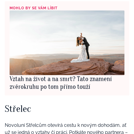
MOHLO BY SE VÁM LÍBIT
Vztah na život a na smrt? Tato znamení
zvěrokruhu po tom přímo touží
Střelec
Novoluní Střelcům otevírá cestu k novým dohodám, ať
už se jedná o vztahy či práci. Potkáte nového partnera –