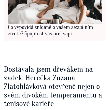
Co vypovídá snídaně o vašem sexuálním
životě? Spojitost vás překvapí
Dostávala jsem dřevákem na
zadek: Herečka Zuzana
Zlatohlávková otevřeně nejen o
svém divokém temperamentu a
tenisové kariéře