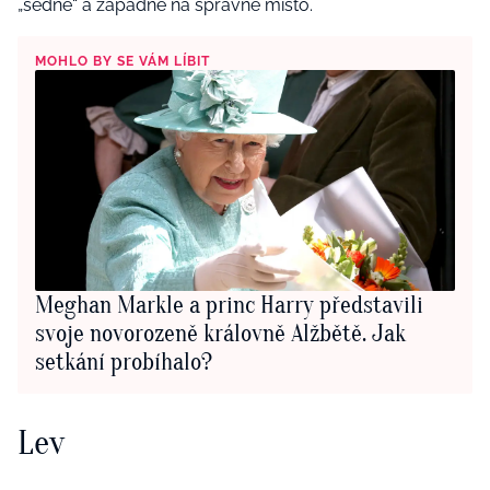
„sedne“ a zapadne na správné místo.
MOHLO BY SE VÁM LÍBIT
Meghan Markle a princ Harry představili
svoje novorozeně královně Alžbětě. Jak
setkání probíhalo?
Lev