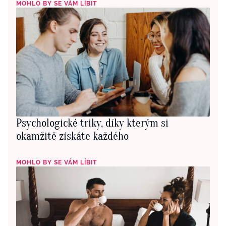
MOHLO BY SE VÁM LÍBIT
Psychologické triky, díky kterým si
okamžitě získáte každého
MOHLO BY SE VÁM LÍBIT