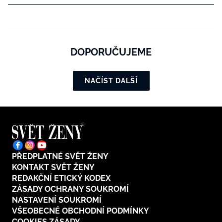
DOPORUČUJEME
NAČÍST DALŠÍ
PŘEDPLATNÉ SVĚT ŽENY
KONTAKT SVĚT ŽENY
REDAKČNÍ ETICKÝ KODEX
ZÁSADY OCHRANY SOUKROMÍ
NASTAVENÍ SOUKROMÍ
VŠEOBECNÉ OBCHODNÍ PODMÍNKY
COOKIES ZÁSADY