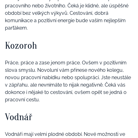
pracovního nebo životního. Čeká je klidné, ale úspěšné
období bez velkých výkyvů. Cestování, dobrá
komunikace a pozitivní energie bude vaším nejlepším
parťákem.
Kozoroh
Práce, práce a zase jenom práce. Ovšem v pozitivním
slova smyslu. Novoluní vám přinese nového kolegu,
novou pracovní nabídku nebo spolupráci. Jste neustále
v zápřahu, ale nevnímáte to nijak negativně. Čeká vás
dokonce i nějaké to cestování, ovšem opět se jedná o
pracovní cestu.
Vodnář
Vodnáři mají velmi plodné období. Nové možnosti ve