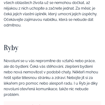
všech oblastech života už se nemohou dočkat, až
nějakou z nich uchopíte a začnete jednat. Za měsíc je
čeká jejich vlastní úplněk, který umocní jejich úspěchy.
Očekávejte zajímavou nabídku, která se nebude dát
odmítnou.
Ryby
Novoluní se u vás nepromítne do vztahů nebo práce,
ale do bydlení. Čeká vás stěhování, zlepšení bydlení
nebo nová nemovitost v podobě chaty. Někteří mohou
řešit spíše tělesnou stránku a zdraví. Nebojte jít si za
lékařem pro pomoc nebo alespoň radu. I u Ryb je díky
novoluní otevřená komunikace, takže nic nebude
problém.