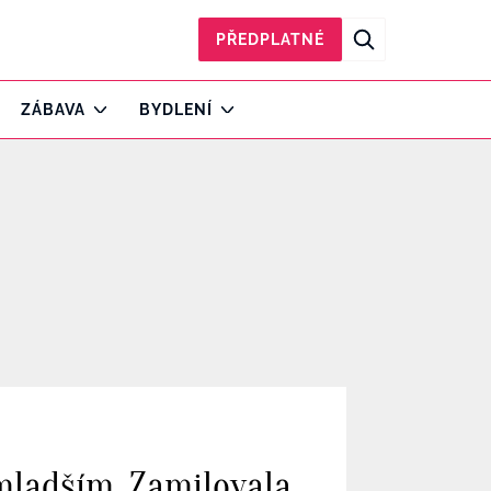
PŘEDPLATNÉ
ZÁBAVA
BYDLENÍ
 mladším. Zamilovala