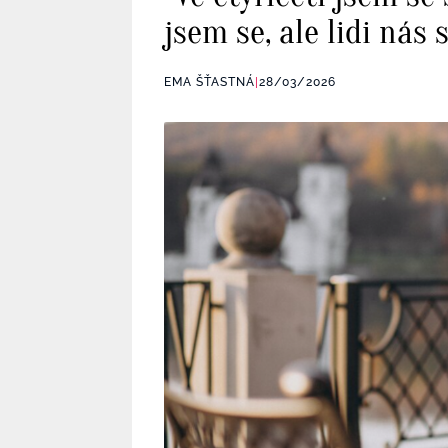
jsem se, ale lidi nás 
EMA ŠŤASTNÁ
|
28/03/2026