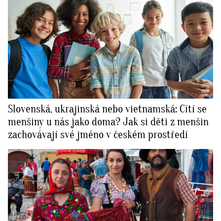
Slovenská, ukrajinská nebo vietnamská: Cítí se
menšiny u nás jako doma? Jak si děti z menšin
zachovávají své jméno v českém prostředí