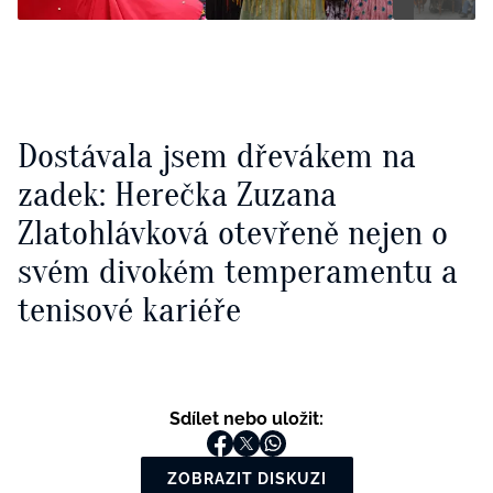
Dostávala jsem dřevákem na
zadek: Herečka Zuzana
Zlatohlávková otevřeně nejen o
svém divokém temperamentu a
tenisové kariéře
Sdílet nebo uložit:
ZOBRAZIT DISKUZI