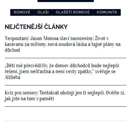
ROMOVÉ
OLAŠI
OLAŠŠTÍ ROMOVÉ
KOMUNITA
NEJČTENĚJŠÍ ČLÁNKY
Nespoutaný Jason Momoa slaví narozeniny: Život v
karavanu za miliony, nová osudová láska a tajné plány na
důchod
„Děti mě přesvědčily, že domov důchodců bude nejlepší
řešení, jsem nešťastná a není cesty zpátky,“ svěřuje se
Alžběta
Kvíz pro seniory: Tentokrát obstojí jen ti nejlepší. Ověřte si,
jak jste na tom s pamětí