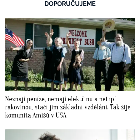
DOPORUČUJEME
Neznají peníze, nemají elektřinu a netrpí
rakovinou, stačí jim základní vzdělání. Tak žije
komunita Amišů v USA