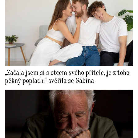
„Začala jsem si s otcem svého přítele, je z toho
pěkný poplach,“ svěřila se Gábina