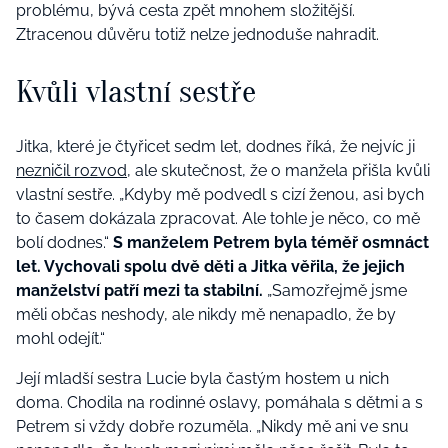
problému, bývá cesta zpět mnohem složitější.
Ztracenou důvěru totiž nelze jednoduše nahradit.
Kvůli vlastní sestře
Jitka, které je čtyřicet sedm let, dodnes říká, že nejvíc ji
nezničil rozvod
, ale skutečnost, že o manžela přišla kvůli
vlastní sestře. „Kdyby mě podvedl s cizí ženou, asi bych
to časem dokázala zpracovat. Ale tohle je něco, co mě
bolí dodnes.“
S manželem Petrem byla téměř osmnáct
let. Vychovali spolu dvě děti a Jitka věřila, že jejich
manželství patří mezi ta stabilní.
„Samozřejmě jsme
měli občas neshody, ale nikdy mě nenapadlo, že by
mohl odejít.“
Její mladší sestra Lucie byla častým hostem u nich
doma. Chodila na rodinné oslavy, pomáhala s dětmi a s
Petrem si vždy dobře rozuměla. „Nikdy mě ani ve snu