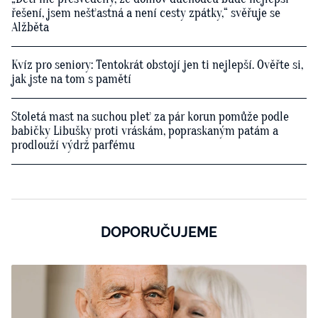
řešení, jsem nešťastná a není cesty zpátky,“ svěřuje se
Alžběta
Kvíz pro seniory: Tentokrát obstojí jen ti nejlepší. Ověřte si,
jak jste na tom s pamětí
Stoletá mast na suchou pleť za pár korun pomůže podle
babičky Libušky proti vráskám, popraskaným patám a
prodlouží výdrž parfému
DOPORUČUJEME