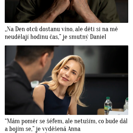
„Na Den otců dostanu víno, ale děti si na mě
neudělají hodinu čas,” je smutný Daniel
“Mám poměr se šéfem, ale netuším, co bude dál
a bojím se,” je vyděšená Anna