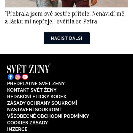
"Přebrala jsem své sestře přítele. Nenávidí mě
a lásku mi nepřeje," svěřila se Petra
NAČÍST DALŠÍ
PŘEDPLATNÉ SVĚT ŽENY
KONTAKT SVĚT ŽENY
REDAKČNÍ ETICKÝ KODEX
ZÁSADY OCHRANY SOUKROMÍ
NASTAVENÍ SOUKROMÍ
VŠEOBECNÉ OBCHODNÍ PODMÍNKY
COOKIES ZÁSADY
INZERCE