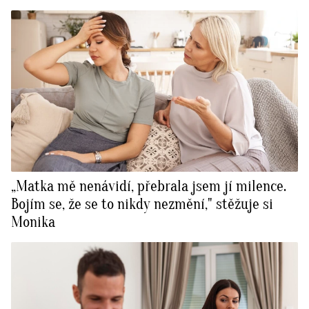
„Matka mě nenávidí, přebrala jsem jí milence.
Bojím se, že se to nikdy nezmění," stěžuje si
Monika