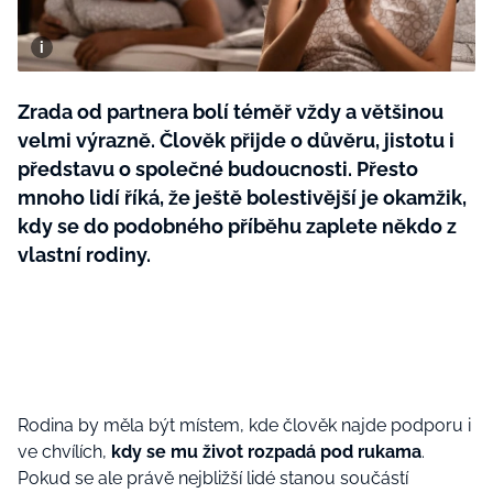
BurdaMedia
Tvoření
Extra
SVĚT ŽENY - 599 KČ
Rady a tipy
ROČNÍ PŘEDPLATNÉ SVĚT ŽENY +
Zrada od partnera bolí téměř vždy a většinou
SADA PRODUKTŮ MANA (10 ks)
velmi výrazně. Člověk přijde o důvěru, jistotu i
představu o společné budoucnosti. Přesto
mnoho lidí říká, že ještě bolestivější je okamžik,
kdy se do podobného příběhu zaplete někdo z
vlastní rodiny.
Rodina by měla být místem, kde člověk najde podporu i
ve chvílích,
kdy se mu život rozpadá pod rukama
.
Pokud se ale právě nejbližší lidé stanou součástí