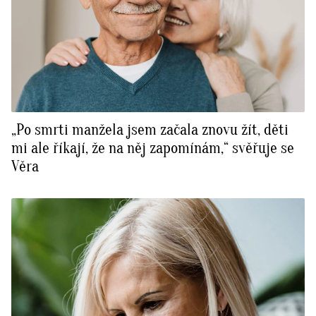
„Po smrti manžela jsem začala znovu žít, děti
mi ale říkají, že na něj zapomínám,“ svěřuje se
Věra