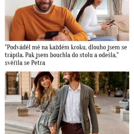
"Podváděl mě na každém kroku, dlouho jsem se
trápila. Pak jsem bouchla do stolu a odešla,"
svěřila se Petra