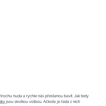
rochu nuda a rychle nás přestanou bavit. Jak tedy
íky
jsou skvělou volbou. Ačkoliv je řada z nich