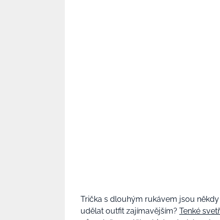
Trička s dlouhým rukávem jsou někdy t
udělat outfit zajímavějším?
Tenké svetř