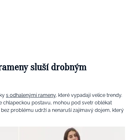
 rameny sluší drobným
íky
s odhalenými rameny
, které vypadají velice trendy.
še chlapeckou postavu, mohou pod svetr oblékat
a bez problému udrží a nenaruší zajímavý dojem, který