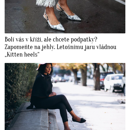
Bolí vás v kříži, ale chcete podpatky?
Zapomeňte na jehly. Letošnímu jaru vládnou
„Kitten heels“