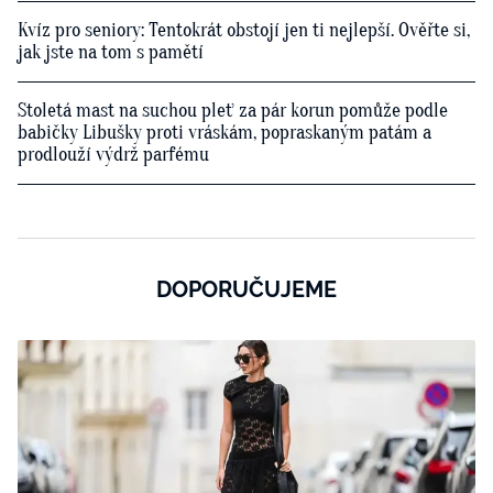
Kvíz pro seniory: Tentokrát obstojí jen ti nejlepší. Ověřte si,
jak jste na tom s pamětí
Stoletá mast na suchou pleť za pár korun pomůže podle
babičky Libušky proti vráskám, popraskaným patám a
prodlouží výdrž parfému
DOPORUČUJEME