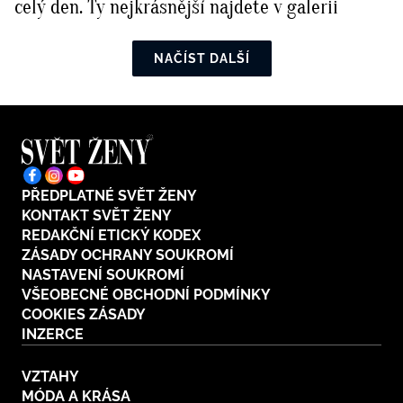
celý den. Ty nejkrásnější najdete v galerii
NAČÍST DALŠÍ
PŘEDPLATNÉ SVĚT ŽENY
KONTAKT SVĚT ŽENY
REDAKČNÍ ETICKÝ KODEX
ZÁSADY OCHRANY SOUKROMÍ
NASTAVENÍ SOUKROMÍ
VŠEOBECNÉ OBCHODNÍ PODMÍNKY
COOKIES ZÁSADY
INZERCE
VZTAHY
MÓDA A KRÁSA