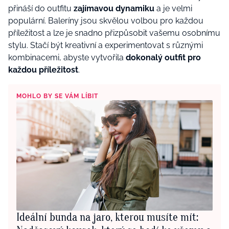
přináší do outfitu
zajímavou dynamiku
a je velmi
populární. Baleríny jsou skvělou volbou pro každou
příležitost a lze je snadno přizpůsobit vašemu osobnímu
stylu. Stačí být kreativní a experimentovat s různými
kombinacemi, abyste vytvořila
dokonalý outfit pro
každou příležitost
.
MOHLO BY SE VÁM LÍBIT
Ideální bunda na jaro, kterou musíte mít: