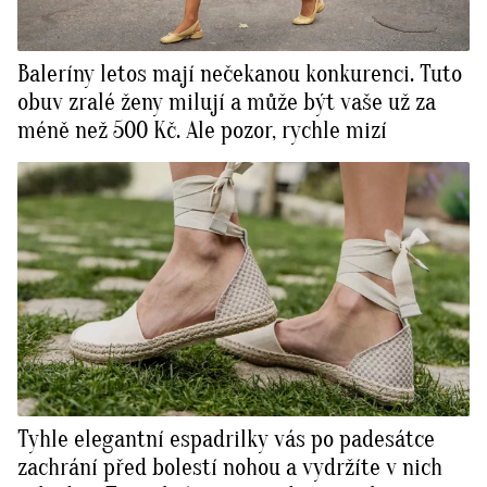
Baleríny letos mají nečekanou konkurenci. Tuto
obuv zralé ženy milují a může být vaše už za
méně než 500 Kč. Ale pozor, rychle mizí
Tyhle elegantní espadrilky vás po padesátce
zachrání před bolestí nohou a vydržíte v nich