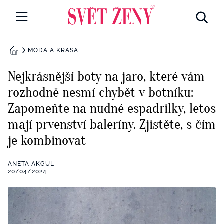
Svetzeny.cz
MÓDA A KRÁSA
MÓDA A KRÁSA
DOMŮ
CELEBRITY
Nejkrásnější boty na jaro, které vám
Všechny kategorie
rozhodně nesmí chybět v botníku:
RETROHUBKY
Zapomeňte na nudné espadrilky, letos
Rozhovory
PSYCHOLOGIE
mají prvenství baleríny. Zjistěte, s čím
je kombinovat
Všechny kategorie
ZDRAVÍ
Seberozvoj
ANETA AKGÜL
Všechny kategorie
20/04/2024
ZÁBAVA
Životní styl
Všechny kategorie
BYDLENÍ
Testy a kvízy
Všechny kategorie