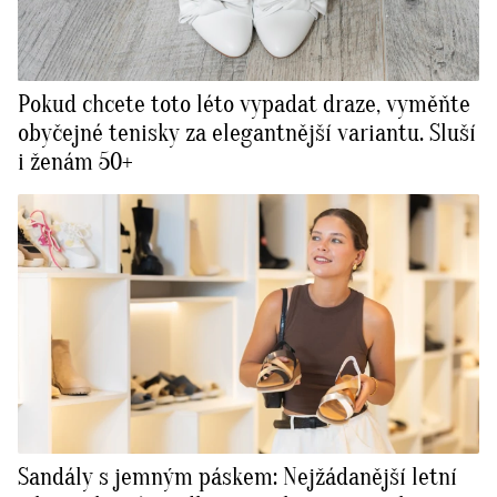
Pokud chcete toto léto vypadat draze, vyměňte
obyčejné tenisky za elegantnější variantu. Sluší
i ženám 50+
Sandály s jemným páskem: Nejžádanější letní