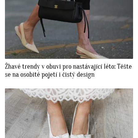
Žhavé trendy v obuvi pro nastávající léto: Těšte
se na osobité pojetí i čistý design