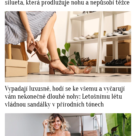
silueta, která prodlužuje nohu a nepůsobí těžce
Vypadají luxusně, hodí se ke všemu a vyčarují
vám nekonečně dlouhé nohy: Letošnímu létu
vládnou sandálky v přírodních tónech