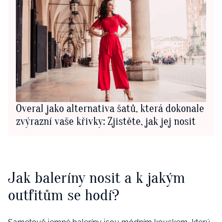
Overal jako alternativa šatů, která dokonale
zvýrazní vaše křivky: Zjistěte, jak jej nosit
Jak baleríny nosit a k jakým
outfitům se hodí?