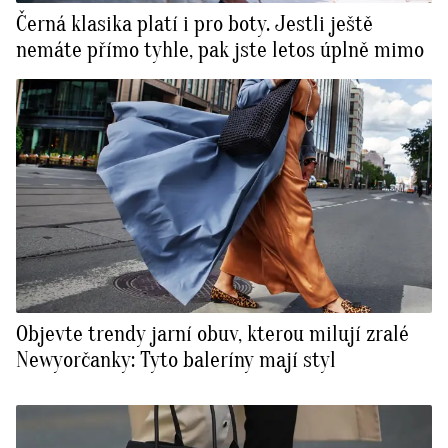
Černá klasika platí i pro boty. Jestli ještě
nemáte přímo tyhle, pak jste letos úplně mimo
Objevte trendy jarní obuv, kterou milují zralé
Newyorčanky: Tyto baleríny mají styl