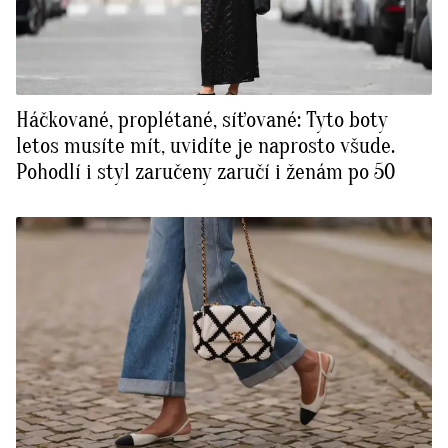
Háčkované, proplétané, síťované: Tyto boty
letos musíte mít, uvidíte je naprosto všude.
Pohodlí i styl zaručeny zaručí i ženám po 50