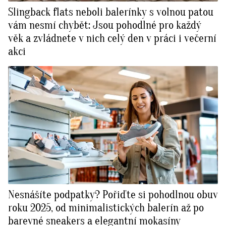
Slingback flats neboli balerínky s volnou patou
vám nesmí chybět: Jsou pohodlné pro každý
věk a zvládnete v nich celý den v práci i večerní
akci
Nesnášíte podpatky? Pořiďte si pohodlnou obuv
roku 2025, od minimalistických balerín až po
barevné sneakers a elegantní mokasíny