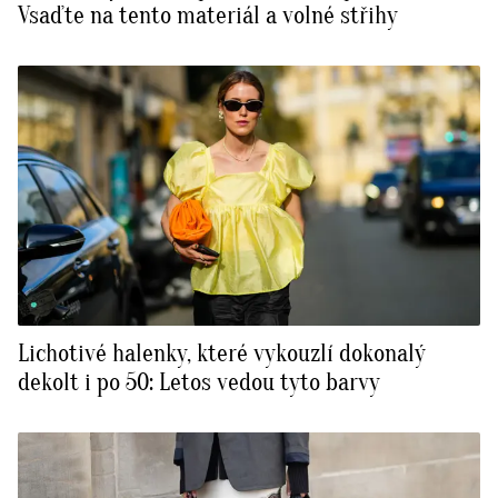
Vsaďte na tento materiál a volné střihy
Lichotivé halenky, které vykouzlí dokonalý
dekolt i po 50: Letos vedou tyto barvy