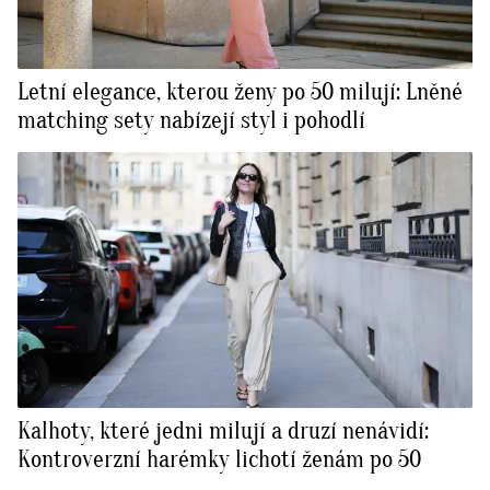
Letní elegance, kterou ženy po 50 milují: Lněné
matching sety nabízejí styl i pohodlí
Kalhoty, které jedni milují a druzí nenávidí:
Kontroverzní harémky lichotí ženám po 50