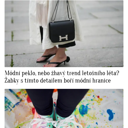
Módní peklo, nebo žhavý trend letošního léta?
Žabky s tímto detailem boří módní hranice