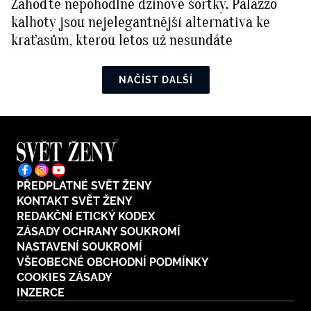
Zahoďte nepohodlné džínové šortky. Palazzo
kalhoty jsou nejelegantnější alternativa ke
kraťasům, kterou letos už nesundáte
NAČÍST DALŠÍ
PŘEDPLATNÉ SVĚT ŽENY
KONTAKT SVĚT ŽENY
REDAKČNÍ ETICKÝ KODEX
ZÁSADY OCHRANY SOUKROMÍ
NASTAVENÍ SOUKROMÍ
VŠEOBECNÉ OBCHODNÍ PODMÍNKY
COOKIES ZÁSADY
INZERCE