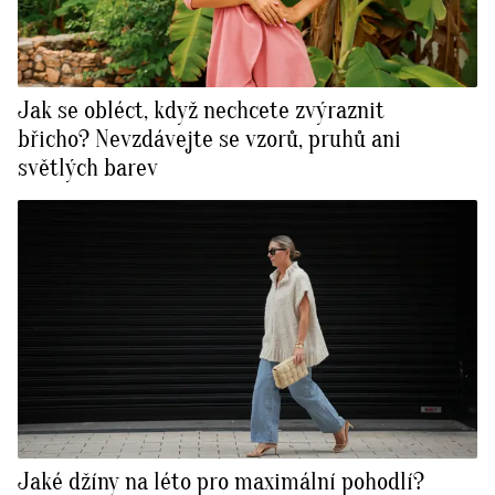
Jak se obléct, když nechcete zvýraznit
břicho? Nevzdávejte se vzorů, pruhů ani
světlých barev
Jaké džíny na léto pro maximální pohodlí?