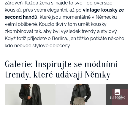
zároveň. Každá žena si najde to své - od
oversize
kousků
, přes velmi elegantní, až po
vintage kousky ze
second handů
, které jsou momentálně v Německu
velmi oblíbené. Kouzlo tkví v tom umět kousky
zkombinovat tak, aby byl výsledek trendy a stylový.
Když totiž přijedete o Berlína, jen těžko potkáte někoho,
kdo nebude stylově oblečený.
Galerie: Inspirujte se módními
trendy, které udávají Němky
18 fotek