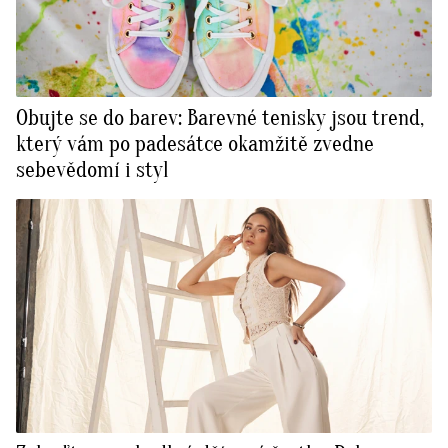
Obujte se do barev: Barevné tenisky jsou trend,
který vám po padesátce okamžitě zvedne
sebevědomí i styl