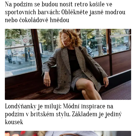
Na podzim se budou nosit retro košile ve
sportovních barvách: Oblékněte jasně modrou
nebo čokoládově hnědou
Londýňanky je milují: Módní inspirace na
podzim v britském stylu. Základem je jediný
kousek