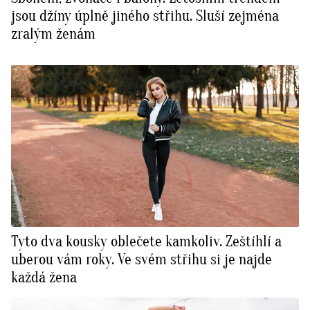
jsou džíny úplně jiného střihu. Sluší zejména
zralým ženám
Tyto dva kousky oblečete kamkoliv. Zeštíhlí a
uberou vám roky. Ve svém střihu si je najde
každá žena