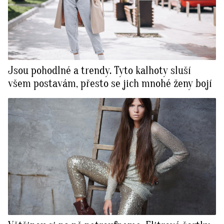
Jsou pohodlné a trendy. Tyto kalhoty sluší
všem postavám, přesto se jich mnohé ženy bojí