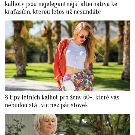
kalhoty jsou nejelegantnější alternativa ke
kraťasům, kterou letos už nesundáte
3 tipy letních kalhot pro ženy 50+, které vás
nebudou stát víc než pár stovek