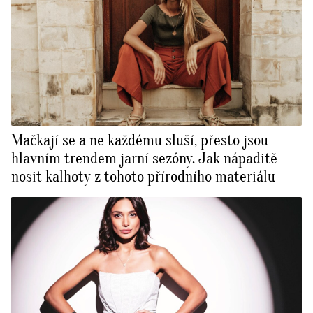
Mačkají se a ne každému sluší, přesto jsou
hlavním trendem jarní sezóny. Jak nápaditě
nosit kalhoty z tohoto přírodního materiálu