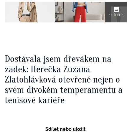
11 fotek
Dostávala jsem dřevákem na
zadek: Herečka Zuzana
Zlatohlávková otevřeně nejen o
svém divokém temperamentu a
tenisové kariéře
Sdílet nebo uložit: