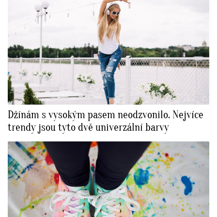
Džínám s vysokým pasem neodzvonilo. Nejvíce
trendy jsou tyto dvě univerzální barvy