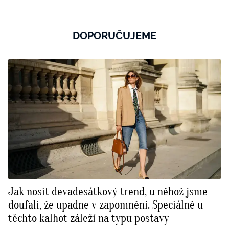
DOPORUČUJEME
Jak nosit devadesátkový trend, u něhož jsme
doufali, že upadne v zapomnění. Speciálně u
těchto kalhot záleží na typu postavy