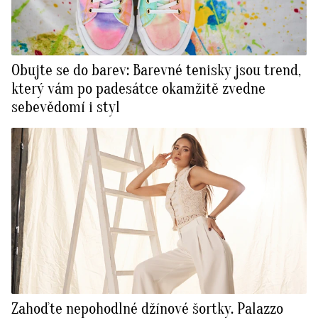
Obujte se do barev: Barevné tenisky jsou trend,
který vám po padesátce okamžitě zvedne
sebevědomí i styl
Zahoďte nepohodlné džínové šortky. Palazzo