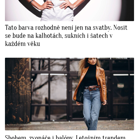
Tato barva rozhodně není jen na svatby. Nosit
se bude na kalhotách, sukních i šatech v
každém věku
Sbohem, zvonáče i balóny. Letošním trendem