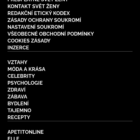
KONTAKT SVĚT ŽENY
REDAKČNÍ ETICKÝ KODEX
ZÁSADY OCHRANY SOUKROMÍ
NASTAVENÍ SOUKROMÍ
VŠEOBECNÉ OBCHODNÍ PODMÍNKY
COOKIES ZÁSADY
INZERCE
VZTAHY
MÓDA A KRÁSA
CELEBRITY
PSYCHOLOGIE
ZDRAVÍ
ZÁBAVA
BYDLENÍ
TAJEMNO
RECEPTY
APETITONLINE
ELLE