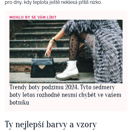
pro dny, kdy teplota ještě neklesá příliš nízko.
MOHLO BY SE VÁM LÍBIT
Trendy boty podzimu 2024. Tyto sedmery
boty letos rozhodně nesmí chybět ve vašem
botníku
Ty nejlepší barvy a vzory