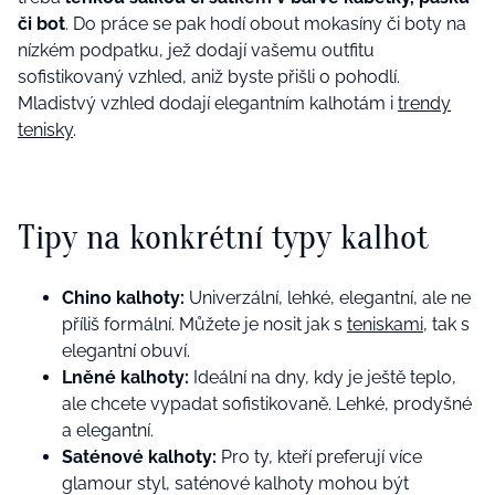
či bot
. Do práce se pak hodí obout mokasíny či boty na
nízkém podpatku, jež dodají vašemu outfitu
sofistikovaný vzhled, aniž byste přišli o pohodlí.
Mladistvý vzhled dodají elegantním kalhotám i
trendy
tenisky
.
Tipy na konkrétní typy kalhot
Chino kalhoty:
Univerzální, lehké, elegantní, ale ne
příliš formální. Můžete je nosit jak s
teniskami
, tak s
elegantní obuví.
Lněné kalhoty:
Ideální na dny, kdy je ještě teplo,
ale chcete vypadat sofistikovaně. Lehké, prodyšné
a elegantní.
Saténové kalhoty:
Pro ty, kteří preferují více
glamour styl, saténové kalhoty mohou být