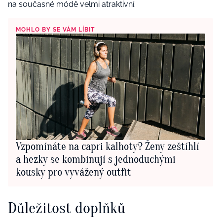
na současné módě velmi atraktivní.
MOHLO BY SE VÁM LÍBIT
Vzpomínáte na capri kalhoty? Ženy zeštíhlí
a hezky se kombinují s jednoduchými
kousky pro vyvážený outfit
Důležitost doplňků