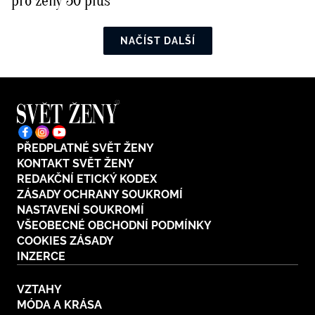
pro ženy 50 plus
NAČÍST DALŠÍ
PŘEDPLATNÉ SVĚT ŽENY
KONTAKT SVĚT ŽENY
REDAKČNÍ ETICKÝ KODEX
ZÁSADY OCHRANY SOUKROMÍ
NASTAVENÍ SOUKROMÍ
VŠEOBECNÉ OBCHODNÍ PODMÍNKY
COOKIES ZÁSADY
INZERCE
VZTAHY
MÓDA A KRÁSA