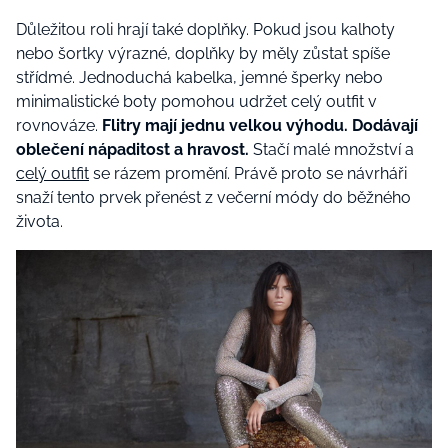
Důležitou roli hrají také doplňky. Pokud jsou kalhoty
nebo šortky výrazné, doplňky by měly zůstat spíše
střídmé. Jednoduchá kabelka, jemné šperky nebo
minimalistické boty pomohou udržet celý outfit v
rovnováze.
Flitry mají jednu velkou výhodu. Dodávají
oblečení nápaditost a hravost.
Stačí malé množství a
celý outfit
se rázem promění. Právě proto se návrháři
snaží tento prvek přenést z večerní módy do běžného
života.