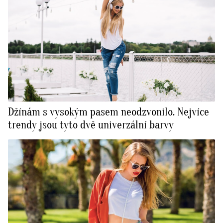
Džínám s vysokým pasem neodzvonilo. Nejvíce
trendy jsou tyto dvě univerzální barvy