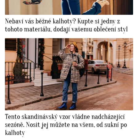
Nebaví vás běžné kalhoty? Kupte si jedny z
tohoto materiálu, dodají vašemu oblečení styl
Tento skandinávský vzor vládne nadcházející
sezóně. Nosit jej můžete na všem, od sukní po
kalhoty