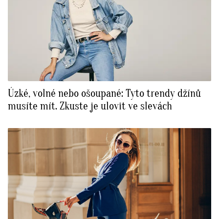
Úzké, volné nebo ošoupané: Tyto trendy džínů
musíte mít. Zkuste je ulovit ve slevách