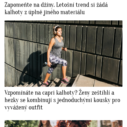
Zapomeňte na džíny. Letošní trend si žádá
kalhoty z úplně jiného materiálu
Vzpomínáte na capri kalhoty? Ženy zeštíhlí a
hezky se kombinují s jednoduchými kousky pro
vyvážený outfit