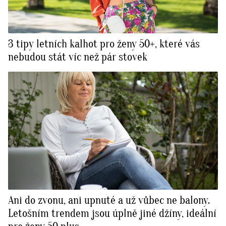
3 tipy letních kalhot pro ženy 50+, které vás
nebudou stát víc než pár stovek
Ani do zvonu, ani upnuté a už vůbec ne balony.
Letošním trendem jsou úplně jiné džíny, ideální