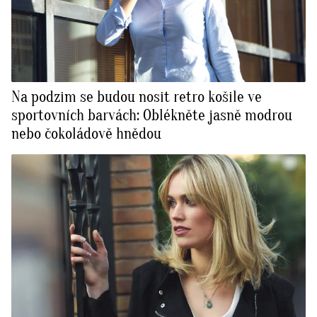
Na podzim se budou nosit retro košile ve
sportovních barvách: Oblékněte jasně modrou
nebo čokoládově hnědou