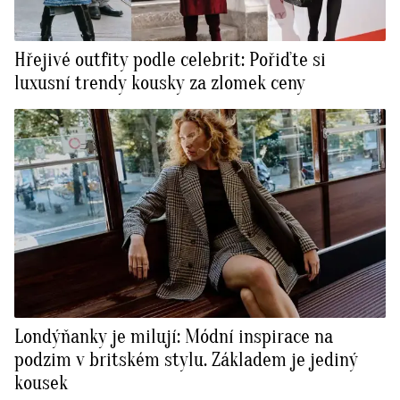
Hřejivé outfity podle celebrit: Pořiďte si
luxusní trendy kousky za zlomek ceny
Londýňanky je milují: Módní inspirace na
podzim v britském stylu. Základem je jediný
kousek