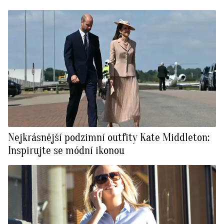
Nejkrásnější podzimní outfity Kate Middleton:
Inspirujte se módní ikonou