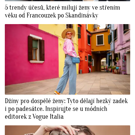
5 trendy účesů, které milují ženy ve střením
věku od Francouzek po Skandinávky
Džíny pro dospělé ženy: Tyto dělají hezký zadek
i po padesátce. Inspirujte se u módních
editorek z Vogue Italia