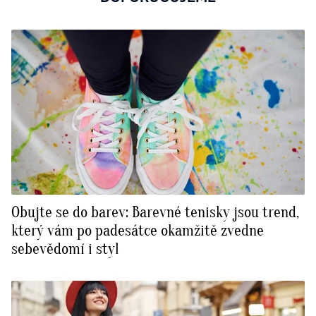
Obujte se do barev: Barevné tenisky jsou trend,
který vám po padesátce okamžitě zvedne
sebevědomí i styl