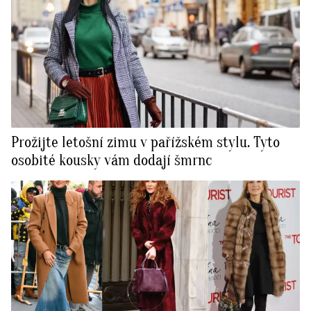
Prožijte letošní zimu v pařížském stylu. Tyto
osobité kousky vám dodají šmrnc