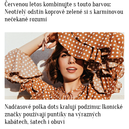
Červenou letos kombinujte s touto barvou:
Neotřelý odstín koprově zelené si s karmínovou
nečekaně rozumí
Nadčasové polka dots kralují podzimu: Ikonické
značky používají puntíky na výrazných
kabátech, šatech i obuvi