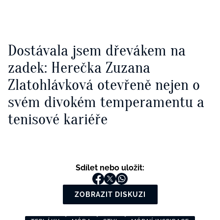
Dostávala jsem dřevákem na
zadek: Herečka Zuzana
Zlatohlávková otevřeně nejen o
svém divokém temperamentu a
tenisové kariéře
Sdílet nebo uložit:
ZOBRAZIT DISKUZI