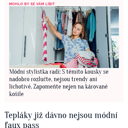
MOHLO BY SE VÁM LÍBIT
Módní stylistka radí: S těmito kousky se
nadobro rozlučte, nejsou trendy ani
lichotivé. Zapomeňte nejen na kárované
košile
Tepláky již dávno nejsou módní
faux pass