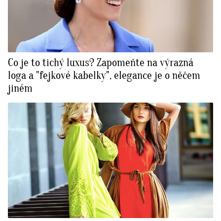
Co je to tichý luxus? Zapomeňte na výrazná
loga a "fejkové kabelky", elegance je o něčem
jiném