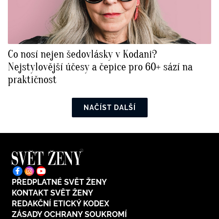
Co nosí nejen šedovlásky v Kodani?
Nejstylovější účesy a čepice pro 60+ sází na
praktičnost
NAČÍST DALŠÍ
PŘEDPLATNÉ SVĚT ŽENY
KONTAKT SVĚT ŽENY
REDAKČNÍ ETICKÝ KODEX
ZÁSADY OCHRANY SOUKROMÍ