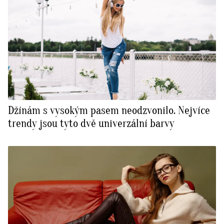
Džínám s vysokým pasem neodzvonilo. Nejvíce
trendy jsou tyto dvě univerzální barvy