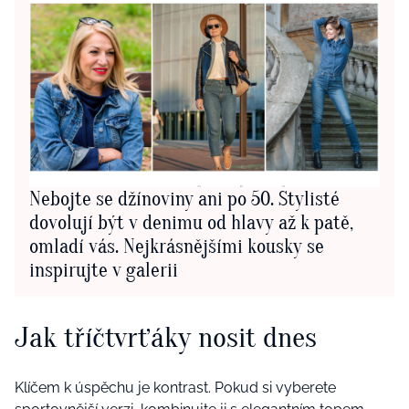
Nebojte se džínoviny ani po 50. Stylisté
dovolují být v denimu od hlavy až k patě,
omladí vás. Nejkrásnějšími kousky se
inspirujte v galerii
Jak tříčtvrťáky nosit dnes
Klíčem k úspěchu je kontrast. Pokud si vyberete