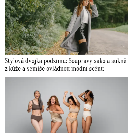
Stylová dvojka podzimu: Soupravy sako a sukně
z kůže a semiše ovládnou módní scénu