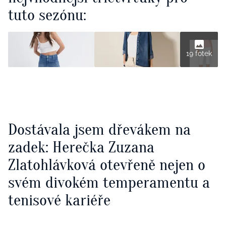
tuto sezónu:
19 fotek
Dostávala jsem dřevákem na
zadek: Herečka Zuzana
Zlatohlávková otevřeně nejen o
svém divokém temperamentu a
tenisové kariéře