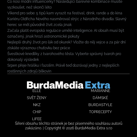
Co nosí módní influencerky? Následující barevné kombinace musíte
vyzkoušet, než skončí léto
Víkend pro sebe: 5 tipů kam vyrazit na festival, drink, rande a do kina
Kariéru Oldřicha Nového nasměroval strýc z Národního divadla: Slavný
herec se měl původně živit zcela jinak
Začala platit evropská regulace umělé inteligence. AI obsah musí být
označený, jinak hrozí astronomické pokuty
Nejlepší druhý život pro lák od okurek? Vložte do něj vejce a za pár dní
získáte výraznou chuťovku bez práce
Švestkové knedlíky z tvarohového těsta: Vyberte správný tvaroh pro
dokonalý výsledek
Srpen přeje hrášku i fazolím. Právě teď dozrávají jedny z nejlepších
rostlinných zdrojů bílkovin
ELLE
MARIANNE
SVĚT ŽENY
DÁMSKÉ
NKZ
BURDASTYLE
CHIP
TOPRECEPTY
LIFEE
Šíření obsahu těchto stránek je bez písemného souhlasu autorů
zakázáno. | Copyright © 2026 BurdaMedia Extra s.r.o