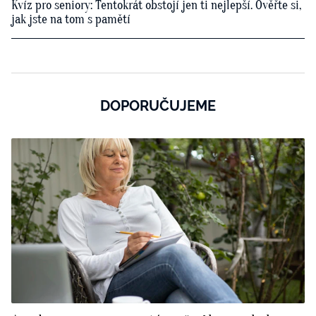
Kvíz pro seniory: Tentokrát obstojí jen ti nejlepší. Ověřte si,
jak jste na tom s pamětí
DOPORUČUJEME