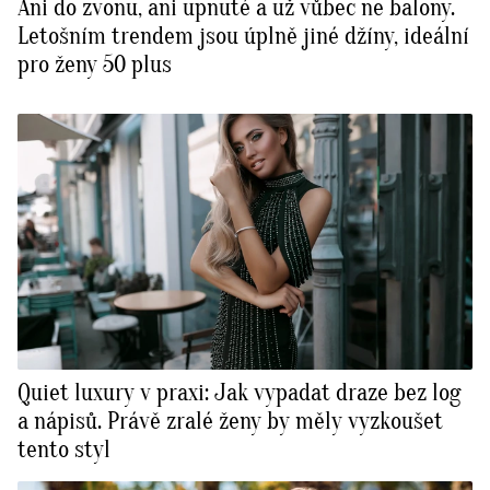
Ani do zvonu, ani upnuté a už vůbec ne balony.
Letošním trendem jsou úplně jiné džíny, ideální
pro ženy 50 plus
Quiet luxury v praxi: Jak vypadat draze bez log
a nápisů. Právě zralé ženy by měly vyzkoušet
tento styl