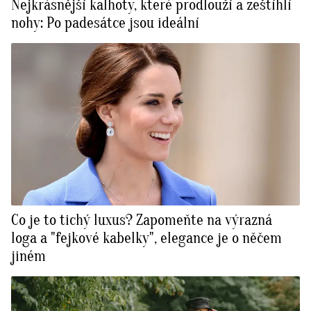
Nejkrásnější kalhoty, které prodlouží a zeštíhlí
nohy: Po padesátce jsou ideální
Co je to tichý luxus? Zapomeňte na výrazná
loga a "fejkové kabelky", elegance je o něčem
jiném