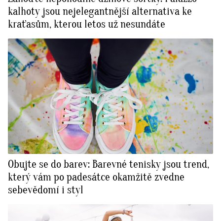
kalhoty jsou nejelegantnější alternativa ke
kraťasům, kterou letos už nesundáte
Obujte se do barev: Barevné tenisky jsou trend,
který vám po padesátce okamžitě zvedne
sebevědomí i styl