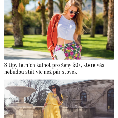
3 tipy letních kalhot pro ženy 50+, které vás
nebudou stát víc než pár stovek