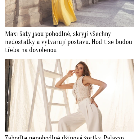
Maxi šaty jsou pohodlné, skryjí všechny
nedostatky a vytvarují postavu. Hodit se budou
třeba na dovolenou
Zahoďte nepohodlné džínové šortky. Palazzo