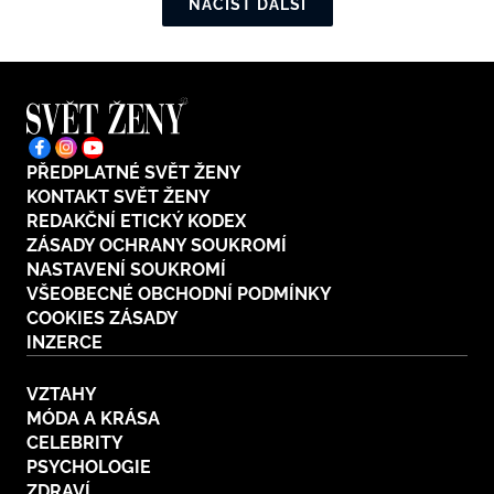
NAČÍST DALŠÍ
PŘEDPLATNÉ SVĚT ŽENY
KONTAKT SVĚT ŽENY
REDAKČNÍ ETICKÝ KODEX
ZÁSADY OCHRANY SOUKROMÍ
NASTAVENÍ SOUKROMÍ
VŠEOBECNÉ OBCHODNÍ PODMÍNKY
COOKIES ZÁSADY
INZERCE
VZTAHY
MÓDA A KRÁSA
CELEBRITY
PSYCHOLOGIE
ZDRAVÍ