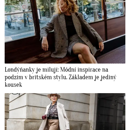
Londýňanky je milují: Módní inspirace na
podzim v britském stylu. Základem je jediný
kousek