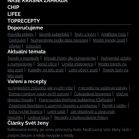
NAŠE KRÁSNÁ ZAHRADA
CHIP
LIFEE
TOPRECEPTY
Doporučujeme
Pravidla etikety
Slovník puberťáků
Testy a kvízy
Andělská čísla
Cestování
Numerologie podle data narození
Módní trendy 2026
Vítejte!
Grilování
Aktuální témata
Trendy v manikúře
Minulé životy dle numerologie
Partnerské vztahy
a numerologie
Seriál Ulice
Umělá inteligence
Módní trendy na
léto 2026
Kabelky na léto 2026
Letní účesy 2026
Trendy boty na
léto 2026
Vaření a recepty
30 nejlepších způsobů, jak využít rybíz
7 receptů na salátové zálivky
Domácí iontový nápoj ze tří surovin
Čokoládové brownies
Vláčné
domácí housky
Francouzská třešňová bublanina (Clafoutis)
Zapečené brambory s uzeným masem a smetanou
Perník s jablky
Extra rychlé lívance
Letní salát
Jak skladovat a zpracovat
meruňky
Ledová káva
Recepty z horkovzdušné fritézy
Články Svět ženy
Rafinované kostky po vzoru princezny Kate. Nadčasový vzor, který sluší i
zralým ženám a nikdy nevyjde z módy