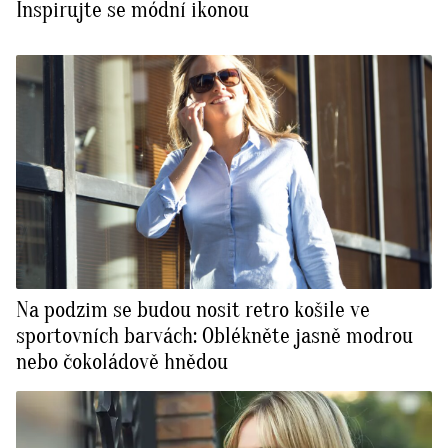
Inspirujte se módní ikonou
Na podzim se budou nosit retro košile ve
sportovních barvách: Oblékněte jasně modrou
nebo čokoládově hnědou