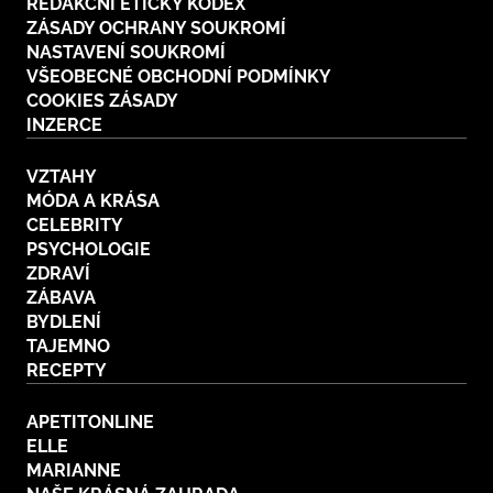
REDAKČNÍ ETICKÝ KODEX
ZÁSADY OCHRANY SOUKROMÍ
NASTAVENÍ SOUKROMÍ
VŠEOBECNÉ OBCHODNÍ PODMÍNKY
COOKIES ZÁSADY
INZERCE
VZTAHY
MÓDA A KRÁSA
CELEBRITY
PSYCHOLOGIE
ZDRAVÍ
ZÁBAVA
BYDLENÍ
TAJEMNO
RECEPTY
APETITONLINE
ELLE
MARIANNE