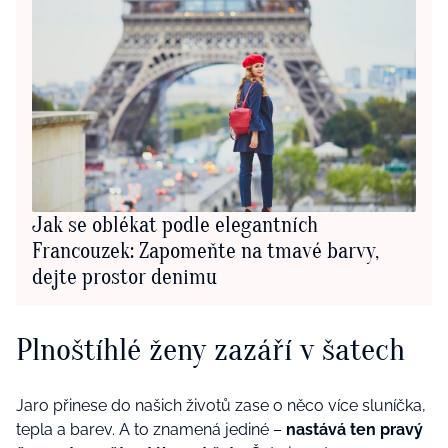
Jak se oblékat podle elegantních
Francouzek: Zapomeňte na tmavé barvy,
dejte prostor denimu
Plnoštíhlé ženy zazáří v šatech
Jaro přinese do našich životů zase o něco více sluníčka,
tepla a barev. A to znamená jediné –
nastává ten pravý