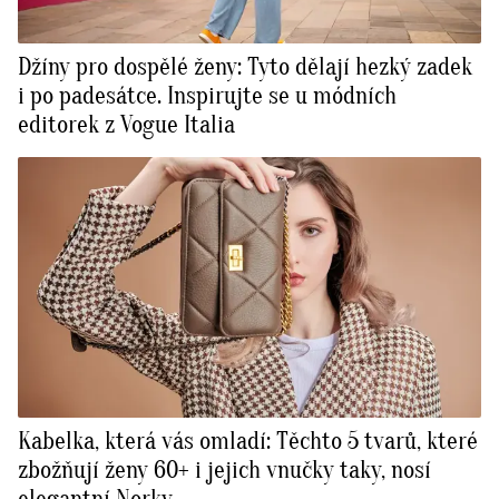
Džíny pro dospělé ženy: Tyto dělají hezký zadek
i po padesátce. Inspirujte se u módních
editorek z Vogue Italia
Kabelka, která vás omladí: Těchto 5 tvarů, které
zbožňují ženy 60+ i jejich vnučky taky, nosí