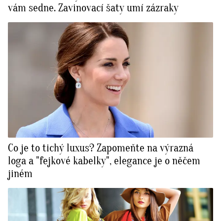
vám sedne. Zavinovací šaty umí zázraky
Co je to tichý luxus? Zapomeňte na výrazná
loga a "fejkové kabelky", elegance je o něčem
jiném