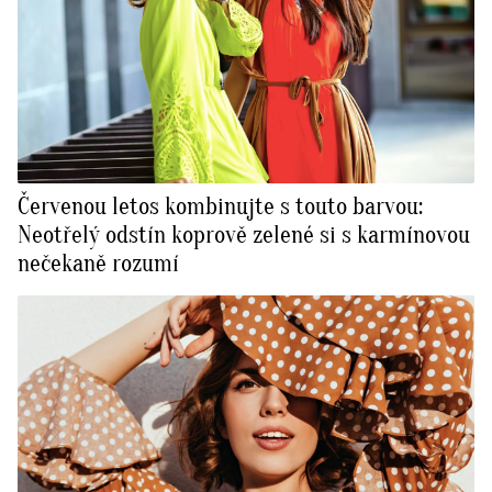
Červenou letos kombinujte s touto barvou:
Neotřelý odstín koprově zelené si s karmínovou
nečekaně rozumí