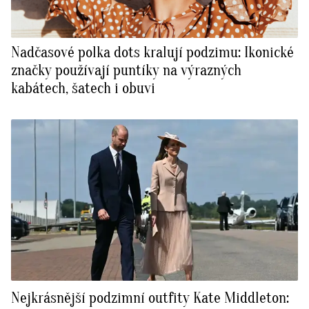
Nadčasové polka dots kralují podzimu: Ikonické
značky používají puntíky na výrazných
kabátech, šatech i obuvi
Nejkrásnější podzimní outfity Kate Middleton: