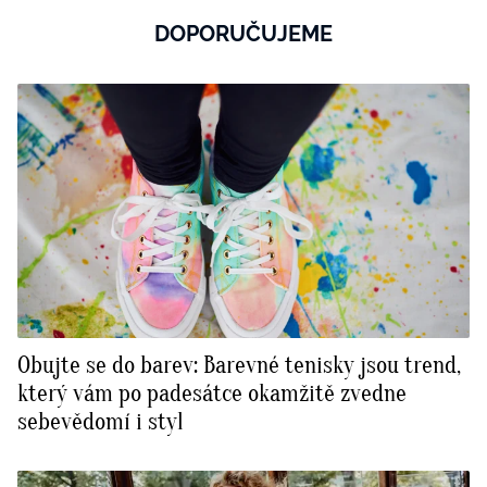
DOPORUČUJEME
Obujte se do barev: Barevné tenisky jsou trend,
který vám po padesátce okamžitě zvedne
sebevědomí i styl