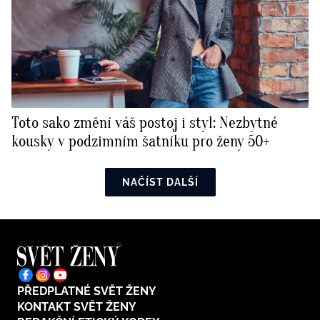
Toto sako změní váš postoj i styl: Nezbytné
kousky v podzimním šatníku pro ženy 50+
NAČÍST DALŠÍ
PŘEDPLATNÉ SVĚT ŽENY
KONTAKT SVĚT ŽENY