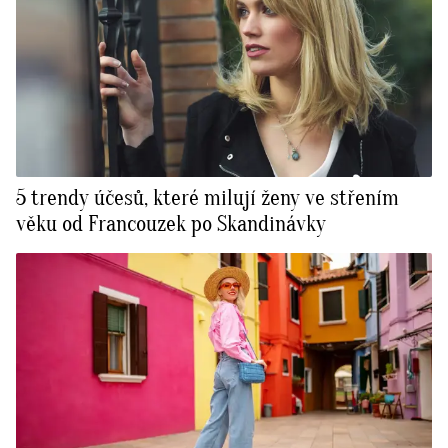
5 trendy účesů, které milují ženy ve střením
věku od Francouzek po Skandinávky