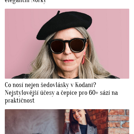
elegantní Norky
Co nosí nejen šedovlásky v Kodani?
Nejstylovější účesy a čepice pro 60+ sází na
praktičnost