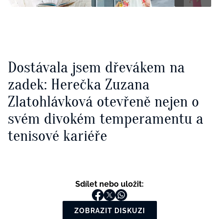
Dostávala jsem dřevákem na
zadek: Herečka Zuzana
Zlatohlávková otevřeně nejen o
svém divokém temperamentu a
tenisové kariéře
Sdílet nebo uložit:
ZOBRAZIT DISKUZI