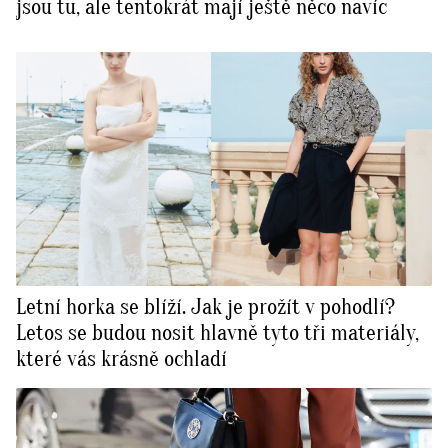
jsou tu, ale tentokrát mají ještě něco navíc
Letní horka se blíží. Jak je prožít v pohodlí?
Letos se budou nosit hlavně tyto tři materiály,
které vás krásně ochladí