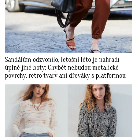
Sandálům odzvonilo, letošní léto je nahradí
úplně jiné boty: Chybět nebudou metalické
povrchy, retro tvary ani dřeváky s platformou