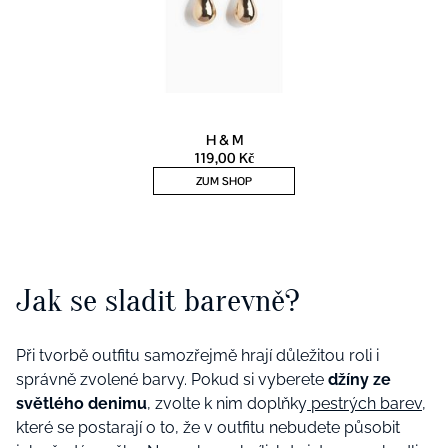
Jak se sladit barevně?
Při tvorbě outfitu samozřejmě hrají důležitou roli i
správně zvolené barvy. Pokud si vyberete
džíny ze
světlého denimu
, zvolte k nim doplňky
pestrých barev
,
které se postarají o to, že v outfitu nebudete působit