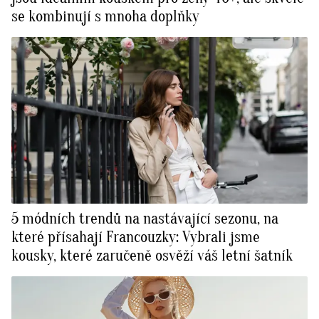
se kombinují s mnoha doplňky
5 módních trendů na nastávající sezonu, na
které přísahají Francouzky: Vybrali jsme
kousky, které zaručeně osvěží váš letní šatník