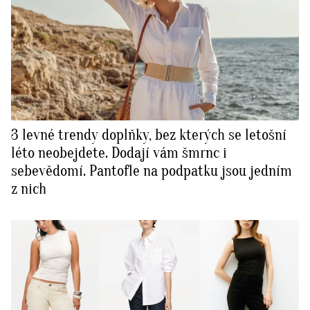
3 levné trendy doplňky, bez kterých se letošní
léto neobejdete. Dodají vám šmrnc i
sebevědomí. Pantofle na podpatku jsou jedním
z nich