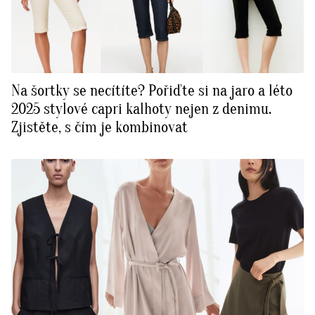
Na šortky se necítíte? Pořiďte si na jaro a léto
2025 stylové capri kalhoty nejen z denimu.
Zjistěte, s čím je kombinovat