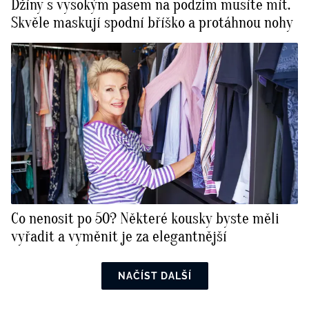
Džíny s vysokým pasem na podzim musíte mít.
Skvěle maskují spodní bříško a protáhnou nohy
Co nenosit po 50? Některé kousky byste měli
vyřadit a vyměnit je za elegantnější
NAČÍST DALŠÍ