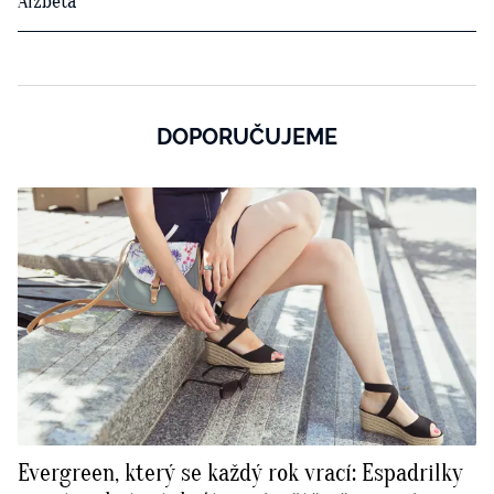
Alžběta
DOPORUČUJEME
Evergreen, který se každý rok vrací: Espadrilky