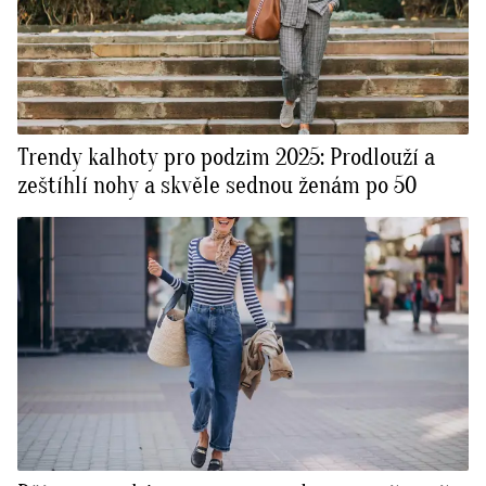
Trendy kalhoty pro podzim 2025: Prodlouží a
zeštíhlí nohy a skvěle sednou ženám po 50