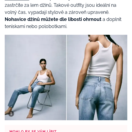
zastrčíte za lem džínů. Takové outfity jsou ideální na
volný čas, vypadají stylově a zároveň upraveně.
Nohavice džínů můžete dle libosti ohrnout
a doplnit
teniskami nebo polobotkami.
MOHLO BY SE VÁM LÍBIT