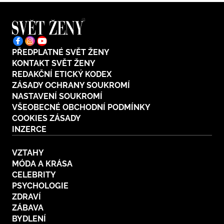
PŘEDPLATNÉ SVĚT ŽENY
KONTAKT SVĚT ŽENY
REDAKČNÍ ETICKÝ KODEX
ZÁSADY OCHRANY SOUKROMÍ
NASTAVENÍ SOUKROMÍ
VŠEOBECNÉ OBCHODNÍ PODMÍNKY
COOKIES ZÁSADY
INZERCE
VZTAHY
MÓDA A KRÁSA
CELEBRITY
PSYCHOLOGIE
ZDRAVÍ
ZÁBAVA
BYDLENÍ