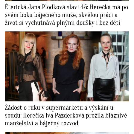
Éterická Jana Plodková slaví 45: Herečka má po
svém boku báječného muže, skvělou práci a
život si vychutnává plnými doušky i bez dětí
Žádost o ruku v supermarketu a výskání u
soudu: Herečka Iva Pazderková prožila bláznivé
manželství a báječný rozvod