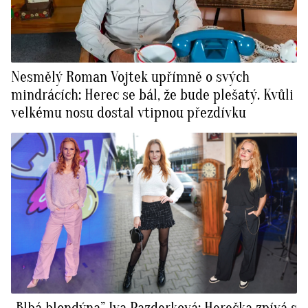
Nesmělý Roman Vojtek upřímně o svých
mindrácích: Herec se bál, že bude plešatý. Kvůli
velkému nosu dostal vtipnou přezdívku