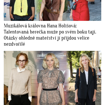
Muzikálová královna Hana Holišová:
Talentovaná herečka muže po svém boku tají.
Otázky ohledně mateřství jí přijdou velice
nezdvořilé