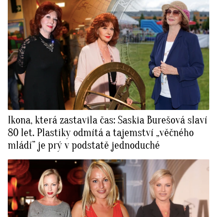
Ikona, která zastavila čas: Saskia Burešová slaví
80 let. Plastiky odmítá a tajemství „věčného
mládí” je prý v podstatě jednoduché