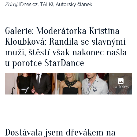
Zdroj:
iDnes.cz, TALK!, Autorský článek
Galerie: Moderátorka Kristina
Kloubková: Randila se slavnými
muži, štěstí však nakonec našla
u porotce StarDance
10 fotek
Dostávala jsem dřevákem na