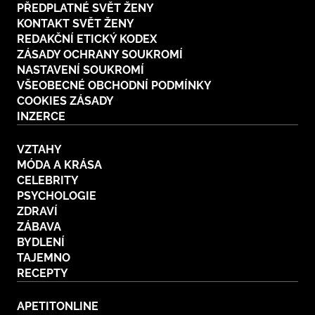
PŘEDPLATNÉ SVĚT ŽENY
KONTAKT SVĚT ŽENY
REDAKČNÍ ETICKÝ KODEX
ZÁSADY OCHRANY SOUKROMÍ
NASTAVENÍ SOUKROMÍ
VŠEOBECNÉ OBCHODNÍ PODMÍNKY
COOKIES ZÁSADY
INZERCE
VZTAHY
MÓDA A KRÁSA
CELEBRITY
PSYCHOLOGIE
ZDRAVÍ
ZÁBAVA
BYDLENÍ
TAJEMNO
RECEPTY
APETITONLINE