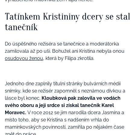
Tatínkem Kristininy dcery se stal
tanečník
Do úspěšného režiséra se tanečnice a moderátorka
zamilovala až po uši. Bohužel ani Kristina nebyla onou
osudovou ženou
, která by Filipa zkrotila.
Jednoho dne zaplnily titulní stránky bulvárních médií
snímky, kde se režisér zapomněl s neznámou dívkou a
lásce byl konec.
Kloubková pak zalovila ve vodách
svého oboru a její srdce si získal tanečník Karel
Moravec.
V roce 2012 se jim narodila dcera Jasmína a
místo toho, aby se Kristina s nadšením vrhla do
maminkovských povinností, zamířila po nějakém čase
zpět do práce.