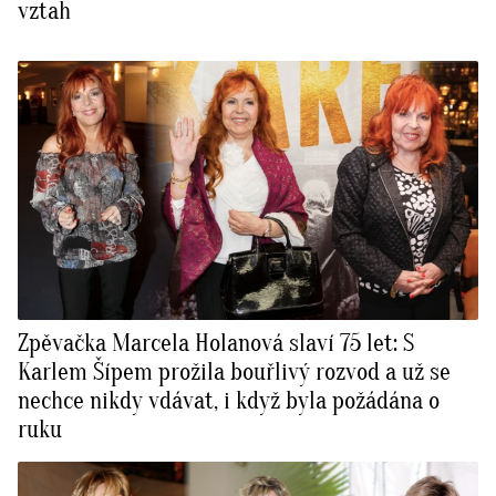
vztah
Zpěvačka Marcela Holanová slaví 75 let: S
Karlem Šípem prožila bouřlivý rozvod a už se
nechce nikdy vdávat, i když byla požádána o
ruku