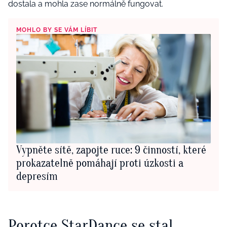
dostala a mohla zase normálně fungovat.
MOHLO BY SE VÁM LÍBIT
Vypněte sítě, zapojte ruce: 9 činností, které
prokazatelně pomáhají proti úzkosti a
depresím
Porotce StarDance se stal