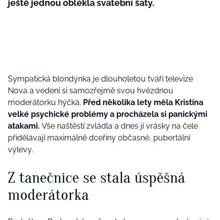
ještě jednou oblékla svatební šaty.
Sympatická blondýnka je dlouholetou tváří televize
Nova a vedení si samozřejmě svou hvězdnou
moderátorku hýčká.
Před několika lety měla Kristina
velké psychické problémy a procházela si panickými
atakami.
Vše naštěstí zvládla a dnes jí vrásky na čele
přidělávají maximálně dceřiny občasné, pubertální
výlevy.
Z tanečnice se stala úspěšná
moderátorka