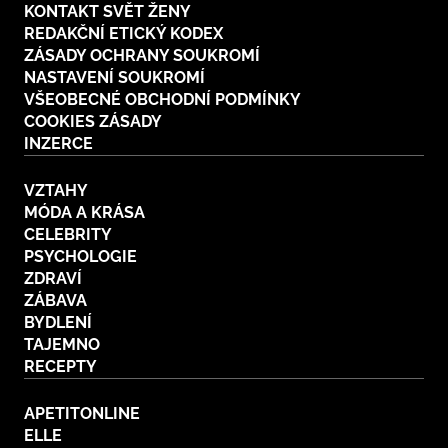
KONTAKT SVĚT ŽENY
REDAKČNÍ ETICKÝ KODEX
ZÁSADY OCHRANY SOUKROMÍ
NASTAVENÍ SOUKROMÍ
VŠEOBECNÉ OBCHODNÍ PODMÍNKY
COOKIES ZÁSADY
INZERCE
VZTAHY
MÓDA A KRÁSA
CELEBRITY
PSYCHOLOGIE
ZDRAVÍ
ZÁBAVA
BYDLENÍ
TAJEMNO
RECEPTY
APETITONLINE
ELLE