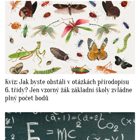
Kvíz: Jak byste obstáli v otázkách přírodopisu
6. třídy? Jen vzorný žák základní školy zvládne
plný počet bodů