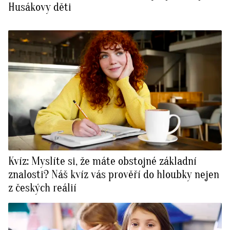
Husákovy děti
Kvíz: Myslíte si, že máte obstojné základní
znalosti? Náš kvíz vás prověří do hloubky nejen
z českých reálií