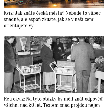
Kvíz: Jak znáte česká města? Nebude to vůbec
snadné, ale aspoň zkuste, jak se v naší zemi
orientujete vy
Retrokvíz: Na tyto otázky by měli znát odpověď
všichni nad 50 let. Testem snad projdou nejen