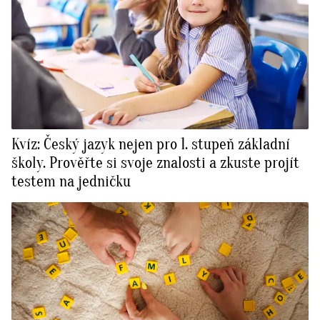
Kvíz: Český jazyk nejen pro 1. stupeň základní
školy. Prověřte si svoje znalosti a zkuste projít
testem na jedničku