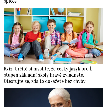
špičce
Kvíz: Určitě si myslíte, že český jazyk pro 1.
stupeň základní školy hravě zvládnete.
Otestujte se, zda to dokážete bez chyby