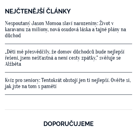
NEJČTENĚJŠÍ ČLÁNKY
Nespoutaný Jason Momoa slaví narozeniny: Život v
karavanu za miliony, nová osudová láska a tajné plány na
důchod
„Děti mě přesvědčily, že domov důchodců bude nejlepší
řešení, jsem nešťastná a není cesty zpátky,“ svěřuje se
Alžběta
Kvíz pro seniory: Tentokrát obstojí jen ti nejlepší. Ověřte si,
jak jste na tom s pamětí
DOPORUČUJEME