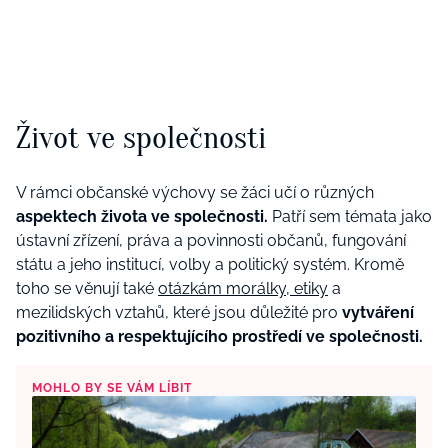
Život ve společnosti
V rámci občanské výchovy se žáci učí o různých
aspektech života ve společnosti.
Patří sem témata jako
ústavní zřízení, práva a povinnosti občanů, fungování
státu a jeho institucí, volby a politický systém. Kromě
toho se věnují také
otázkám morálky, etiky
a
mezilidských vztahů, které jsou důležité pro
vytváření
pozitivního a respektujícího prostředí ve společnosti.
MOHLO BY SE VÁM LÍBIT