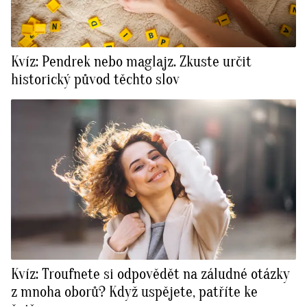
Kvíz: Pendrek nebo maglajz. Zkuste určit
historický původ těchto slov
Kvíz: Troufnete si odpovědět na záludné otázky
z mnoha oborů? Když uspějete, patříte ke