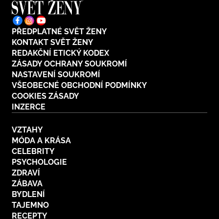
PŘEDPLATNÉ SVĚT ŽENY
KONTAKT SVĚT ŽENY
REDAKČNÍ ETICKÝ KODEX
ZÁSADY OCHRANY SOUKROMÍ
NASTAVENÍ SOUKROMÍ
VŠEOBECNÉ OBCHODNÍ PODMÍNKY
COOKIES ZÁSADY
INZERCE
VZTAHY
MÓDA A KRÁSA
CELEBRITY
PSYCHOLOGIE
ZDRAVÍ
ZÁBAVA
BYDLENÍ
TAJEMNO
RECEPTY