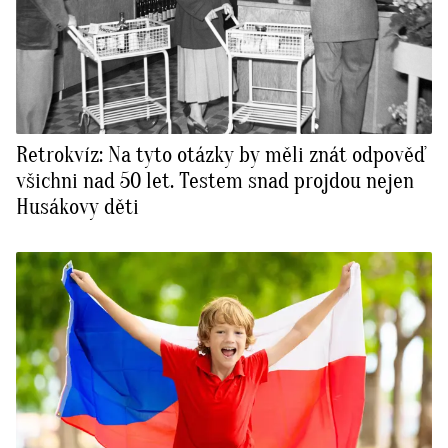
Retrokvíz: Na tyto otázky by měli znát odpověď
všichni nad 50 let. Testem snad projdou nejen
Husákovy děti