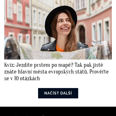
Kvíz: Jezdíte prstem po mapě? Tak pak jistě
znáte hlavní města evropských států. Prověřte
se v 10 otázkách
NAČÍST DALŠÍ