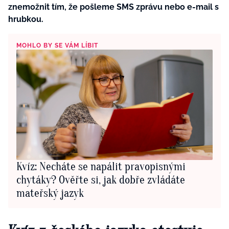
znemožnit tím, že pošleme SMS zprávu nebo e-mail s
hrubkou.
MOHLO BY SE VÁM LÍBIT
Kvíz: Necháte se napálit pravopisnými
chytáky? Ověřte si, jak dobře zvládáte
mateřský jazyk