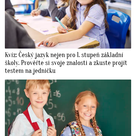
Kvíz: Český jazyk nejen pro 1. stupeň základní
školy. Prověřte si svoje znalosti a zkuste projít
testem na jedničku