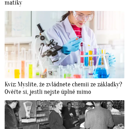
matiky
Kvíz: Myslíte, že zvládnete chemii ze základky?
Ověřte si, jestli nejste úplně mimo