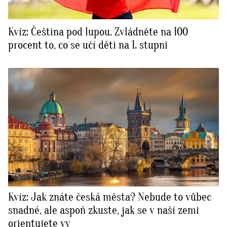
Kvíz: Čeština pod lupou. Zvládněte na 100
procent to, co se učí děti na 1. stupni
Kvíz: Jak znáte česká města? Nebude to vůbec
snadné, ale aspoň zkuste, jak se v naší zemi
orientujete vy