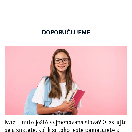
DOPORUČUJEME
Kvíz: Umíte ještě vyjmenovaná slova? Otestujte
se a zjistěte, kolik si toho ještě pamatujete z