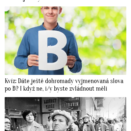
Kvíz: Dáte ještě dohromady vyjmenovaná slova
po B? I když ne, i/y byste zvládnout měli