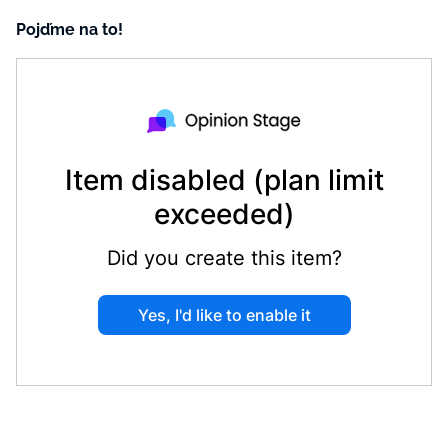
Pojďme na to!