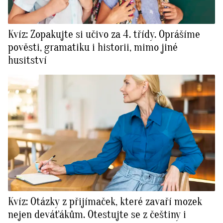
Kvíz: Zopakujte si učivo za 4. třídy. Oprášíme
pověsti, gramatiku i historii, mimo jiné
husitství
Kvíz: Otázky z přijímaček, které zavaří mozek
nejen deváťákům. Otestujte se z češtiny i