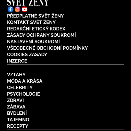
PŘEDPLATNÉ SVĚT ŽENY
KONTAKT SVĚT ŽENY
REDAKČNÍ ETICKÝ KODEX
ZÁSADY OCHRANY SOUKROMÍ
NASTAVENÍ SOUKROMÍ
VŠEOBECNÉ OBCHODNÍ PODMÍNKY
COOKIES ZÁSADY
INZERCE
VZTAHY
MÓDA A KRÁSA
CELEBRITY
PSYCHOLOGIE
ZDRAVÍ
ZÁBAVA
BYDLENÍ
TAJEMNO
RECEPTY