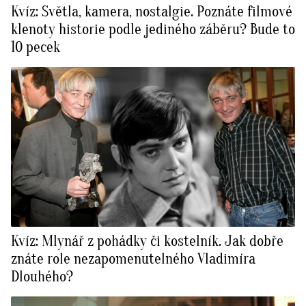
Kvíz: Světla, kamera, nostalgie. Poznáte filmové
klenoty historie podle jediného záběru? Bude to
10 pecek
Kvíz: Mlynář z pohádky či kostelník. Jak dobře
znáte role nezapomenutelného Vladimíra
Dlouhého?