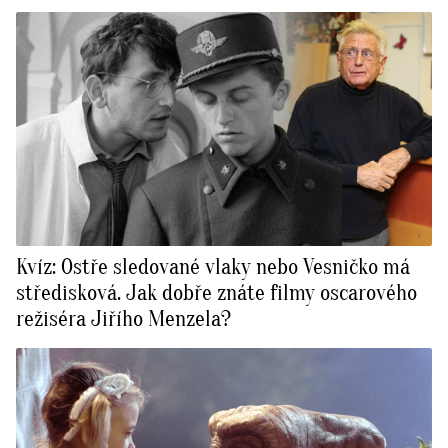
Kvíz: Ostře sledované vlaky nebo Vesničko má
středisková. Jak dobře znáte filmy oscarového
režiséra Jiřího Menzela?