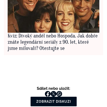
Kvíz: Divoký anděl nebo Hospoda. Jak dobře
znáte legendární seriály z 90. let, které
jsme milovali? Otestujte se
Sdílet nebo uložit:
ZOBRAZIT DISKUZI