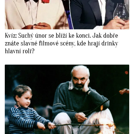
Kvíz: Suchý únor se blíží ke konci. Jak dobře
znáte slavné filmové scény, kde hrají drinky
hlavní roli?