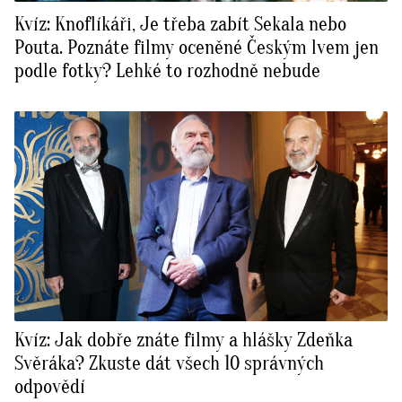
Kvíz: Knoflíkáři, Je třeba zabít Sekala nebo
Pouta. Poznáte filmy oceněné Českým lvem jen
podle fotky? Lehké to rozhodně nebude
Kvíz: Jak dobře znáte filmy a hlášky Zdeňka
Svěráka? Zkuste dát všech 10 správných
odpovědí