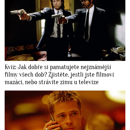
Kvíz: Jak dobře si pamatujete nejznámější
filmy všech dob? Zjistěte, jestli jste filmoví
mazáci, nebo strávíte zimu u televize