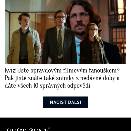
Kvíz: Jste opravdovým filmovým fanouškem?
Pak jistě znáte také snímky z nedávné doby a
dáte všech 10 správných odpovědí
NAČÍST DALŠÍ