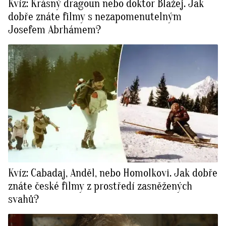
Kvíz: Krásný dragoun nebo doktor Blažej. Jak
dobře znáte filmy s nezapomenutelným
Josefem Abrhámem?
Kvíz: Cabadaj, Anděl, nebo Homolkovi. Jak dobře
znáte české filmy z prostředí zasněžených
svahů?