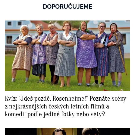
DOPORUČUJEME
Kvíz: "Jdeš pozdě, Rosenheime!" Poznáte scény
z nejkrásnějších českých letních filmů a
komedií podle jediné fotky nebo věty?