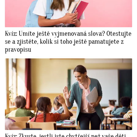
Kvíz: Umíte ještě vyjmenovaná slova? Otestujte
se a zjistěte, kolik si toho ještě pamatujete z
pravopisu
Kvíz: Zkuste, jestli jste chytřejší než vaše děti.