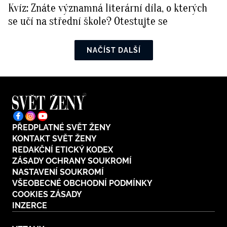
Kvíz: Znáte významná literární díla, o kterých
se učí na střední škole? Otestujte se
NAČÍST DALŠÍ
PŘEDPLATNÉ SVĚT ŽENY
KONTAKT SVĚT ŽENY
REDAKČNÍ ETICKÝ KODEX
ZÁSADY OCHRANY SOUKROMÍ
NASTAVENÍ SOUKROMÍ
VŠEOBECNÉ OBCHODNÍ PODMÍNKY
COOKIES ZÁSADY
INZERCE