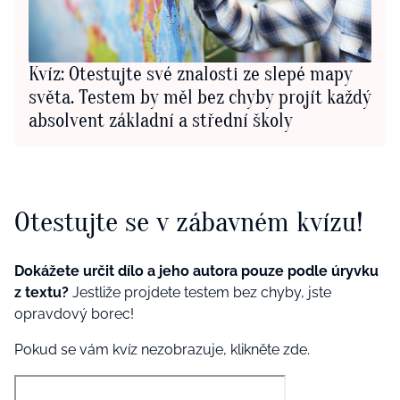
Kvíz: Otestujte své znalosti ze slepé mapy
světa. Testem by měl bez chyby projít každý
absolvent základní a střední školy
Otestujte se v zábavném kvízu!
Dokážete určit dílo a jeho autora pouze podle úryvku
z textu?
Jestliže projdete testem bez chyby, jste
opravdový borec!
Pokud se vám kvíz nezobrazuje, klikněte zde.