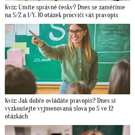
Kvíz: Umíte správně česky? Dnes se zaměříme
na S/Z a I/Y. 10 otázek procvičí váš pravopis
Kvíz: Jak dobře ovládáte pravopis? Dnes si
vyzkoušejte vyjmenovaná slova po S ve 12
otázkách