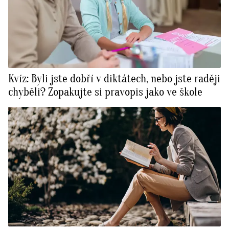
Kvíz: Byli jste dobří v diktátech, nebo jste raději
chyběli? Zopakujte si pravopis jako ve škole