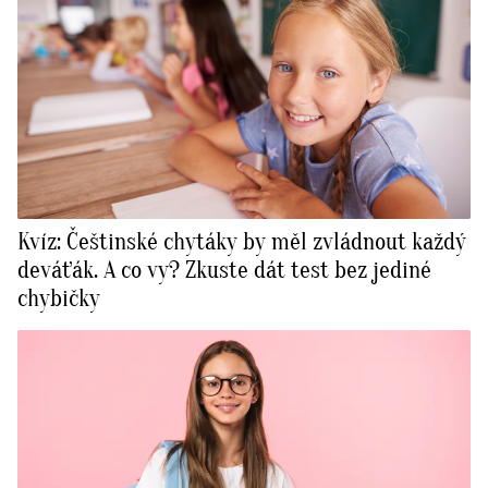
Kvíz: Češtinské chytáky by měl zvládnout každý
deváťák. A co vy? Zkuste dát test bez jediné
chybičky