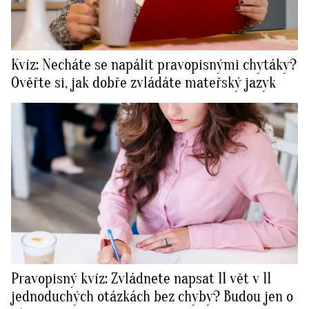
Kvíz: Necháte se napálit pravopisnými chytáky?
Ověřte si, jak dobře zvládáte mateřský jazyk
Pravopisný kvíz: Zvládnete napsat 11 vět v 11
jednoduchých otázkách bez chyby? Budou jen o