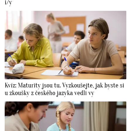
i/y
Kvíz: Maturity jsou tu. Vyzkoušejte, jak byste si
u zkoušky z českého jazyka vedli vy