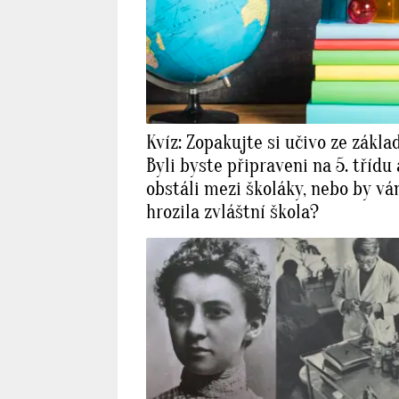
Kvíz: Zopakujte si učivo ze zákla
Byli byste připraveni na 5. třídu 
obstáli mezi školáky, nebo by v
hrozila zvláštní škola?