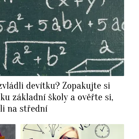
zvládli devítku? Zopakujte si
ku základní školy a ověřte si,
li na střední