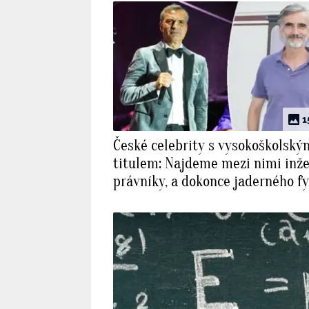
1
České celebrity s vysokoškolský
titulem: Najdeme mezi nimi inže
právníky, a dokonce jaderného fy