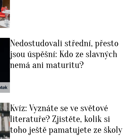
Nedostudovali střední, přesto
jsou úspěšní: Kdo ze slavných
nemá ani maturitu?
otek
Kvíz: Vyznáte se ve světové
literatuře? Zjistěte, kolik si
toho ještě pamatujete ze školy