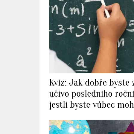
Kvíz: Jak dobře byste 
učivo posledního roční
jestli byste vůbec moh