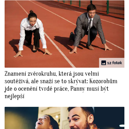
12 fotek
Znamení zvěrokruhu, která jsou velmi
soutěživá, ale snaží se to skrývat: Kozorohům
jde o ocenění tvrdé práce, Panny musí být
nejlepší