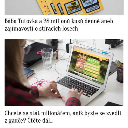
Bába Tutovka a 28 milionů kusů denně aneb
zajímavosti o stíracích losech
Chcete se stát milionářem, aniž byste se zvedli
z gauče? Čtěte dál...