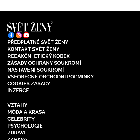
PŘEDPLATNÉ SVĚT ŽENY
KONTAKT SVĚT ŽENY
REDAKČNÍ ETICKÝ KODEX
ZÁSADY OCHRANY SOUKROMÍ
NASTAVENÍ SOUKROMÍ
VŠEOBECNÉ OBCHODNÍ PODMÍNKY
COOKIES ZÁSADY
INZERCE
VZTAHY
MÓDA A KRÁSA
CELEBRITY
PSYCHOLOGIE
ZDRAVÍ
ZÁBAVA