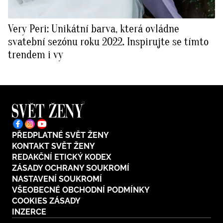
Very Peri: Unikátní barva, která ovládne
svatební sezónu roku 2022. Inspirujte se tímto
trendem i vy
PŘEDPLATNÉ SVĚT ŽENY
KONTAKT SVĚT ŽENY
REDAKČNÍ ETICKÝ KODEX
ZÁSADY OCHRANY SOUKROMÍ
NASTAVENÍ SOUKROMÍ
VŠEOBECNÉ OBCHODNÍ PODMÍNKY
COOKIES ZÁSADY
INZERCE