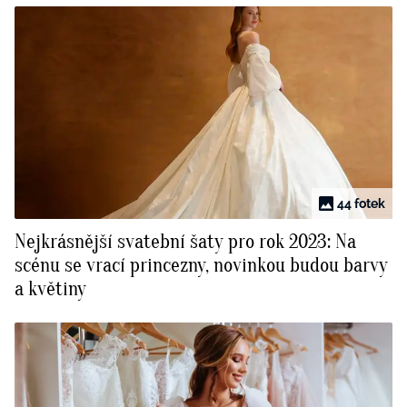
44 fotek
Nejkrásnější svatební šaty pro rok 2023: Na
scénu se vrací princezny, novinkou budou barvy
a květiny