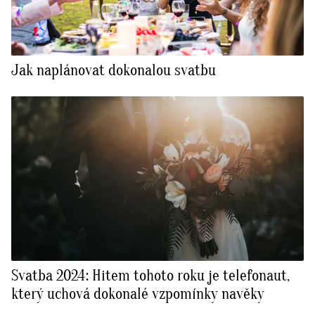
Jak naplánovat dokonalou svatbu
Svatba 2024: Hitem tohoto roku je telefonaut,
který uchová dokonalé vzpomínky navěky