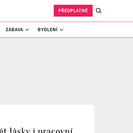
PŘEDPLATNÉ
ZÁBAVA
BYDLENÍ
t lásky i pracovní