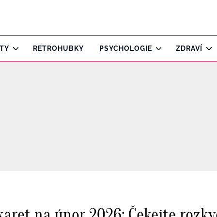
ITY
RETROHUBKY
PSYCHOLOGIE
ZDRAVÍ
aret na únor 2026: Čekejte rozkvě