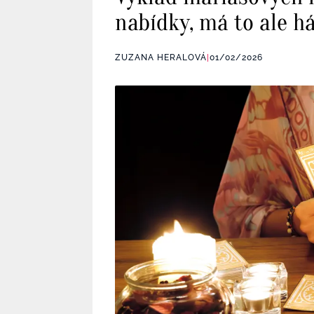
nabídky, má to ale h
ZUZANA HERALOVÁ
|
01/02/2026