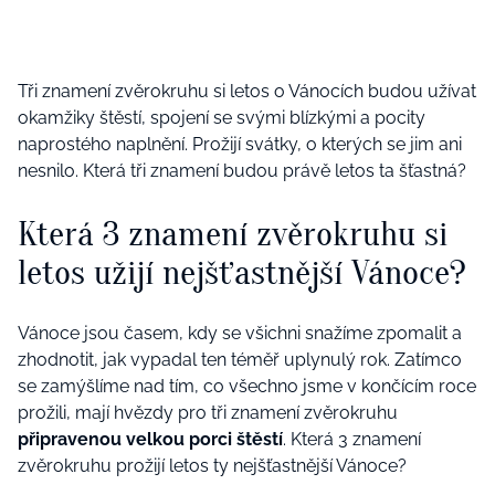
Tři znamení zvěrokruhu si letos o Vánocích budou užívat
okamžiky štěstí, spojení se svými blízkými a pocity
naprostého naplnění. Prožijí svátky, o kterých se jim ani
nesnilo. Která tři znamení budou právě letos ta šťastná?
Která 3 znamení zvěrokruhu si
letos užijí nejšťastnější Vánoce?
Vánoce jsou časem, kdy se všichni snažíme zpomalit a
zhodnotit, jak vypadal ten téměř uplynulý rok. Zatímco
se zamýšlíme nad tím, co všechno jsme v končícím roce
prožili, mají hvězdy pro tři znamení zvěrokruhu
připravenou velkou porci štěstí
. Která 3 znamení
zvěrokruhu prožijí letos ty nejšťastnější Vánoce?