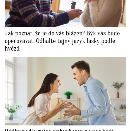
Jak poznat, že je do vás blázen? Býk vás bude
opečovávat. Odhalte tajný jazyk lásky podle
hvězd