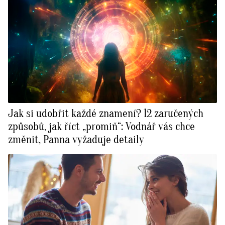
Jak si udobřit každé znamení? 12 zaručených
způsobů, jak říct „promiň“: Vodnář vás chce
změnit, Panna vyžaduje detaily