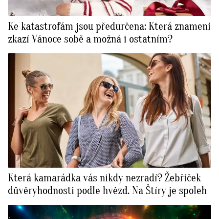
Ke katastrofám jsou předurčena: Která znamení
zkazí Vánoce sobě a možná i ostatním?
Která kamarádka vás nikdy nezradí? Žebříček
důvěryhodnosti podle hvězd. Na Štíry je spoleh