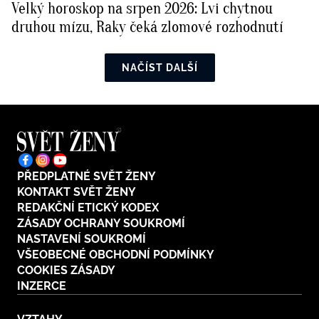
Velký horoskop na srpen 2026: Lvi chytnou
druhou mízu, Raky čeká zlomové rozhodnutí
NAČÍST DALŠÍ
PŘEDPLATNÉ SVĚT ŽENY
KONTAKT SVĚT ŽENY
REDAKČNÍ ETICKÝ KODEX
ZÁSADY OCHRANY SOUKROMÍ
NASTAVENÍ SOUKROMÍ
VŠEOBECNÉ OBCHODNÍ PODMÍNKY
COOKIES ZÁSADY
INZERCE