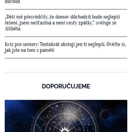
důchod
„Děti mě přesvědčily, že domov důchodců bude nejlepší
řešení, jsem nešťastná a není cesty zpátky,“ svěřuje se
Alžběta
Kvíz pro seniory: Tentokrát obstojí jen ti nejlepší. Ověřte si,
jak jste na tom s pamětí
DOPORUČUJEME