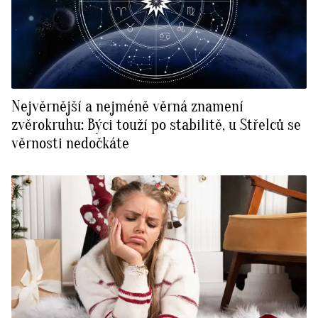
Nejvěrnější a nejméně věrná znamení
zvěrokruhu: Býci touží po stabilitě, u Střelců se
věrnosti nedočkáte