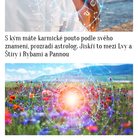
S kým máte karmické pouto podle svého
znamení, prozradí astrolog. Jiskří to mezi Lvy a
Štíry i Rybami a Pannou