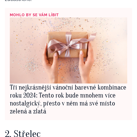
MOHLO BY SE VÁM LÍBIT
Tři nejkrásnější vánoční barevné kombinace
roku 2024: Tento rok bude mnohem více
nostalgický, přesto v něm má své místo
zelená a zlatá
2. Střelec