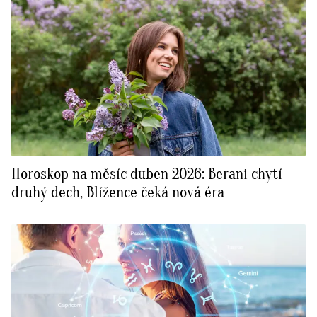
Horoskop na měsíc duben 2026: Berani chytí
druhý dech, Blížence čeká nová éra