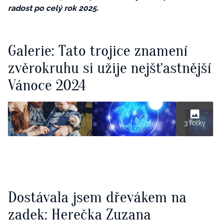
radost po celý rok 2025.
Galerie: Tato trojice znamení
zvěrokruhu si užije nejšťastnější
Vánoce 2024
3 fotky
Dostávala jsem dřevákem na
zadek: Herečka Zuzana