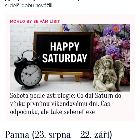
si delší dobu nevážili.
MOHLO BY SE VÁM LÍBIT
Sobota podle astrologie: Co dal Saturn do
vínku prvnímu víkendovému dni. Čas
odpočinku, ale také sebereflexe
Panna
(23. srpna – 22. září)