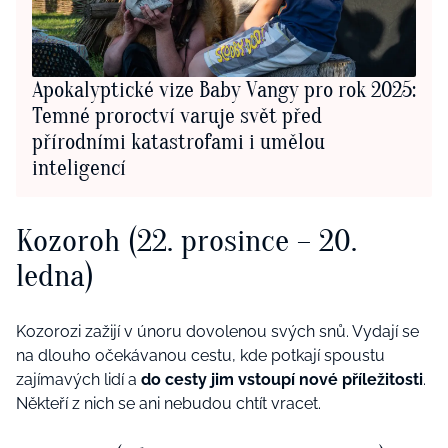
Apokalyptické vize Baby Vangy pro rok 2025:
Temné proroctví varuje svět před
přírodními katastrofami i umělou
inteligencí
Kozoroh
(22. prosince – 20.
ledna)
Kozorozi zažijí v únoru dovolenou svých snů. Vydají se
na dlouho očekávanou cestu, kde potkají spoustu
zajímavých lidí a
do cesty jim vstoupí nové příležitosti
.
Někteří z nich se ani nebudou chtít vracet.