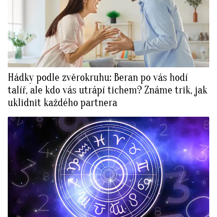
Hádky podle zvěrokruhu: Beran po vás hodí
talíř, ale kdo vás utrápí tichem? Známe trik, jak
uklidnit každého partnera