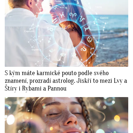
S kým máte karmické pouto podle svého
znamení, prozradí astrolog. Jiskří to mezi Lvy a
Štíry i Rybami a Pannou