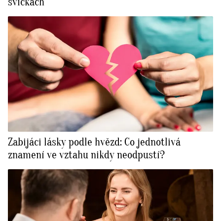
svíčkách
Zabijáci lásky podle hvězd: Co jednotlivá
znamení ve vztahu nikdy neodpustí?