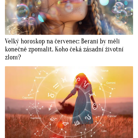
Velký horoskop na červenec: Berani by měli
konečně zpomalit. Koho čeká zásadní životní
zlom?