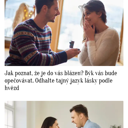
Jak poznat, že je do vás blázen? Býk vás bude
opečovávat. Odhalte tajný jazyk lásky podle
hvězd