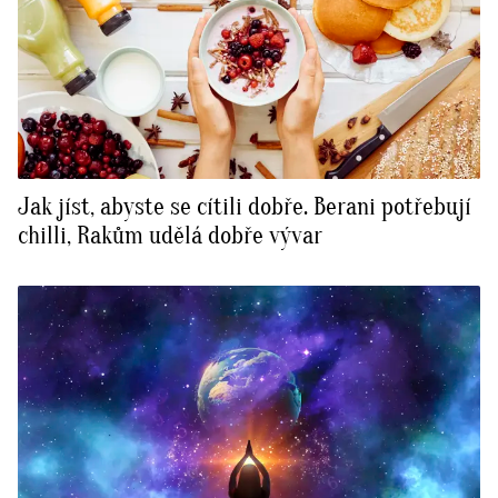
Jak jíst, abyste se cítili dobře. Berani potřebují
chilli, Rakům udělá dobře vývar