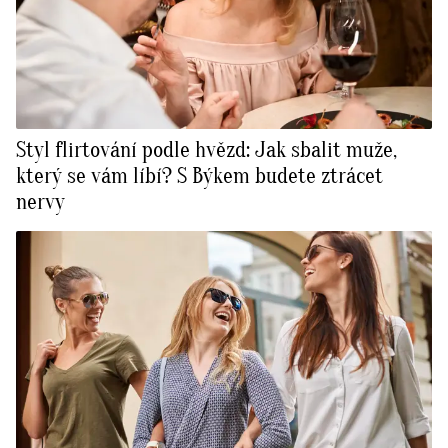
Styl flirtování podle hvězd: Jak sbalit muže,
který se vám líbí? S Býkem budete ztrácet
nervy