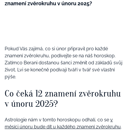
znamení zvěrokruhu v únoru 2025?
Pokud Vás zajímá, co si únor připravil pro každé
znamení zvěrokruhu, podívejte se na náš horoskop.
Zatímco Berani dostanou šanci změnit od základů svůj
život, Lvi se konečně podívají tváří v tvář své vlastní
pýše.
Co čeká 12 znamení zvěrokruhu
v únoru 2025?
Astrologie nám v tomto horoskopu odhalí, co se
v
měsíci únoru bude dít u každého znamení zvěrokruhu
.