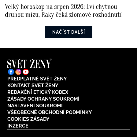
Velký horoskop na srpen 2026: Lvi chytnou
druhou mízu, Raky čeká zlomové rozhodnutí
NAČÍST DALŠÍ
PŘEDPLATNÉ SVĚT ŽENY
KONTAKT SVĚT ŽENY
REDAKČNÍ ETICKÝ KODEX
ZÁSADY OCHRANY SOUKROMÍ
NASTAVENÍ SOUKROMÍ
VŠEOBECNÉ OBCHODNÍ PODMÍNKY
COOKIES ZÁSADY
INZERCE