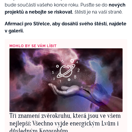
bude součástí vašeho konce roku. Pusťte se do
nových
projektů a nebojte se riskovat
, štěstí je na vaší straně.
Afirmaci pro Střelce, aby dosáhli svého štěstí, najdete
v galerii.
MOHLO BY SE VÁM LÍBIT
Tři znamení zvěrokruhu, která jsou ve všem
nejlepší: Všechno vyjde energickým Lvům i
důsledným Kozorohům