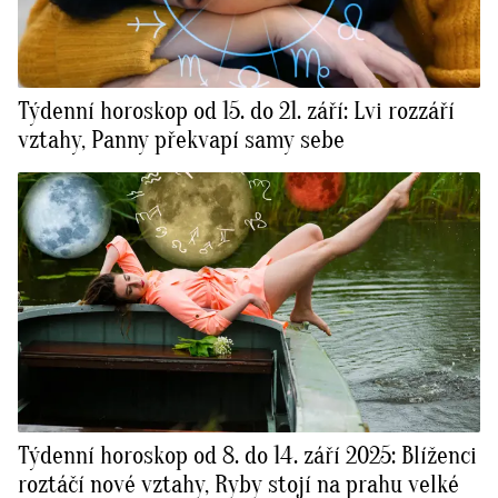
Týdenní horoskop od 15. do 21. září: Lvi rozzáří
vztahy, Panny překvapí samy sebe
Týdenní horoskop od 8. do 14. září 2025: Blíženci
roztáčí nové vztahy, Ryby stojí na prahu velké