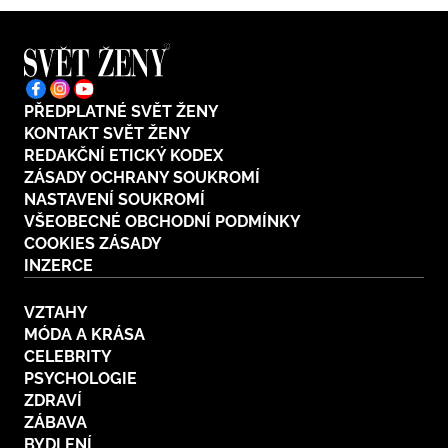
PŘEDPLATNÉ SVĚT ŽENY
KONTAKT SVĚT ŽENY
REDAKČNÍ ETICKÝ KODEX
ZÁSADY OCHRANY SOUKROMÍ
NASTAVENÍ SOUKROMÍ
VŠEOBECNÉ OBCHODNÍ PODMÍNKY
COOKIES ZÁSADY
INZERCE
VZTAHY
MÓDA A KRÁSA
CELEBRITY
PSYCHOLOGIE
ZDRAVÍ
ZÁBAVA
BYDLENÍ