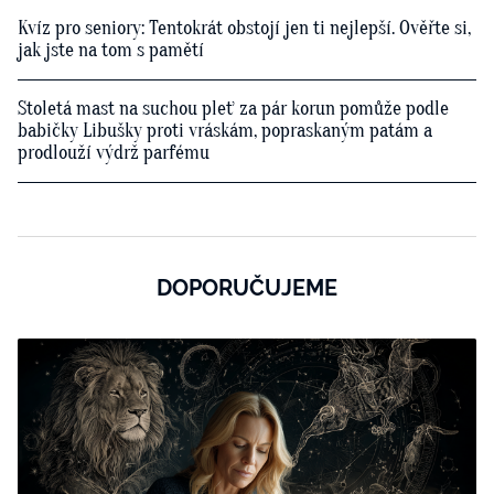
Kvíz pro seniory: Tentokrát obstojí jen ti nejlepší. Ověřte si,
jak jste na tom s pamětí
Stoletá mast na suchou pleť za pár korun pomůže podle
babičky Libušky proti vráskám, popraskaným patám a
prodlouží výdrž parfému
DOPORUČUJEME