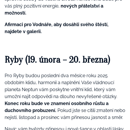
vás plný pozitivní energie,
nových přátelství a
možností.
Afirmaci pro Vodnáře, aby dosáhli svého štěstí,
najdete v galerii.
Ryby (19. února – 20. března)
Pro Ryby budou poslední dva měsíce roku 2025
obdobím klidu, harmonií a naplnění. Vaše vládnoucí
planeta Neptun vám poskytne vnitřní klid, který vám
umožní najít odpovědi na dlouho nevyřešené otázky.
Konec roku bude ve znamení osobního růstu a
duchovního probuzení.
Pokud jste se cítili zmatení nebo
nejistí, listopad a prosinec vám přinesou jasnost a směr.
Navíc vám hvězdy přinesou i nové šance v oblasti lásky