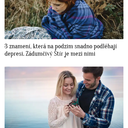
3 znamení, která na podzim snadno podléhají
depresi. Zádumčivý Štír je mezi nimi