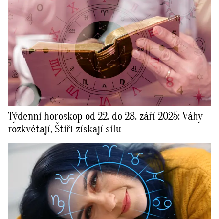
Týdenní horoskop od 22. do 28. září 2025: Váhy
rozkvétají, Štíři získají sílu