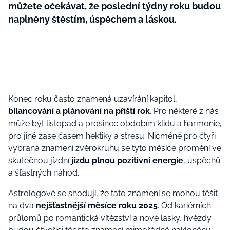
můžete očekávat, že poslední týdny roku budou
naplněny štěstím, úspěchem a láskou.
Konec roku často znamená uzavírání kapitol,
bilancování a plánování na příští rok
. Pro některé z nás
může být listopad a prosinec obdobím klidu a harmonie,
pro jiné zase časem hektiky a stresu. Nicméně pro čtyři
vybraná znamení zvěrokruhu se tyto měsíce promění ve
skutečnou jízdní
jízdu plnou pozitivní energie
, úspěchů
a šťastných náhod.
Astrologové se shodují, že tato znamení se mohou těšit
na dva
nejšťastnější měsíce
roku 2025
. Od kariérních
průlomů po romantická vítězství a nové lásky, hvězdy