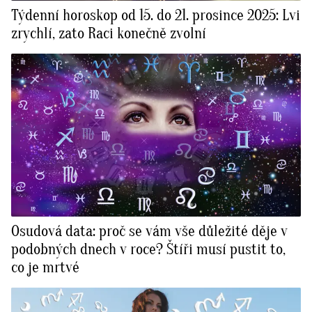
Týdenní horoskop od 15. do 21. prosince 2025: Lvi
zrychlí, zato Raci konečně zvolní
Osudová data: proč se vám vše důležité děje v
podobných dnech v roce? Štíři musí pustit to,
co je mrtvé