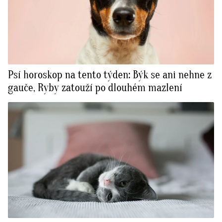
Psí horoskop na tento týden: Býk se ani nehne z
gauče, Ryby zatouží po dlouhém mazlení