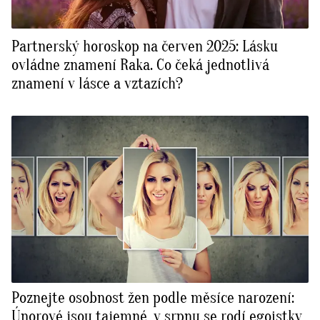
Partnerský horoskop na červen 2025: Lásku
ovládne znamení Raka. Co čeká jednotlivá
znamení v lásce a vztazích?
Poznejte osobnost žen podle měsíce narození:
Únorové jsou tajemné, v srpnu se rodí egoistky