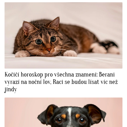
Kočičí horoskop pro všechna znamení: Berani
vyrazí na noční lov, Raci se budou lísat víc než
jindy