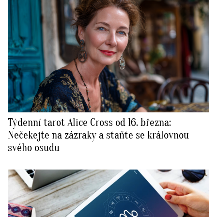
Týdenní tarot Alice Cross od 16. března:
Nečekejte na zázraky a staňte se královnou
svého osudu