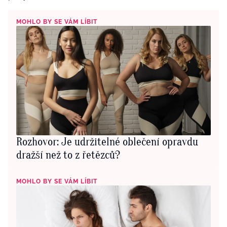
MOHLO BY SE VÁM LÍBIT
Rozhovor: Je udržitelné oblečení opravdu
dražší než to z řetězců?
MOHLO BY SE VÁM LÍBIT