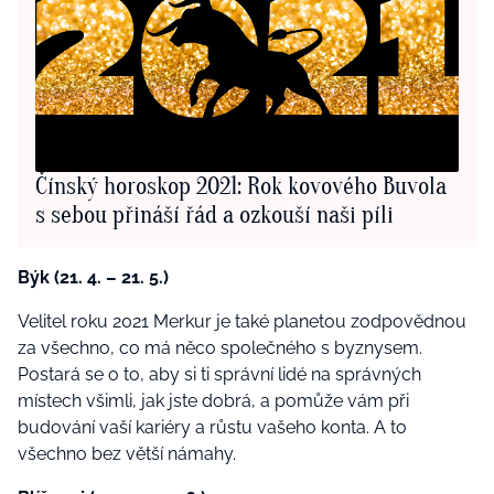
Čínský horoskop 2021: Rok kovového Buvola
s sebou přináší řád a ozkouší naši píli
Býk (21. 4. – 21. 5.)
Velitel roku 2021 Merkur je také planetou zodpovědnou
za všechno, co má něco společného s byznysem.
Postará se o to, aby si ti správní lidé na správných
místech všimli, jak jste dobrá, a pomůže vám při
budování vaší kariéry a růstu vašeho konta. A to
všechno bez větší námahy.