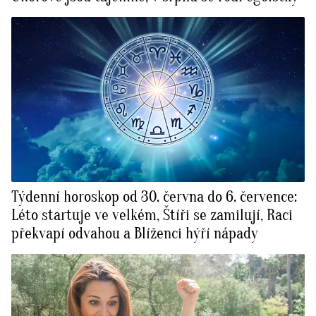
Týdenní horoskop od 30. června do 6. července:
Léto startuje ve velkém, Štíři se zamilují, Raci
překvapí odvahou a Blíženci hýří nápady