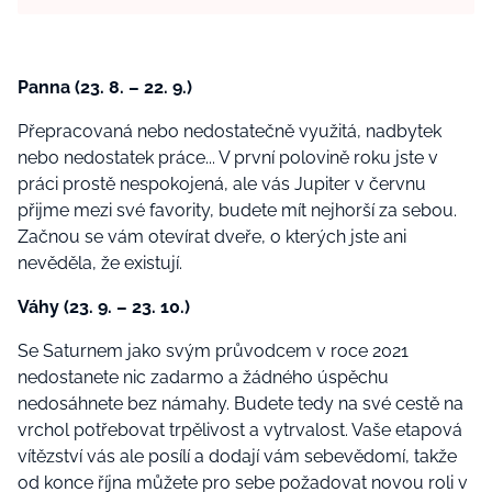
Panna (23. 8. – 22. 9.)
Přepracovaná nebo nedostatečně využitá, nadbytek
nebo nedostatek práce... V první polovině roku jste v
práci prostě nespokojená, ale vás Jupiter v červnu
přijme mezi své favority, budete mít nejhorší za sebou.
Začnou se vám otevírat dveře, o kterých jste ani
nevěděla, že existují.
Váhy (23. 9. – 23. 10.)
Se Saturnem jako svým průvodcem v roce 2021
nedostanete nic zadarmo a žádného úspěchu
nedosáhnete bez námahy. Budete tedy na své cestě na
vrchol potřebovat trpělivost a vytrvalost. Vaše etapová
vítězství vás ale posílí a dodají vám sebevědomí, takže
od konce října můžete pro sebe požadovat novou roli v