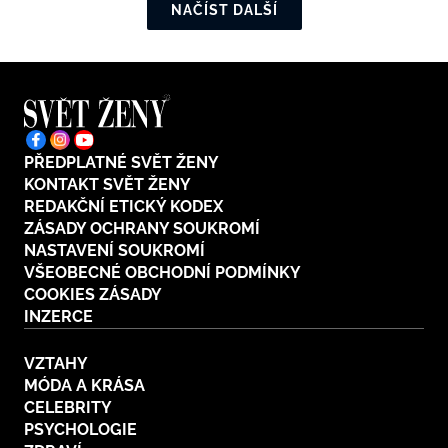
NAČÍST DALŠÍ
PŘEDPLATNÉ SVĚT ŽENY
KONTAKT SVĚT ŽENY
REDAKČNÍ ETICKÝ KODEX
ZÁSADY OCHRANY SOUKROMÍ
NASTAVENÍ SOUKROMÍ
VŠEOBECNÉ OBCHODNÍ PODMÍNKY
COOKIES ZÁSADY
INZERCE
VZTAHY
MÓDA A KRÁSA
CELEBRITY
PSYCHOLOGIE