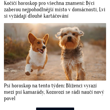
Kočičí horoskop pro všechna znamení: Býci
zaberou nejpohodlnější místo v domácnosti, Lvi
si vyžádají dlouhé kartáčování
Psí horoskop na tento týden: Blíženci vyrazí
mezi psí kamarády, Kozorozi se rádi naučí nový
povel