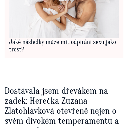
Jaké následky může mít odpírání sexu jako
trest?
Dostávala jsem dřevákem na
zadek: Herečka Zuzana
Zlatohlávková otevřeně nejen o
svém divokém temperamentu a