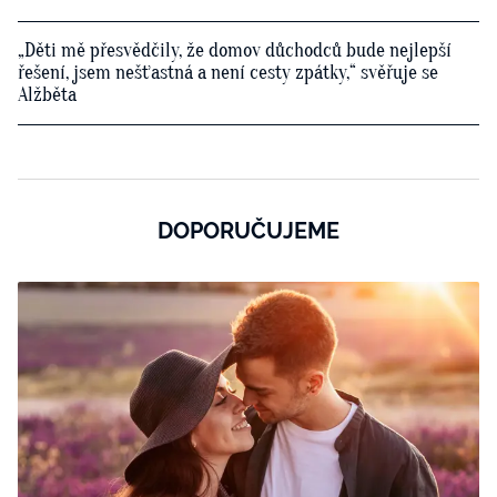
„Děti mě přesvědčily, že domov důchodců bude nejlepší
řešení, jsem nešťastná a není cesty zpátky,“ svěřuje se
Alžběta
DOPORUČUJEME